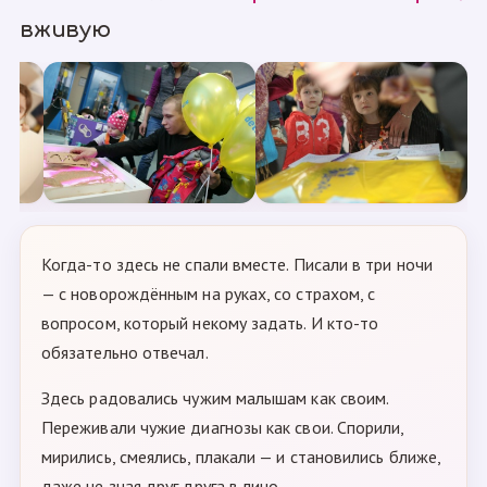
вживую
Когда-то здесь не спали вместе. Писали в три ночи
— с новорождённым на руках, со страхом, с
вопросом, который некому задать. И кто-то
обязательно отвечал.
Здесь радовались чужим малышам как своим.
Переживали чужие диагнозы как свои. Спорили,
мирились, смеялись, плакали — и становились ближе,
даже не зная друг друга в лицо.