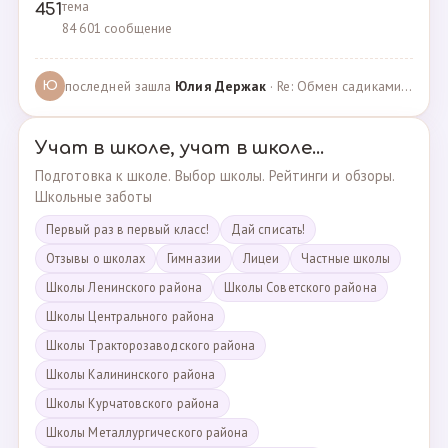
тема
451
84 601 сообщение
последней зашла
Юлия Держак
· Re: Обмен садиками, продажа путевок · 25.01.2023
Ю
Учат в школе, учат в школе...
Подготовка к школе. Выбор школы. Рейтинги и обзоры.
Школьные заботы
Первый раз в первый класс!
Дай списать!
Отзывы о школах
Гимназии
Лицеи
Частные школы
Школы Ленинского района
Школы Советского района
Школы Центрального района
Школы Тракторозаводского района
Школы Калининского района
Школы Курчатовского района
Школы Металлургического района