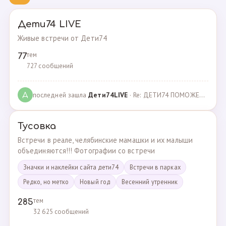
Дети74 LIVE
Живые встречи от Дети74
тем
77
727 сообщений
последней зашла
Дeти74LIVE
· Re: ДЕТИ74 ПОМОЖЕМ ВМЕСТЕ · 27.12.2021
Д
Тусовка
Встречи в реале, челябинские мамашки и их малыши
объединяются!!! Фотографии со встречи
Значки и наклейки сайта дети74
Встречи в парках
Редко, но метко
Новый год
Весенний утренник
тем
285
32 625 сообщений