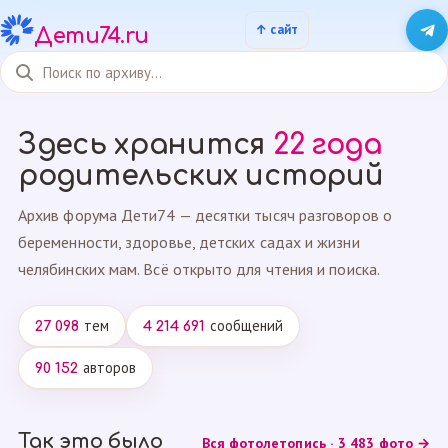
Дети74.ru
Здесь хранится
22 года
родительских историй
Архив форума Дети74 — десятки тысяч разговоров о
беременности, здоровье, детских садах и жизни
челябинских мам. Всё открыто для чтения и поиска.
тем
сообщений
27 098
4 214 691
авторов
90 152
Так это было
Вся фотолетопись · 3 483 фото →