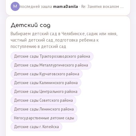
последней зашла
mamaDanila
· Re: Занятия вокалом и танцами для подростков с мент… · 12.03.2025
M
Детский сад
Выбираем детский сад в Челябинске, садик или няня,
частный детский сад, подготовка ребенка к
поступлению в детский сад
Детские сады Тракторозаводского района
Детские сады Металлургического района
Детские сады Курчатовского района
Детские сады Калининского района
Детские сады Центрального района
Детские сады Советского района
Детские сады Ленинского района
Негосударственные детские сады
Детские сады г. Копейска