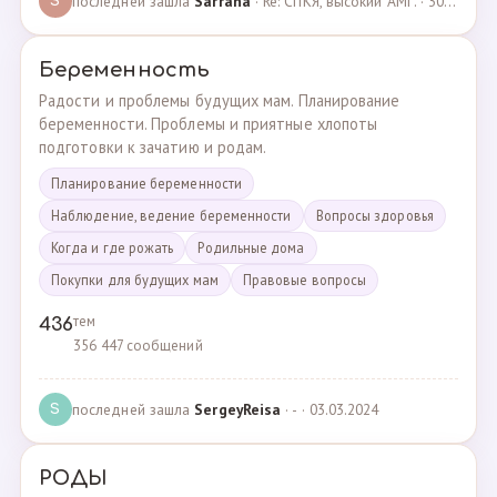
последней зашла
Sarrana
· Re: СПКЯ, высокий АМГ. · 30.04.2025
S
Беременность
Радости и проблемы будущих мам. Планирование
беременности. Проблемы и приятные хлопоты
подготовки к зачатию и родам.
Планирование беременности
Наблюдение, ведение беременности
Вопросы здоровья
Когда и где рожать
Родильные дома
Покупки для будущих мам
Правовые вопросы
тем
436
356 447 сообщений
последней зашла
SergeyReisa
· - · 03.03.2024
S
РОДЫ