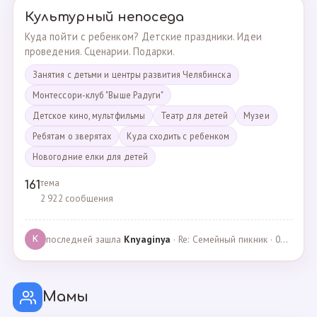
Культурный непоседа
Куда пойти с ребенком? Детские праздники. Идеи
проведения. Сценарии. Подарки.
Занятия с детьми и центры развития Челябинска
Монтессори-клуб "Выше Радуги"
Детское кино, мультфильмы
Театр для детей
Музеи
Ребятам о зверятах
Куда сходить с ребенком
Новогодние елки для детей
тема
161
2 922 сообщения
последней зашла
Knyaginya
· Re: Семейный пикник · 07.05.2025
K
Мамы