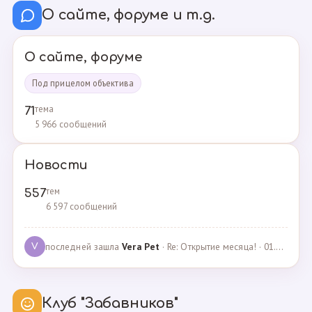
О сайте, форуме и т.д.
О сайте, форуме
Под прицелом объектива
тема
71
5 966 сообщений
Новости
тем
557
6 597 сообщений
последней зашла
Vera Pet
· Re: Открытие месяца! · 01.04.2021
V
Клуб "Забавников"