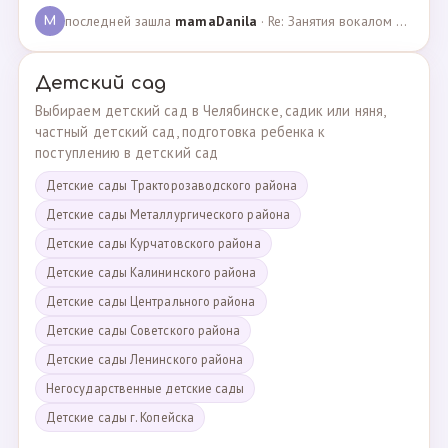
последней зашла
mamaDanila
· Re: Занятия вокалом и танцами для подростков с мент… · 12.03.2025
M
Детский сад
Выбираем детский сад в Челябинске, садик или няня,
частный детский сад, подготовка ребенка к
поступлению в детский сад
Детские сады Тракторозаводского района
Детские сады Металлургического района
Детские сады Курчатовского района
Детские сады Калининского района
Детские сады Центрального района
Детские сады Советского района
Детские сады Ленинского района
Негосударственные детские сады
Детские сады г. Копейска