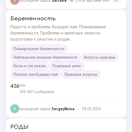
последней зашла
Sarrana
· Re: СПКЯ, высокий АМГ. · 30.04.2025
S
Беременность
Радости и проблемы будущих мам. Планирование
беременности. Проблемы и приятные хлопоты
подготовки к зачатию и родам.
Планирование беременности
Наблюдение, ведение беременности
Вопросы здоровья
Когда и где рожать
Родильные дома
Покупки для будущих мам
Правовые вопросы
тем
436
356 447 сообщений
последней зашла
SergeyReisa
· - · 03.03.2024
S
РОДЫ