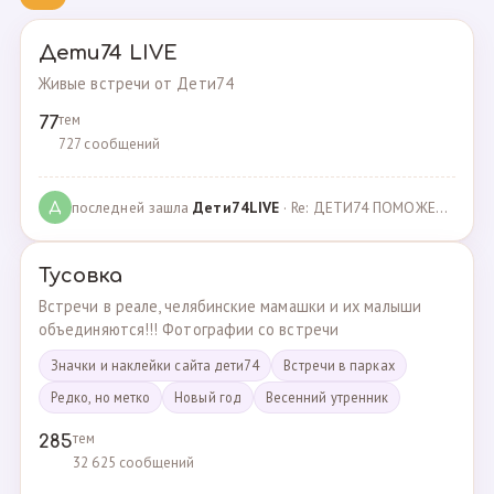
Дети74 LIVE
Живые встречи от Дети74
тем
77
727 сообщений
последней зашла
Дeти74LIVE
· Re: ДЕТИ74 ПОМОЖЕМ ВМЕСТЕ · 27.12.2021
Д
Тусовка
Встречи в реале, челябинские мамашки и их малыши
объединяются!!! Фотографии со встречи
Значки и наклейки сайта дети74
Встречи в парках
Редко, но метко
Новый год
Весенний утренник
тем
285
32 625 сообщений