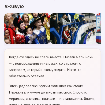
вживую
Когда-то здесь не спали вместе. Писали в три ночи
— с новорождённым на руках, со страхом, с
вопросом, который некому задать. И кто-то
обязательно отвечал.
Здесь радовались чужим малышам как своим.
Переживали чужие диагнозы как свои. Спорили,
мирились, смеялись, плакали — и становились ближе,
даже не зная друг друга в лицо.