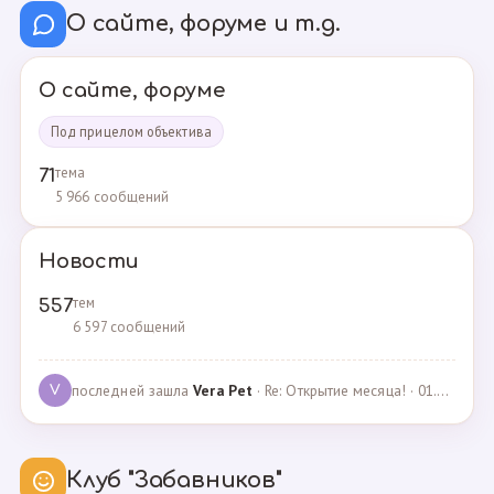
О сайте, форуме и т.д.
О сайте, форуме
Под прицелом объектива
тема
71
5 966 сообщений
Новости
тем
557
6 597 сообщений
последней зашла
Vera Pet
· Re: Открытие месяца! · 01.04.2021
V
Клуб "Забавников"