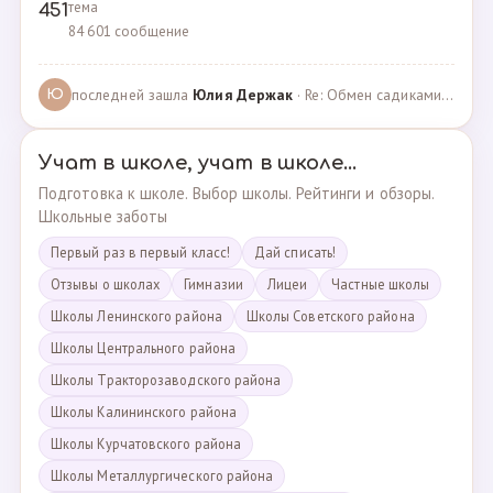
тема
451
84 601 сообщение
последней зашла
Юлия Держак
· Re: Обмен садиками, продажа путевок · 25.01.2023
Ю
Учат в школе, учат в школе...
Подготовка к школе. Выбор школы. Рейтинги и обзоры.
Школьные заботы
Первый раз в первый класс!
Дай списать!
Отзывы о школах
Гимназии
Лицеи
Частные школы
Школы Ленинского района
Школы Советского района
Школы Центрального района
Школы Тракторозаводского района
Школы Калининского района
Школы Курчатовского района
Школы Металлургического района