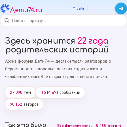
Дети74.ru
Здесь хранится
22 года
родительских историй
Архив форума Дети74 — десятки тысяч разговоров о
беременности, здоровье, детских садах и жизни
челябинских мам. Всё открыто для чтения и поиска.
тем
сообщений
27 098
4 214 691
авторов
90 152
Так это было
Вся фотолетопись · 3 483 фото →