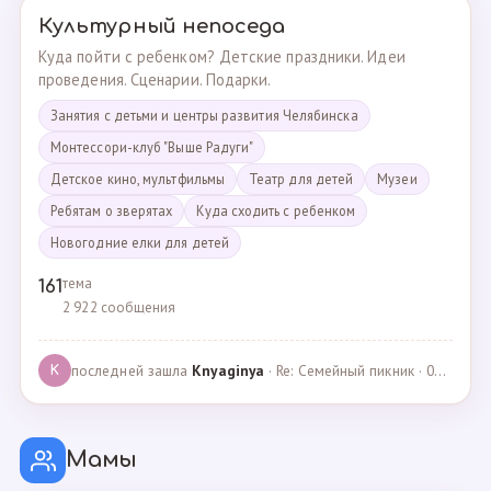
Культурный непоседа
Куда пойти с ребенком? Детские праздники. Идеи
проведения. Сценарии. Подарки.
Занятия с детьми и центры развития Челябинска
Монтессори-клуб "Выше Радуги"
Детское кино, мультфильмы
Театр для детей
Музеи
Ребятам о зверятах
Куда сходить с ребенком
Новогодние елки для детей
тема
161
2 922 сообщения
последней зашла
Knyaginya
· Re: Семейный пикник · 07.05.2025
K
Мамы