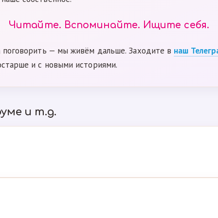
Читайте. Вспоминайте. Ищите себя.
а поговорить — мы живём дальше. Заходите в
наш Телегр
остарше и с новыми историями.
уме и т.д.