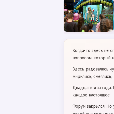
Когда-то здесь не с
вопросом, который н
Здесь радовались чу
мирились, смеялись, 
Двадцать два года.
каждое настоящее.
Форум закрылся. Но 
детей — и немножко