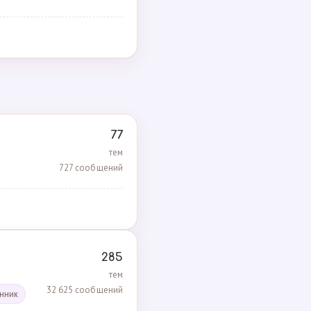
77
тем
727 сообщений
285
тем
32 625 сообщений
енник