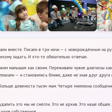
пали вместе. Писали в три ночи — с новорождённым на рук
екому задать. И кто-то обязательно отвечал.
жим малышам как своим. Переживали чужие диагнозы как 
плакали — и становились ближе, даже не зная друг друга 
 Больше девяноста тысяч мам. Четыре миллиона сообщени
удалить это мы не смогли. Это не архив. Это наше общее
 наше собственное.