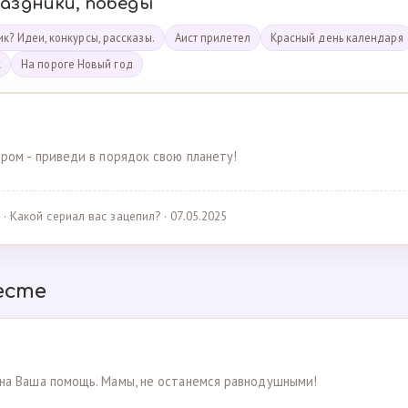
раздники, победы
к? Идеи, конкурсы, рассказы.
Аист прилетел
Красный день календаря
к
На пороге Новый год
ром - приведи в порядок свою планету!
· Какой сериал вас зацепил? · 07.05.2025
есте
на Ваша помощь. Мамы, не останемся равнодушными!