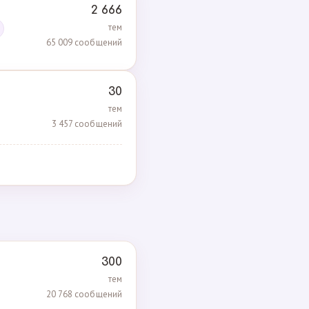
2 666
тем
65 009 сообщений
30
тем
3 457 сообщений
300
тем
20 768 сообщений