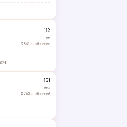
112
тем
3 861 сообщение
2024
151
тема
8 760 сообщений