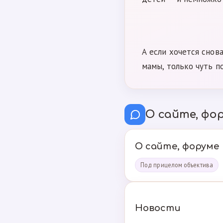
А если хочется снов
мамы, только чуть п
О сайте, фор
О сайте, форуме
Под прицелом объектива
Новости