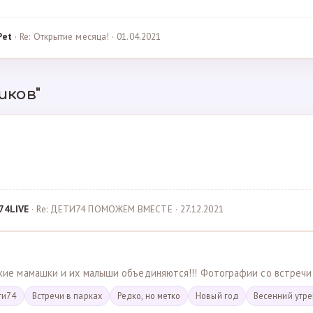
Pet
· Re: Открытие месяца! · 01.04.2021
иков"
74LIVE
· Re: ДЕТИ74 ПОМОЖЕМ ВМЕСТЕ · 27.12.2021
ские мамашки и их малыши объединяются!!! Фотографии со встречи
ти74
Встречи в парках
Редко, но метко
Новый год
Весенний утр