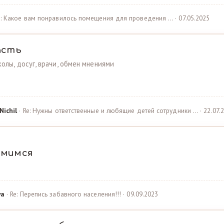
e: Какое вам понравилось помещения для проведения … · 07.05.2025
асть
олы, досуг, врачи, обмен мнениями
Nichil
· Re: Нужны ответственные и любящие детей сотрудники … · 22.07.
омимся
ya
· Re: Перепись забавного населения!!! · 09.09.2023