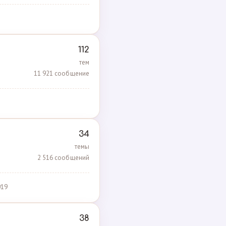
112
тем
11 921 сообщение
34
темы
2 516 сообщений
019
38