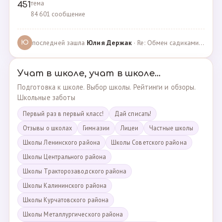
тема
451
84 601 сообщение
последней зашла
Юлия Держак
· Re: Обмен садиками, продажа путевок · 25.01.2023
Ю
Учат в школе, учат в школе...
Подготовка к школе. Выбор школы. Рейтинги и обзоры.
Школьные заботы
Первый раз в первый класс!
Дай списать!
Отзывы о школах
Гимназии
Лицеи
Частные школы
Школы Ленинского района
Школы Советского района
Школы Центрального района
Школы Тракторозаводского района
Школы Калининского района
Школы Курчатовского района
Школы Металлургического района