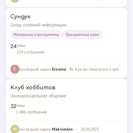
Сундук
Склад полезной информации
Материалы и инструменты
Праздничные идеи
темы
24
229 сообщений
последней зашла
Eroxina
· Re: Как вы относитесь к кредитам? · 06.04.2025
E
Клуб хоббитов
Околорукодельное общение
темы
32
1 406 сообщений
последней зашла
Maksimlen
· - · 26.04.2023
M