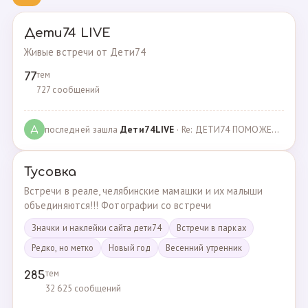
Дети74 LIVE
Живые встречи от Дети74
тем
77
727 сообщений
последней зашла
Дeти74LIVE
· Re: ДЕТИ74 ПОМОЖЕМ ВМЕСТЕ · 27.12.2021
Д
Тусовка
Встречи в реале, челябинские мамашки и их малыши
объединяются!!! Фотографии со встречи
Значки и наклейки сайта дети74
Встречи в парках
Редко, но метко
Новый год
Весенний утренник
тем
285
32 625 сообщений