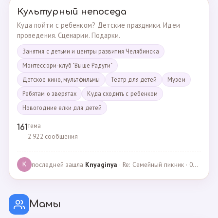
Культурный непоседа
Куда пойти с ребенком? Детские праздники. Идеи
проведения. Сценарии. Подарки.
Занятия с детьми и центры развития Челябинска
Монтессори-клуб "Выше Радуги"
Детское кино, мультфильмы
Театр для детей
Музеи
Ребятам о зверятах
Куда сходить с ребенком
Новогодние елки для детей
тема
161
2 922 сообщения
последней зашла
Knyaginya
· Re: Семейный пикник · 07.05.2025
K
Мамы