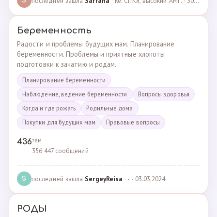
последней зашла
Sarrana
· Re: СПКЯ, высокий АМГ. · 30.04.2025
S
Беременность
Радости и проблемы будущих мам. Планирование
беременности. Проблемы и приятные хлопоты
подготовки к зачатию и родам.
Планирование беременности
Наблюдение, ведение беременности
Вопросы здоровья
Когда и где рожать
Родильные дома
Покупки для будущих мам
Правовые вопросы
тем
436
356 447 сообщений
последней зашла
SergeyReisa
· - · 03.03.2024
S
РОДЫ