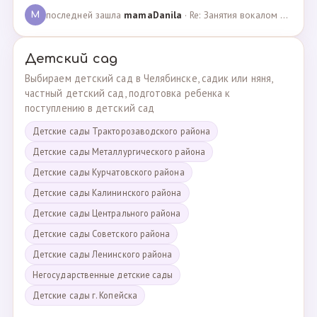
последней зашла
mamaDanila
· Re: Занятия вокалом и танцами для подростков с мент… · 12.03.2025
M
Детский сад
Выбираем детский сад в Челябинске, садик или няня,
частный детский сад, подготовка ребенка к
поступлению в детский сад
Детские сады Тракторозаводского района
Детские сады Металлургического района
Детские сады Курчатовского района
Детские сады Калининского района
Детские сады Центрального района
Детские сады Советского района
Детские сады Ленинского района
Негосударственные детские сады
Детские сады г. Копейска