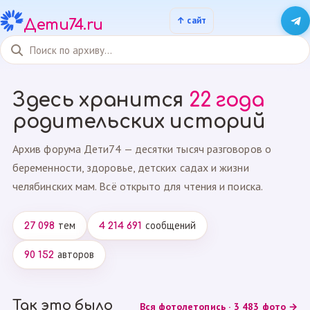
Дети74.ru
Здесь хранится
22 года
родительских историй
Архив форума Дети74 — десятки тысяч разговоров о
беременности, здоровье, детских садах и жизни
челябинских мам. Всё открыто для чтения и поиска.
тем
сообщений
27 098
4 214 691
авторов
90 152
Так это было
Вся фотолетопись · 3 483 фото →