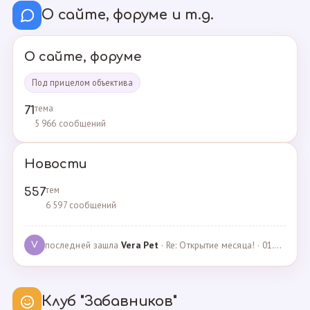
О сайте, форуме и т.д.
О сайте, форуме
Под прицелом объектива
тема
71
5 966 сообщений
Новости
тем
557
6 597 сообщений
последней зашла
Vera Pet
· Re: Открытие месяца! · 01.04.2021
V
Клуб "Забавников"