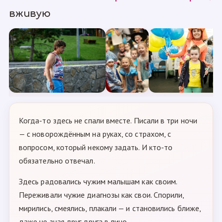
вживую
Когда-то здесь не спали вместе. Писали в три ночи
— с новорождённым на руках, со страхом, с
вопросом, который некому задать. И кто-то
обязательно отвечал.
Здесь радовались чужим малышам как своим.
Переживали чужие диагнозы как свои. Спорили,
мирились, смеялись, плакали — и становились ближе,
даже не зная друг друга в лицо.