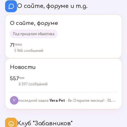
О сайте, форуме и т.д.
О сайте, форуме
Под прицелом объектива
тема
71
5 966 сообщений
Новости
тем
557
6 597 сообщений
последней зашла
Vera Pet
· Re: Открытие месяца! · 01.04.2021
V
Клуб "Забавников"