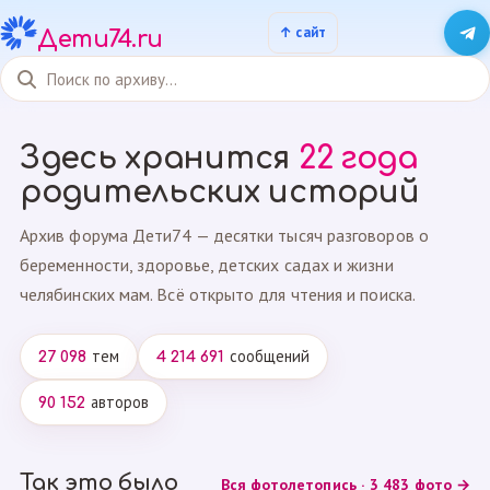
Дети74.ru
Здесь хранится
22 года
родительских историй
Архив форума Дети74 — десятки тысяч разговоров о
беременности, здоровье, детских садах и жизни
челябинских мам. Всё открыто для чтения и поиска.
тем
сообщений
27 098
4 214 691
авторов
90 152
Так это было
Вся фотолетопись · 3 483 фото →