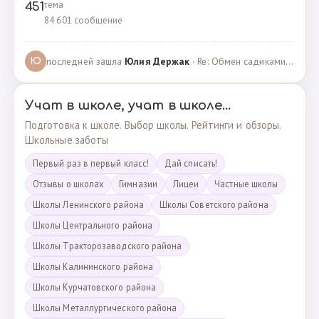
тема
451
84 601 сообщение
последней зашла
Юлия Держак
· Re: Обмен садиками, продажа путевок · 25.01.2023
Ю
Учат в школе, учат в школе...
Подготовка к школе. Выбор школы. Рейтинги и обзоры.
Школьные заботы
Первый раз в первый класс!
Дай списать!
Отзывы о школах
Гимназии
Лицеи
Частные школы
Школы Ленинского района
Школы Советского района
Школы Центрального района
Школы Тракторозаводского района
Школы Калининского района
Школы Курчатовского района
Школы Металлургического района