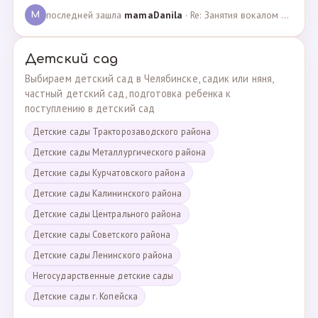
последней зашла
mamaDanila
· Re: Занятия вокалом и танцами для подростков с мент… · 12.03.2025
M
Детский сад
Выбираем детский сад в Челябинске, садик или няня,
частный детский сад, подготовка ребенка к
поступлению в детский сад
Детские сады Тракторозаводского района
Детские сады Металлургического района
Детские сады Курчатовского района
Детские сады Калининского района
Детские сады Центрального района
Детские сады Советского района
Детские сады Ленинского района
Негосударственные детские сады
Детские сады г. Копейска