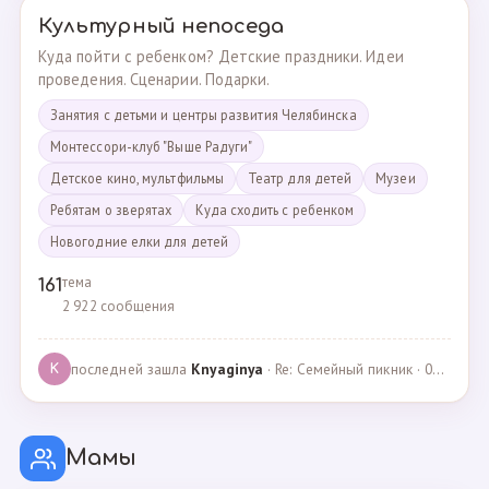
Культурный непоседа
Куда пойти с ребенком? Детские праздники. Идеи
проведения. Сценарии. Подарки.
Занятия с детьми и центры развития Челябинска
Монтессори-клуб "Выше Радуги"
Детское кино, мультфильмы
Театр для детей
Музеи
Ребятам о зверятах
Куда сходить с ребенком
Новогодние елки для детей
тема
161
2 922 сообщения
последней зашла
Knyaginya
· Re: Семейный пикник · 07.05.2025
K
Мамы