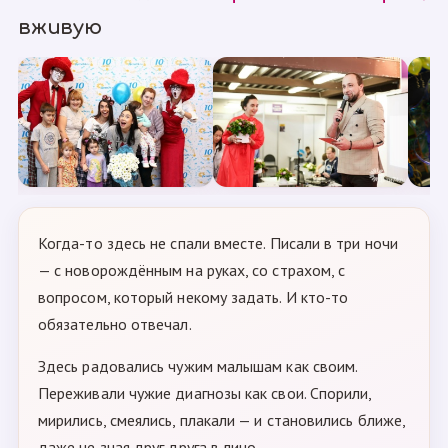
вживую
Когда-то здесь не спали вместе. Писали в три ночи
— с новорождённым на руках, со страхом, с
вопросом, который некому задать. И кто-то
обязательно отвечал.
Здесь радовались чужим малышам как своим.
Переживали чужие диагнозы как свои. Спорили,
мирились, смеялись, плакали — и становились ближе,
даже не зная друг друга в лицо.