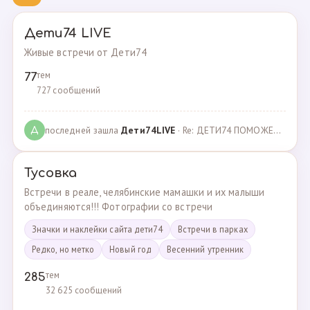
Дети74 LIVE
Живые встречи от Дети74
тем
77
727 сообщений
последней зашла
Дeти74LIVE
· Re: ДЕТИ74 ПОМОЖЕМ ВМЕСТЕ · 27.12.2021
Д
Тусовка
Встречи в реале, челябинские мамашки и их малыши
объединяются!!! Фотографии со встречи
Значки и наклейки сайта дети74
Встречи в парках
Редко, но метко
Новый год
Весенний утренник
тем
285
32 625 сообщений