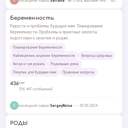
последней зашла
Sarrana
· Re: СПКЯ, высокий АМГ. · 30.04.2025
S
Беременность
Радости и проблемы будущих мам. Планирование
беременности. Проблемы и приятные хлопоты
подготовки к зачатию и родам.
Планирование беременности
Наблюдение, ведение беременности
Вопросы здоровья
Когда и где рожать
Родильные дома
Покупки для будущих мам
Правовые вопросы
тем
436
356 447 сообщений
последней зашла
SergeyReisa
· - · 03.03.2024
S
РОДЫ