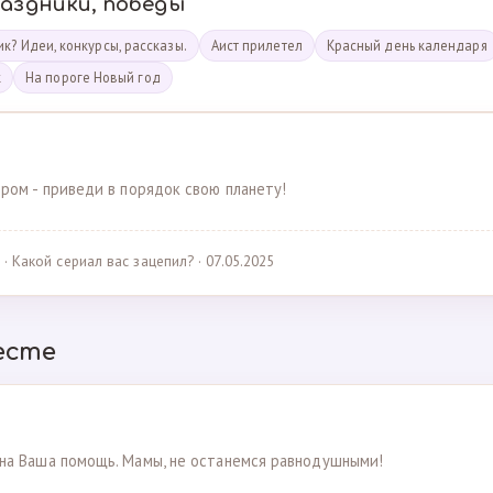
раздники, победы
к? Идеи, конкурсы, рассказы.
Аист прилетел
Красный день календаря
к
На пороге Новый год
ром - приведи в порядок свою планету!
· Какой сериал вас зацепил? · 07.05.2025
есте
на Ваша помощь. Мамы, не останемся равнодушными!