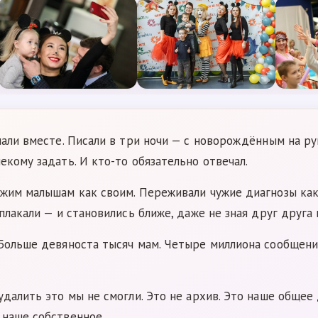
пали вместе. Писали в три ночи — с новорождённым на рук
екому задать. И кто-то обязательно отвечал.
жим малышам как своим. Переживали чужие диагнозы как 
плакали — и становились ближе, даже не зная друг друга 
 Больше девяноста тысяч мам. Четыре миллиона сообщени
удалить это мы не смогли. Это не архив. Это наше общее
 наше собственное.