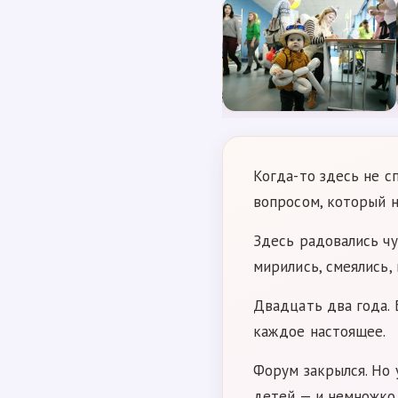
Когда-то здесь не с
вопросом, который н
Здесь радовались чу
мирились, смеялись, 
Двадцать два года.
каждое настоящее.
Форум закрылся. Но 
детей — и немножко