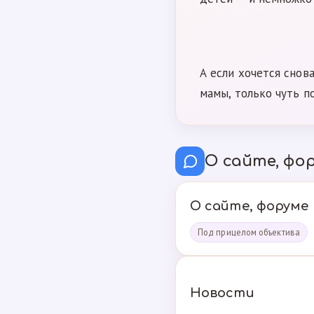
А если хочется снов
мамы, только чуть п
О сайте, фор
О сайте, форуме
Под прицелом объектива
Новости