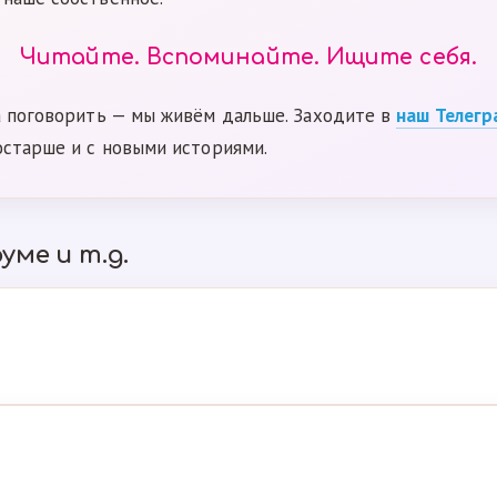
Читайте. Вспоминайте. Ищите себя.
а поговорить — мы живём дальше. Заходите в
наш Телегр
остарше и с новыми историями.
уме и т.д.