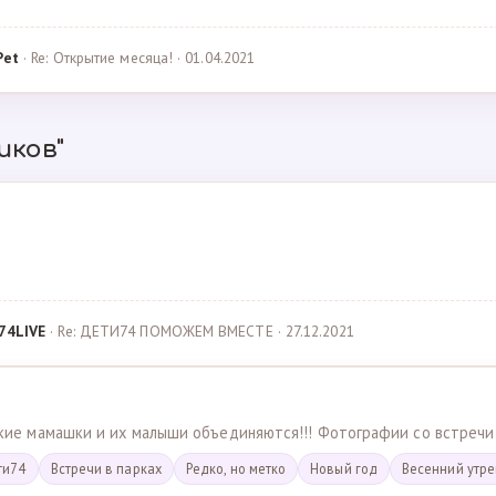
Pet
· Re: Открытие месяца! · 01.04.2021
иков"
74LIVE
· Re: ДЕТИ74 ПОМОЖЕМ ВМЕСТЕ · 27.12.2021
ские мамашки и их малыши объединяются!!! Фотографии со встречи
ти74
Встречи в парках
Редко, но метко
Новый год
Весенний утр