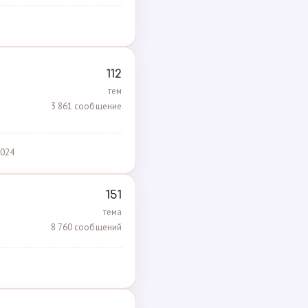
112
тем
3 861 сообщение
2024
151
тема
8 760 сообщений