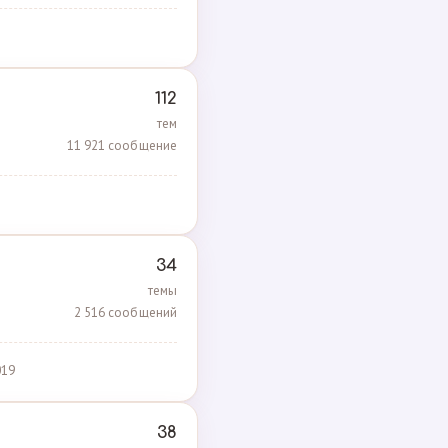
112
тем
11 921 сообщение
34
темы
2 516 сообщений
019
38