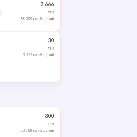
2 666
тем
65 009 сообщений
30
тем
3 457 сообщений
300
тем
20 768 сообщений