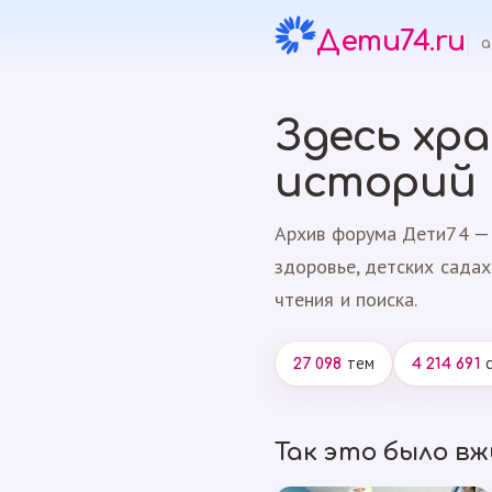
Дети74.ru
а
Здесь хр
историй
Архив форума Дети74 — 
здоровье, детских садах
чтения и поиска.
тем
с
27 098
4 214 691
Так это было в