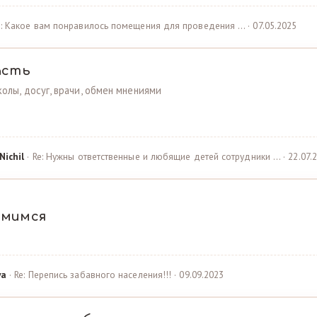
e: Какое вам понравилось помещения для проведения … · 07.05.2025
асть
олы, досуг, врачи, обмен мнениями
Nichil
· Re: Нужны ответственные и любящие детей сотрудники … · 22.07.
омимся
ya
· Re: Перепись забавного населения!!! · 09.09.2023