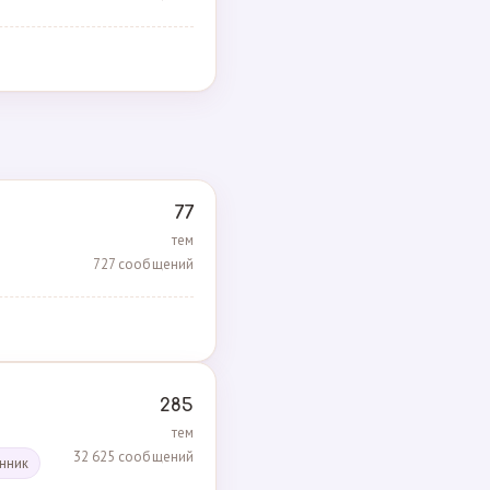
77
тем
727 сообщений
285
тем
32 625 сообщений
енник