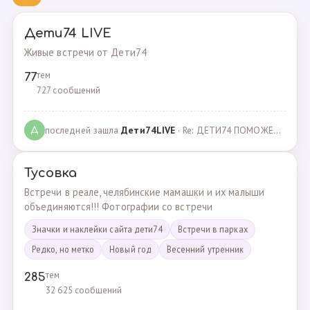
Дети74 LIVE
Живые встречи от Дети74
тем
77
727 сообщений
последней зашла
Дeти74LIVE
· Re: ДЕТИ74 ПОМОЖЕМ ВМЕСТЕ · 27.12.2021
Д
Тусовка
Встречи в реале, челябинские мамашки и их малыши
объединяются!!! Фотографии со встречи
Значки и наклейки сайта дети74
Встречи в парках
Редко, но метко
Новый год
Весенний утренник
тем
285
32 625 сообщений