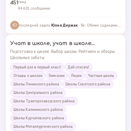
тема
451
84 601 сообщение
последней зашла
Юлия Держак
· Re: Обмен садиками, продажа путевок · 25.01.2023
Ю
Учат в школе, учат в школе...
Подготовка к школе. Выбор школы. Рейтинги и обзоры.
Школьные заботы
Первый раз в первый класс!
Дай списать!
Отзывы о школах
Гимназии
Лицеи
Частные школы
Школы Ленинского района
Школы Советского района
Школы Центрального района
Школы Тракторозаводского района
Школы Калининского района
Школы Курчатовского района
Школы Металлургического района