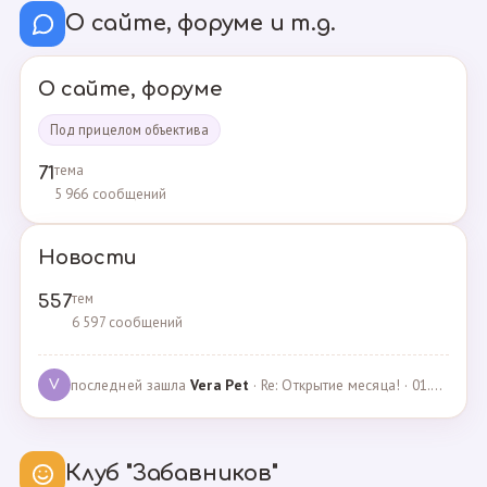
О сайте, форуме и т.д.
О сайте, форуме
Под прицелом объектива
тема
71
5 966 сообщений
Новости
тем
557
6 597 сообщений
последней зашла
Vera Pet
· Re: Открытие месяца! · 01.04.2021
V
Клуб "Забавников"