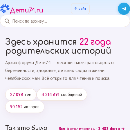
Дети74.ru
Здесь хранится
22 года
родительских историй
Архив форума Дети74 — десятки тысяч разговоров о
беременности, здоровье, детских садах и жизни
челябинских мам. Всё открыто для чтения и поиска.
тем
сообщений
27 098
4 214 691
авторов
90 152
Так это было
Вся фотолетопись · 3 483 фото →