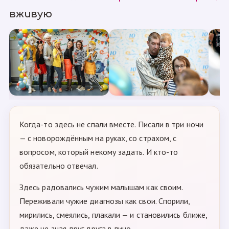
вживую
Когда-то здесь не спали вместе. Писали в три ночи
— с новорождённым на руках, со страхом, с
вопросом, который некому задать. И кто-то
обязательно отвечал.
Здесь радовались чужим малышам как своим.
Переживали чужие диагнозы как свои. Спорили,
мирились, смеялись, плакали — и становились ближе,
даже не зная друг друга в лицо.