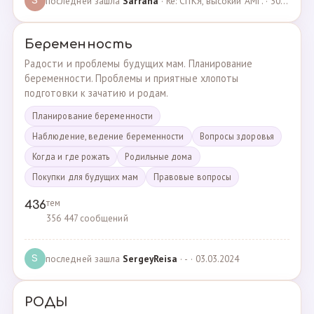
последней зашла
Sarrana
· Re: СПКЯ, высокий АМГ. · 30.04.2025
S
Беременность
Радости и проблемы будущих мам. Планирование
беременности. Проблемы и приятные хлопоты
подготовки к зачатию и родам.
Планирование беременности
Наблюдение, ведение беременности
Вопросы здоровья
Когда и где рожать
Родильные дома
Покупки для будущих мам
Правовые вопросы
тем
436
356 447 сообщений
последней зашла
SergeyReisa
· - · 03.03.2024
S
РОДЫ