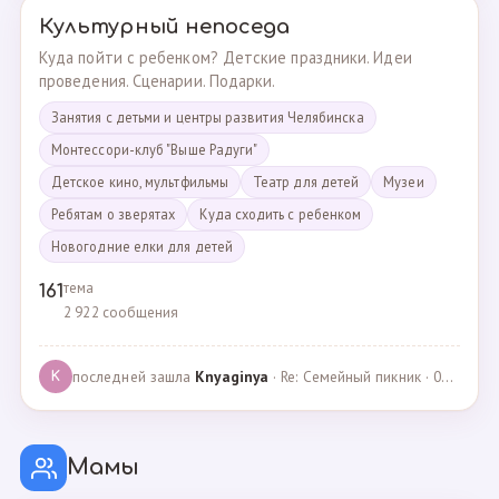
Культурный непоседа
Куда пойти с ребенком? Детские праздники. Идеи
проведения. Сценарии. Подарки.
Занятия с детьми и центры развития Челябинска
Монтессори-клуб "Выше Радуги"
Детское кино, мультфильмы
Театр для детей
Музеи
Ребятам о зверятах
Куда сходить с ребенком
Новогодние елки для детей
тема
161
2 922 сообщения
последней зашла
Knyaginya
· Re: Семейный пикник · 07.05.2025
K
Мамы