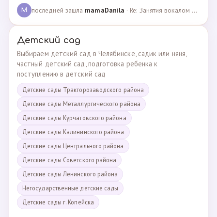
последней зашла
mamaDanila
· Re: Занятия вокалом и танцами для подростков с мент… · 12.03.2025
M
Детский сад
Выбираем детский сад в Челябинске, садик или няня,
частный детский сад, подготовка ребенка к
поступлению в детский сад
Детские сады Тракторозаводского района
Детские сады Металлургического района
Детские сады Курчатовского района
Детские сады Калининского района
Детские сады Центрального района
Детские сады Советского района
Детские сады Ленинского района
Негосударственные детские сады
Детские сады г. Копейска