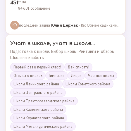
тема
451
84 601 сообщение
последней зашла
Юлия Держак
· Re: Обмен садиками, продажа путевок · 25.01.2023
Ю
Учат в школе, учат в школе...
Подготовка к школе. Выбор школы. Рейтинги и обзоры.
Школьные заботы
Первый раз в первый класс!
Дай списать!
Отзывы о школах
Гимназии
Лицеи
Частные школы
Школы Ленинского района
Школы Советского района
Школы Центрального района
Школы Тракторозаводского района
Школы Калининского района
Школы Курчатовского района
Школы Металлургического района