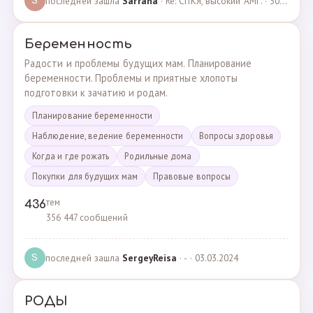
последней зашла
Sarrana
· Re: СПКЯ, высокий АМГ. · 30.04.2025
S
Беременность
Радости и проблемы будущих мам. Планирование
беременности. Проблемы и приятные хлопоты
подготовки к зачатию и родам.
Планирование беременности
Наблюдение, ведение беременности
Вопросы здоровья
Когда и где рожать
Родильные дома
Покупки для будущих мам
Правовые вопросы
тем
436
356 447 сообщений
последней зашла
SergeyReisa
· - · 03.03.2024
S
РОДЫ