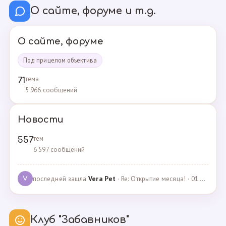
О сайте, форуме и т.д.
О сайте, форуме
Под прицелом объектива
тема
71
5 966 сообщений
Новости
тем
557
6 597 сообщений
последней зашла
Vera Pet
· Re: Открытие месяца! · 01.04.2021
V
Клуб "Забавников"