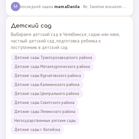
последней зашла
mamaDanila
· Re: Занятия вокалом и танцами для подростков с мент… · 12.03.2025
M
Детский сад
Выбираем детский сад в Челябинске, садик или няня,
частный детский сад, подготовка ребенка к
поступлению в детский сад
Детские сады Тракторозаводского района
Детские сады Металлургического района
Детские сады Курчатовского района
Детские сады Калининского района
Детские сады Центрального района
Детские сады Советского района
Детские сады Ленинского района
Негосударственные детские сады
Детские сады г. Копейска