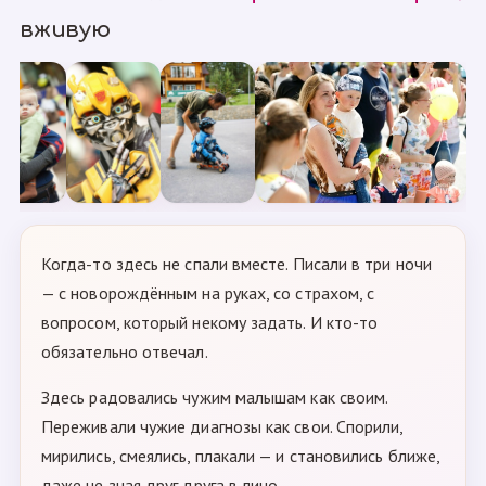
вживую
Когда-то здесь не спали вместе. Писали в три ночи
— с новорождённым на руках, со страхом, с
вопросом, который некому задать. И кто-то
обязательно отвечал.
Здесь радовались чужим малышам как своим.
Переживали чужие диагнозы как свои. Спорили,
мирились, смеялись, плакали — и становились ближе,
даже не зная друг друга в лицо.