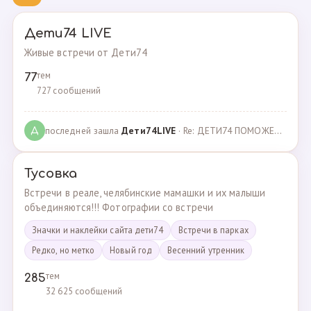
Дети74 LIVE
Живые встречи от Дети74
тем
77
727 сообщений
последней зашла
Дeти74LIVE
· Re: ДЕТИ74 ПОМОЖЕМ ВМЕСТЕ · 27.12.2021
Д
Тусовка
Встречи в реале, челябинские мамашки и их малыши
объединяются!!! Фотографии со встречи
Значки и наклейки сайта дети74
Встречи в парках
Редко, но метко
Новый год
Весенний утренник
тем
285
32 625 сообщений