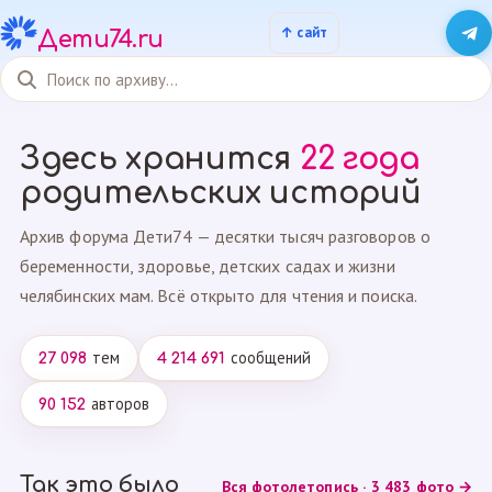
Дети74.ru
Здесь хранится
22 года
родительских историй
Архив форума Дети74 — десятки тысяч разговоров о
беременности, здоровье, детских садах и жизни
челябинских мам. Всё открыто для чтения и поиска.
тем
сообщений
27 098
4 214 691
авторов
90 152
Так это было
Вся фотолетопись · 3 483 фото →