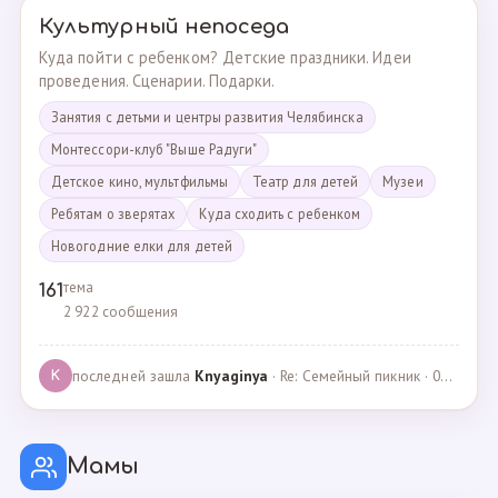
Культурный непоседа
Куда пойти с ребенком? Детские праздники. Идеи
проведения. Сценарии. Подарки.
Занятия с детьми и центры развития Челябинска
Монтессори-клуб "Выше Радуги"
Детское кино, мультфильмы
Театр для детей
Музеи
Ребятам о зверятах
Куда сходить с ребенком
Новогодние елки для детей
тема
161
2 922 сообщения
последней зашла
Knyaginya
· Re: Семейный пикник · 07.05.2025
K
Мамы