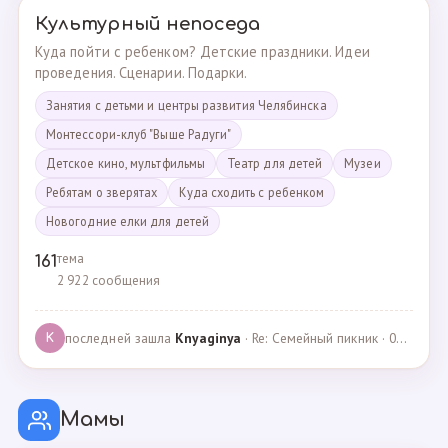
Культурный непоседа
Куда пойти с ребенком? Детские праздники. Идеи
проведения. Сценарии. Подарки.
Занятия с детьми и центры развития Челябинска
Монтессори-клуб "Выше Радуги"
Детское кино, мультфильмы
Театр для детей
Музеи
Ребятам о зверятах
Куда сходить с ребенком
Новогодние елки для детей
тема
161
2 922 сообщения
последней зашла
Knyaginya
· Re: Семейный пикник · 07.05.2025
K
Мамы