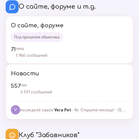
О сайте, форуме и т.д.
О сайте, форуме
Под прицелом объектива
тема
71
5 966 сообщений
Новости
тем
557
6 597 сообщений
последней зашла
Vera Pet
· Re: Открытие месяца! · 01.04.2021
V
Клуб "Забавников"