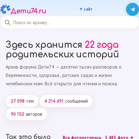
Дети74.ru
Здесь хранится
22 года
родительских историй
Архив форума Дети74 — десятки тысяч разговоров о
беременности, здоровье, детских садах и жизни
челябинских мам. Всё открыто для чтения и поиска.
тем
сообщений
27 098
4 214 691
авторов
90 152
Так это было
Вся фотолетопись · 3 483 фото →