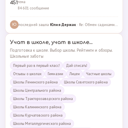
тема
451
84 601 сообщение
последней зашла
Юлия Держак
· Re: Обмен садиками, продажа путевок · 25.01.2023
Ю
Учат в школе, учат в школе...
Подготовка к школе. Выбор школы. Рейтинги и обзоры.
Школьные заботы
Первый раз в первый класс!
Дай списать!
Отзывы о школах
Гимназии
Лицеи
Частные школы
Школы Ленинского района
Школы Советского района
Школы Центрального района
Школы Тракторозаводского района
Школы Калининского района
Школы Курчатовского района
Школы Металлургического района