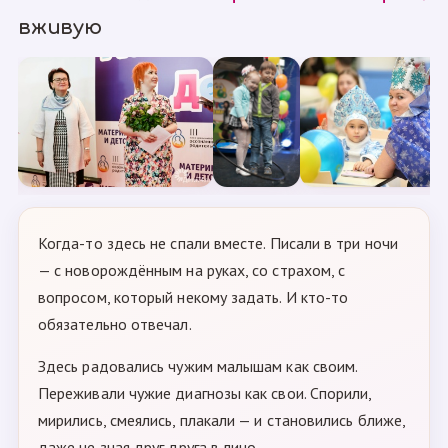
вживую
Когда-то здесь не спали вместе. Писали в три ночи
— с новорождённым на руках, со страхом, с
вопросом, который некому задать. И кто-то
обязательно отвечал.
Здесь радовались чужим малышам как своим.
Переживали чужие диагнозы как свои. Спорили,
мирились, смеялись, плакали — и становились ближе,
даже не зная друг друга в лицо.