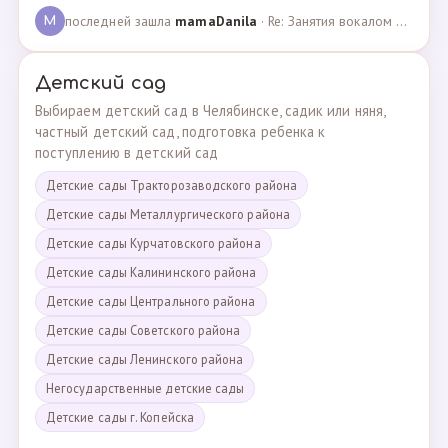
последней зашла
mamaDanila
· Re: Занятия вокалом и танцами для подростков с мент… · 12.03.2025
M
Детский сад
Выбираем детский сад в Челябинске, садик или няня,
частный детский сад, подготовка ребенка к
поступлению в детский сад
Детские сады Тракторозаводского района
Детские сады Металлургического района
Детские сады Курчатовского района
Детские сады Калининского района
Детские сады Центрального района
Детские сады Советского района
Детские сады Ленинского района
Негосударственные детские сады
Детские сады г. Копейска