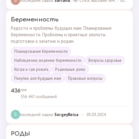
последней зашла
Sarrana
· Re: СПКЯ, высокий АМГ. · 30.04.2025
S
Беременность
Радости и проблемы будущих мам. Планирование
беременности. Проблемы и приятные хлопоты
подготовки к зачатию и родам.
Планирование беременности
Наблюдение, ведение беременности
Вопросы здоровья
Когда и где рожать
Родильные дома
Покупки для будущих мам
Правовые вопросы
тем
436
356 447 сообщений
последней зашла
SergeyReisa
· - · 03.03.2024
S
РОДЫ