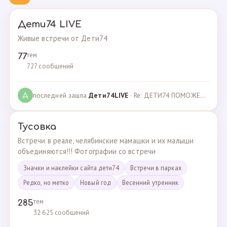
Дети74 LIVE
Живые встречи от Дети74
тем
77
727 сообщений
последней зашла
Дeти74LIVE
· Re: ДЕТИ74 ПОМОЖЕМ ВМЕСТЕ · 27.12.2021
Д
Тусовка
Встречи в реале, челябинские мамашки и их малыши
объединяются!!! Фотографии со встречи
Значки и наклейки сайта дети74
Встречи в парках
Редко, но метко
Новый год
Весенний утренник
тем
285
32 625 сообщений