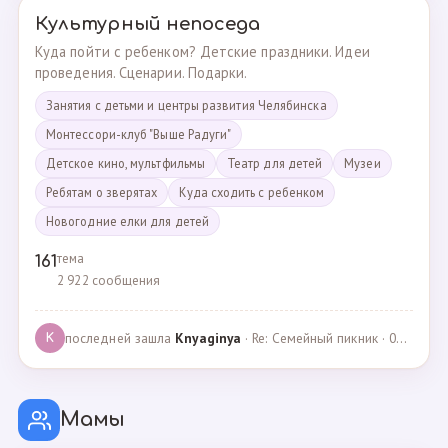
Культурный непоседа
Куда пойти с ребенком? Детские праздники. Идеи
проведения. Сценарии. Подарки.
Занятия с детьми и центры развития Челябинска
Монтессори-клуб "Выше Радуги"
Детское кино, мультфильмы
Театр для детей
Музеи
Ребятам о зверятах
Куда сходить с ребенком
Новогодние елки для детей
тема
161
2 922 сообщения
последней зашла
Knyaginya
· Re: Семейный пикник · 07.05.2025
K
Мамы