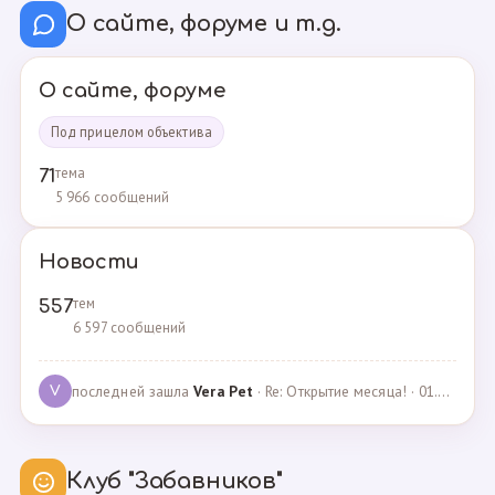
О сайте, форуме и т.д.
О сайте, форуме
Под прицелом объектива
тема
71
5 966 сообщений
Новости
тем
557
6 597 сообщений
последней зашла
Vera Pet
· Re: Открытие месяца! · 01.04.2021
V
Клуб "Забавников"