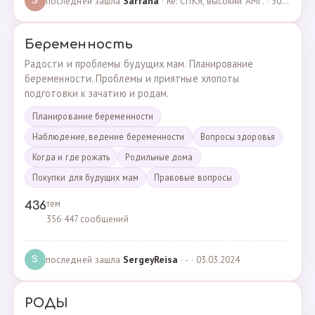
последней зашла
Sarrana
· Re: СПКЯ, высокий АМГ. · 30.04.2025
S
Беременность
Радости и проблемы будущих мам. Планирование
беременности. Проблемы и приятные хлопоты
подготовки к зачатию и родам.
Планирование беременности
Наблюдение, ведение беременности
Вопросы здоровья
Когда и где рожать
Родильные дома
Покупки для будущих мам
Правовые вопросы
тем
436
356 447 сообщений
последней зашла
SergeyReisa
· - · 03.03.2024
S
РОДЫ