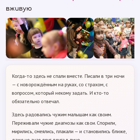
вживую
Когда-то здесь не спали вместе. Писали в три ночи
— с новорождённым на руках, со страхом, с
вопросом, который некому задать. И кто-то
обязательно отвечал.
Здесь радовались чужим малышам как своим.
Переживали чужие диагнозы как свои. Спорили,
мирились, смеялись, плакали — и становились ближе,
даже не зная друг друга в лицо.