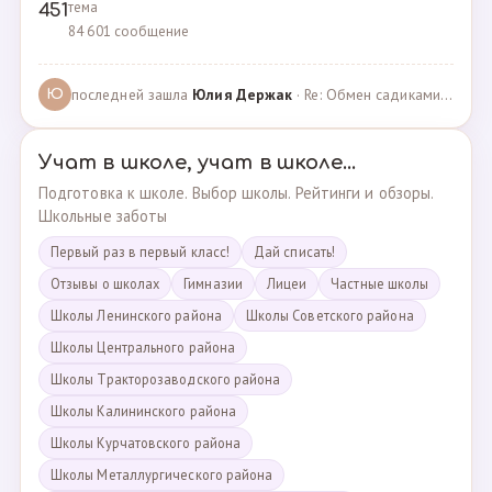
тема
451
84 601 сообщение
последней зашла
Юлия Держак
· Re: Обмен садиками, продажа путевок · 25.01.2023
Ю
Учат в школе, учат в школе...
Подготовка к школе. Выбор школы. Рейтинги и обзоры.
Школьные заботы
Первый раз в первый класс!
Дай списать!
Отзывы о школах
Гимназии
Лицеи
Частные школы
Школы Ленинского района
Школы Советского района
Школы Центрального района
Школы Тракторозаводского района
Школы Калининского района
Школы Курчатовского района
Школы Металлургического района