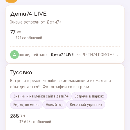
Дети74 LIVE
Живые встречи от Дети74
тем
77
727 сообщений
последней зашла
Дeти74LIVE
· Re: ДЕТИ74 ПОМОЖЕМ ВМЕСТЕ · 27.12.2021
Д
Тусовка
Встречи в реале, челябинские мамашки и их малыши
объединяются!!! Фотографии со встречи
Значки и наклейки сайта дети74
Встречи в парках
Редко, но метко
Новый год
Весенний утренник
тем
285
32 625 сообщений