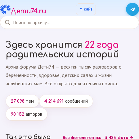
Дети74.ru
Здесь хранится
22 года
родительских историй
Архив форума Дети74 — десятки тысяч разговоров о
беременности, здоровье, детских садах и жизни
челябинских мам. Всё открыто для чтения и поиска.
тем
сообщений
27 098
4 214 691
авторов
90 152
Так это было
Вся фотолетопись · 3 483 фото →