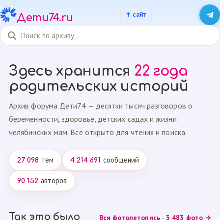
Дети74.ru
Здесь хранится
22 года
родительских историй
Архив форума Дети74 — десятки тысяч разговоров о
беременности, здоровье, детских садах и жизни
челябинских мам. Всё открыто для чтения и поиска.
тем
сообщений
27 098
4 214 691
авторов
90 152
Так это было
Вся фотолетопись · 3 483 фото →