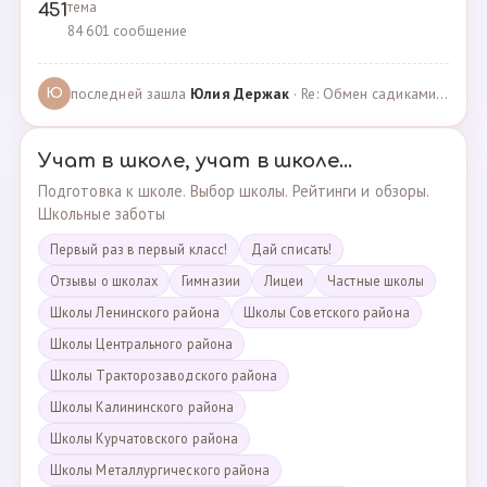
тема
451
84 601 сообщение
последней зашла
Юлия Держак
· Re: Обмен садиками, продажа путевок · 25.01.2023
Ю
Учат в школе, учат в школе...
Подготовка к школе. Выбор школы. Рейтинги и обзоры.
Школьные заботы
Первый раз в первый класс!
Дай списать!
Отзывы о школах
Гимназии
Лицеи
Частные школы
Школы Ленинского района
Школы Советского района
Школы Центрального района
Школы Тракторозаводского района
Школы Калининского района
Школы Курчатовского района
Школы Металлургического района