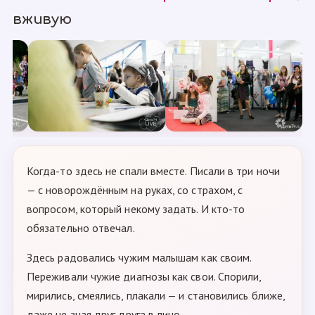
вживую
Когда-то здесь не спали вместе. Писали в три ночи
— с новорождённым на руках, со страхом, с
вопросом, который некому задать. И кто-то
обязательно отвечал.
Здесь радовались чужим малышам как своим.
Переживали чужие диагнозы как свои. Спорили,
мирились, смеялись, плакали — и становились ближе,
даже не зная друг друга в лицо.