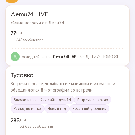
Дети74 LIVE
Живые встречи от Дети74
тем
77
727 сообщений
последней зашла
Дeти74LIVE
· Re: ДЕТИ74 ПОМОЖЕМ ВМЕСТЕ · 27.12.2021
Д
Тусовка
Встречи в реале, челябинские мамашки и их малыши
объединяются!!! Фотографии со встречи
Значки и наклейки сайта дети74
Встречи в парках
Редко, но метко
Новый год
Весенний утренник
тем
285
32 625 сообщений