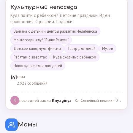
Культурный непоседа
Куда пойти с ребенком? Детские праздники. Идеи
проведения. Сценарии. Подарки.
Занятия с детьми и центры развития Челябинска
Монтессори-клуб "Выше Радуги"
Детское кино, мультфильмы
Театр для детей
Музеи
Ребятам о зверятах
Куда сходить с ребенком
Новогодние елки для детей
тема
161
2 922 сообщения
последней зашла
Knyaginya
· Re: Семейный пикник · 07.05.2025
K
Мамы