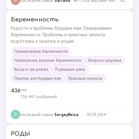
последней зашла
Sarrana
· Re: СПКЯ, высокий АМГ. · 30.04.2025
S
Беременность
Радости и проблемы будущих мам. Планирование
беременности. Проблемы и приятные хлопоты
подготовки к зачатию и родам.
Планирование беременности
Наблюдение, ведение беременности
Вопросы здоровья
Когда и где рожать
Родильные дома
Покупки для будущих мам
Правовые вопросы
тем
436
356 447 сообщений
последней зашла
SergeyReisa
· - · 03.03.2024
S
РОДЫ