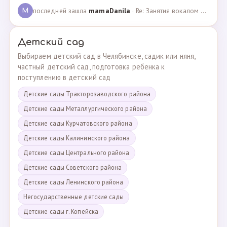
последней зашла
mamaDanila
· Re: Занятия вокалом и танцами для подростков с мент… · 12.03.2025
M
Детский сад
Выбираем детский сад в Челябинске, садик или няня,
частный детский сад, подготовка ребенка к
поступлению в детский сад
Детские сады Тракторозаводского района
Детские сады Металлургического района
Детские сады Курчатовского района
Детские сады Калининского района
Детские сады Центрального района
Детские сады Советского района
Детские сады Ленинского района
Негосударственные детские сады
Детские сады г. Копейска