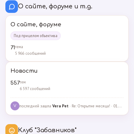
О сайте, форуме и т.д.
О сайте, форуме
Под прицелом объектива
тема
71
5 966 сообщений
Новости
тем
557
6 597 сообщений
последней зашла
Vera Pet
· Re: Открытие месяца! · 01.04.2021
V
Клуб "Забавников"