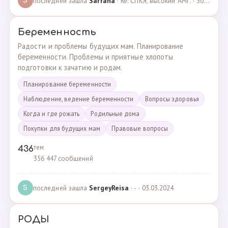
последней зашла
Sarrana
· Re: СПКЯ, высокий АМГ. · 30.04.2025
S
Беременность
Радости и проблемы будущих мам. Планирование
беременности. Проблемы и приятные хлопоты
подготовки к зачатию и родам.
Планирование беременности
Наблюдение, ведение беременности
Вопросы здоровья
Когда и где рожать
Родильные дома
Покупки для будущих мам
Правовые вопросы
тем
436
356 447 сообщений
последней зашла
SergeyReisa
· - · 03.03.2024
S
РОДЫ