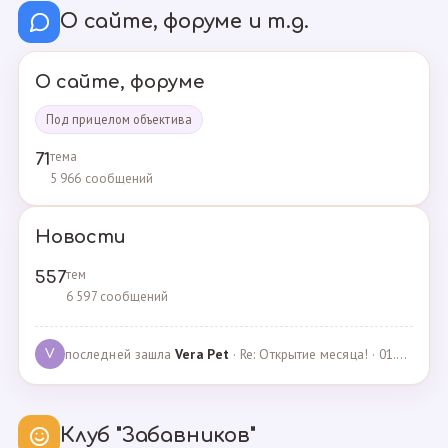
О сайте, форуме и т.д.
О сайте, форуме
Под прицелом объектива
тема
71
5 966 сообщений
Новости
тем
557
6 597 сообщений
последней зашла
Vera Pet
· Re: Открытие месяца! · 01.04.2021
V
Клуб "Забавников"