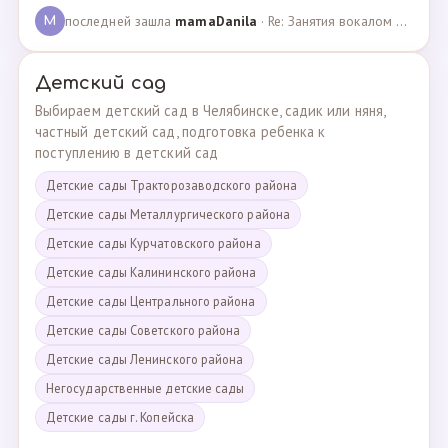
последней зашла
mamaDanila
· Re: Занятия вокалом и танцами для подростков с мент… · 12.03.2025
M
Детский сад
Выбираем детский сад в Челябинске, садик или няня,
частный детский сад, подготовка ребенка к
поступлению в детский сад
Детские сады Тракторозаводского района
Детские сады Металлургического района
Детские сады Курчатовского района
Детские сады Калининского района
Детские сады Центрального района
Детские сады Советского района
Детские сады Ленинского района
Негосударственные детские сады
Детские сады г. Копейска