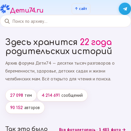
Дети74.ru
Здесь хранится
22 года
родительских историй
Архив форума Дети74 — десятки тысяч разговоров о
беременности, здоровье, детских садах и жизни
челябинских мам. Всё открыто для чтения и поиска.
тем
сообщений
27 098
4 214 691
авторов
90 152
Так это было
Вся фотолетопись · 3 483 фото →