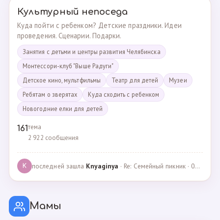
Культурный непоседа
Куда пойти с ребенком? Детские праздники. Идеи
проведения. Сценарии. Подарки.
Занятия с детьми и центры развития Челябинска
Монтессори-клуб "Выше Радуги"
Детское кино, мультфильмы
Театр для детей
Музеи
Ребятам о зверятах
Куда сходить с ребенком
Новогодние елки для детей
тема
161
2 922 сообщения
последней зашла
Knyaginya
· Re: Семейный пикник · 07.05.2025
K
Мамы