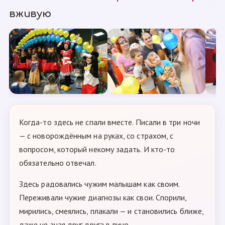
вживую
Когда-то здесь не спали вместе. Писали в три ночи
— с новорождённым на руках, со страхом, с
вопросом, который некому задать. И кто-то
обязательно отвечал.
Здесь радовались чужим малышам как своим.
Переживали чужие диагнозы как свои. Спорили,
мирились, смеялись, плакали — и становились ближе,
даже не зная друг друга в лицо.