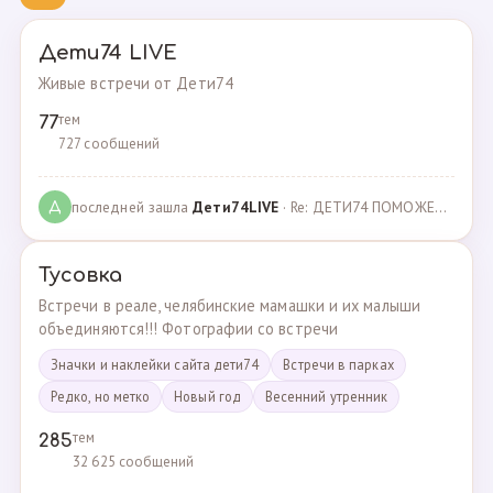
Дети74 LIVE
Живые встречи от Дети74
тем
77
727 сообщений
последней зашла
Дeти74LIVE
· Re: ДЕТИ74 ПОМОЖЕМ ВМЕСТЕ · 27.12.2021
Д
Тусовка
Встречи в реале, челябинские мамашки и их малыши
объединяются!!! Фотографии со встречи
Значки и наклейки сайта дети74
Встречи в парках
Редко, но метко
Новый год
Весенний утренник
тем
285
32 625 сообщений