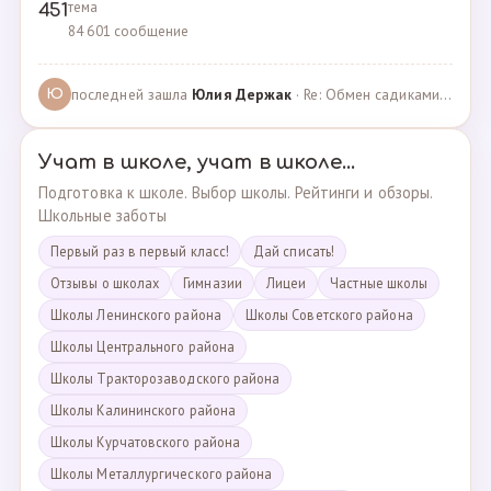
тема
451
84 601 сообщение
последней зашла
Юлия Держак
· Re: Обмен садиками, продажа путевок · 25.01.2023
Ю
Учат в школе, учат в школе...
Подготовка к школе. Выбор школы. Рейтинги и обзоры.
Школьные заботы
Первый раз в первый класс!
Дай списать!
Отзывы о школах
Гимназии
Лицеи
Частные школы
Школы Ленинского района
Школы Советского района
Школы Центрального района
Школы Тракторозаводского района
Школы Калининского района
Школы Курчатовского района
Школы Металлургического района