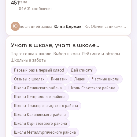
тема
451
84 601 сообщение
последней зашла
Юлия Держак
· Re: Обмен садиками, продажа путевок · 25.01.2023
Ю
Учат в школе, учат в школе...
Подготовка к школе. Выбор школы. Рейтинги и обзоры.
Школьные заботы
Первый раз в первый класс!
Дай списать!
Отзывы о школах
Гимназии
Лицеи
Частные школы
Школы Ленинского района
Школы Советского района
Школы Центрального района
Школы Тракторозаводского района
Школы Калининского района
Школы Курчатовского района
Школы Металлургического района