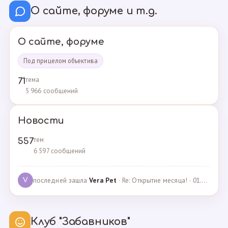
О сайте, форуме и т.д.
О сайте, форуме
Под прицелом объектива
тема
71
5 966 сообщений
Новости
тем
557
6 597 сообщений
последней зашла
Vera Pet
· Re: Открытие месяца! · 01.04.2021
V
Клуб "Забавников"