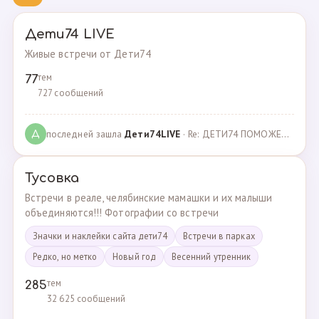
Дети74 LIVE
Живые встречи от Дети74
тем
77
727 сообщений
последней зашла
Дeти74LIVE
· Re: ДЕТИ74 ПОМОЖЕМ ВМЕСТЕ · 27.12.2021
Д
Тусовка
Встречи в реале, челябинские мамашки и их малыши
объединяются!!! Фотографии со встречи
Значки и наклейки сайта дети74
Встречи в парках
Редко, но метко
Новый год
Весенний утренник
тем
285
32 625 сообщений