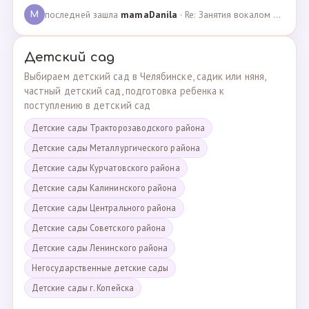
последней зашла
mamaDanila
· Re: Занятия вокалом и танцами для подростков с мент… · 12.03.2025
M
Детский сад
Выбираем детский сад в Челябинске, садик или няня,
частный детский сад, подготовка ребенка к
поступлению в детский сад
Детские сады Тракторозаводского района
Детские сады Металлургического района
Детские сады Курчатовского района
Детские сады Калининского района
Детские сады Центрального района
Детские сады Советского района
Детские сады Ленинского района
Негосударственные детские сады
Детские сады г. Копейска