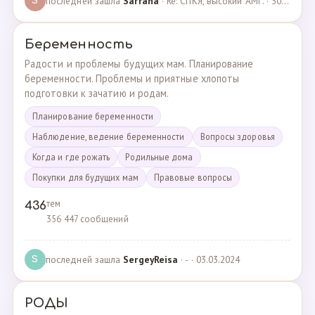
последней зашла
Sarrana
· Re: СПКЯ, высокий АМГ. · 30.04.2025
S
Беременность
Радости и проблемы будущих мам. Планирование
беременности. Проблемы и приятные хлопоты
подготовки к зачатию и родам.
Планирование беременности
Наблюдение, ведение беременности
Вопросы здоровья
Когда и где рожать
Родильные дома
Покупки для будущих мам
Правовые вопросы
тем
436
356 447 сообщений
последней зашла
SergeyReisa
· - · 03.03.2024
S
РОДЫ