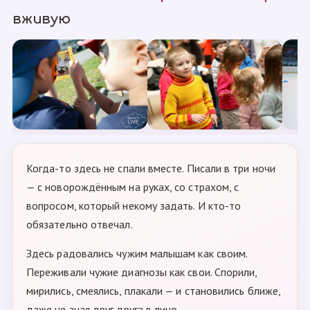
вживую
Когда-то здесь не спали вместе. Писали в три ночи
— с новорождённым на руках, со страхом, с
вопросом, который некому задать. И кто-то
обязательно отвечал.
Здесь радовались чужим малышам как своим.
Переживали чужие диагнозы как свои. Спорили,
мирились, смеялись, плакали — и становились ближе,
даже не зная друг друга в лицо.