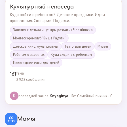
Культурный непоседа
Куда пойти с ребенком? Детские праздники. Идеи
проведения. Сценарии. Подарки.
Занятия с детьми и центры развития Челябинска
Монтессори-клуб "Выше Радуги"
Детское кино, мультфильмы
Театр для детей
Музеи
Ребятам о зверятах
Куда сходить с ребенком
Новогодние елки для детей
тема
161
2 922 сообщения
последней зашла
Knyaginya
· Re: Семейный пикник · 07.05.2025
K
Мамы