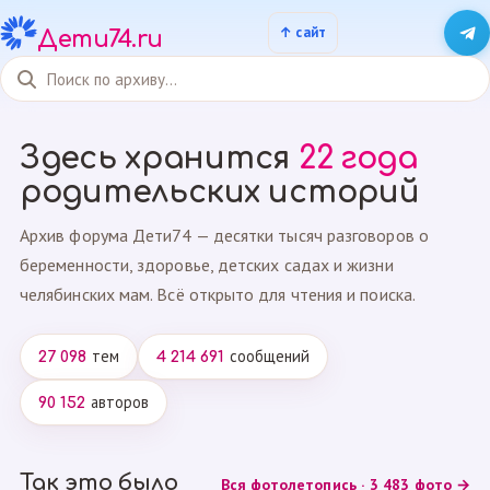
Дети74.ru
Здесь хранится
22 года
родительских историй
Архив форума Дети74 — десятки тысяч разговоров о
беременности, здоровье, детских садах и жизни
челябинских мам. Всё открыто для чтения и поиска.
тем
сообщений
27 098
4 214 691
авторов
90 152
Так это было
Вся фотолетопись · 3 483 фото →