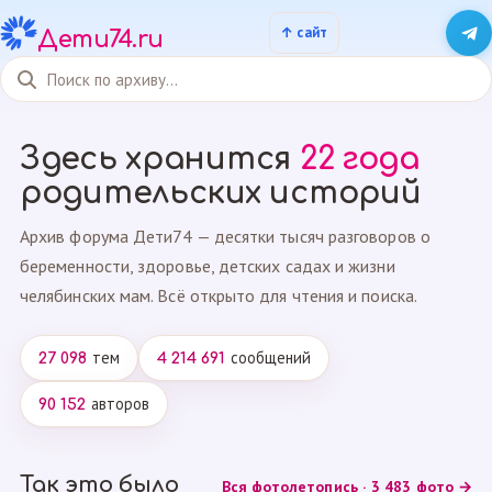
Дети74.ru
Здесь хранится
22 года
родительских историй
Архив форума Дети74 — десятки тысяч разговоров о
беременности, здоровье, детских садах и жизни
челябинских мам. Всё открыто для чтения и поиска.
тем
сообщений
27 098
4 214 691
авторов
90 152
Так это было
Вся фотолетопись · 3 483 фото →