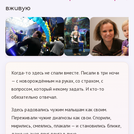
вживую
Когда-то здесь не спали вместе. Писали в три ночи
— с новорождённым на руках, со страхом, с
вопросом, который некому задать. И кто-то
обязательно отвечал.
Здесь радовались чужим малышам как своим.
Переживали чужие диагнозы как свои. Спорили,
мирились, смеялись, плакали — и становились ближе,
даже не зная друг друга в лицо.