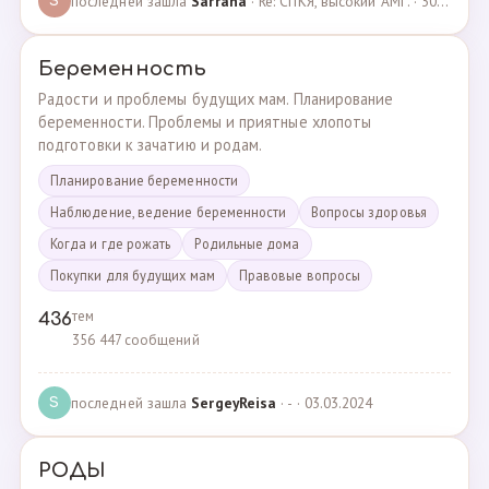
последней зашла
Sarrana
· Re: СПКЯ, высокий АМГ. · 30.04.2025
S
Беременность
Радости и проблемы будущих мам. Планирование
беременности. Проблемы и приятные хлопоты
подготовки к зачатию и родам.
Планирование беременности
Наблюдение, ведение беременности
Вопросы здоровья
Когда и где рожать
Родильные дома
Покупки для будущих мам
Правовые вопросы
тем
436
356 447 сообщений
последней зашла
SergeyReisa
· - · 03.03.2024
S
РОДЫ