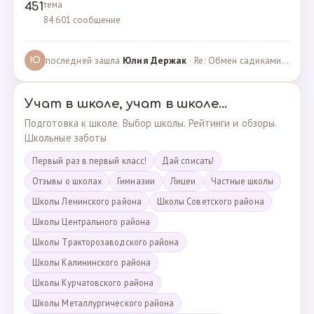
тема
451
84 601 сообщение
последней зашла
Юлия Держак
· Re: Обмен садиками, продажа путевок · 25.01.2023
Ю
Учат в школе, учат в школе...
Подготовка к школе. Выбор школы. Рейтинги и обзоры.
Школьные заботы
Первый раз в первый класс!
Дай списать!
Отзывы о школах
Гимназии
Лицеи
Частные школы
Школы Ленинского района
Школы Советского района
Школы Центрального района
Школы Тракторозаводского района
Школы Калининского района
Школы Курчатовского района
Школы Металлургического района