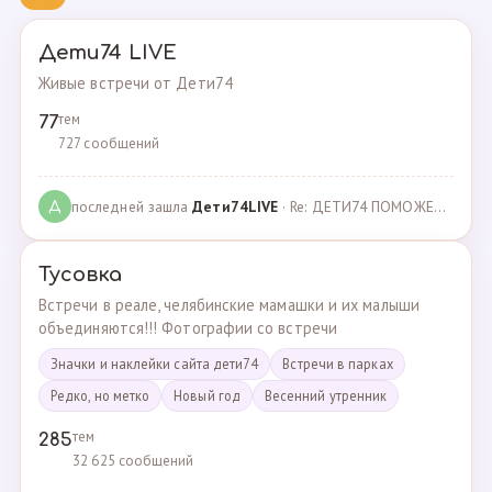
Дети74 LIVE
Живые встречи от Дети74
тем
77
727 сообщений
последней зашла
Дeти74LIVE
· Re: ДЕТИ74 ПОМОЖЕМ ВМЕСТЕ · 27.12.2021
Д
Тусовка
Встречи в реале, челябинские мамашки и их малыши
объединяются!!! Фотографии со встречи
Значки и наклейки сайта дети74
Встречи в парках
Редко, но метко
Новый год
Весенний утренник
тем
285
32 625 сообщений