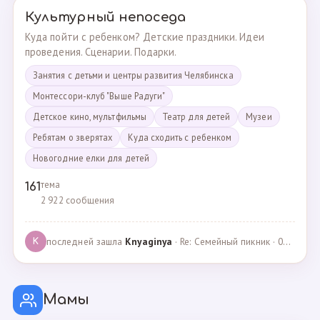
Культурный непоседа
Куда пойти с ребенком? Детские праздники. Идеи
проведения. Сценарии. Подарки.
Занятия с детьми и центры развития Челябинска
Монтессори-клуб "Выше Радуги"
Детское кино, мультфильмы
Театр для детей
Музеи
Ребятам о зверятах
Куда сходить с ребенком
Новогодние елки для детей
тема
161
2 922 сообщения
последней зашла
Knyaginya
· Re: Семейный пикник · 07.05.2025
K
Мамы