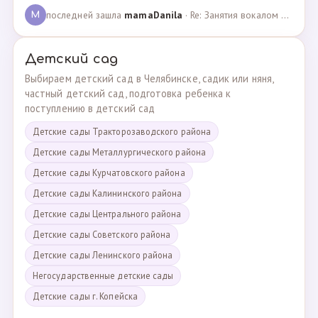
последней зашла
mamaDanila
· Re: Занятия вокалом и танцами для подростков с мент… · 12.03.2025
M
Детский сад
Выбираем детский сад в Челябинске, садик или няня,
частный детский сад, подготовка ребенка к
поступлению в детский сад
Детские сады Тракторозаводского района
Детские сады Металлургического района
Детские сады Курчатовского района
Детские сады Калининского района
Детские сады Центрального района
Детские сады Советского района
Детские сады Ленинского района
Негосударственные детские сады
Детские сады г. Копейска