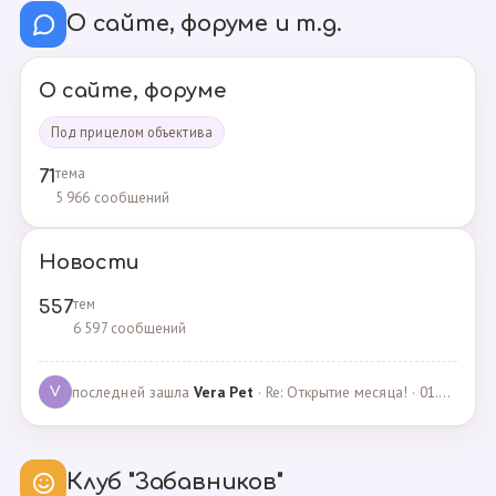
О сайте, форуме и т.д.
О сайте, форуме
Под прицелом объектива
тема
71
5 966 сообщений
Новости
тем
557
6 597 сообщений
последней зашла
Vera Pet
· Re: Открытие месяца! · 01.04.2021
V
Клуб "Забавников"