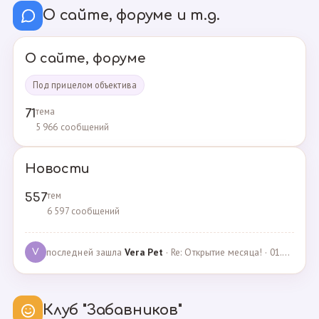
О сайте, форуме и т.д.
О сайте, форуме
Под прицелом объектива
тема
71
5 966 сообщений
Новости
тем
557
6 597 сообщений
последней зашла
Vera Pet
· Re: Открытие месяца! · 01.04.2021
V
Клуб "Забавников"