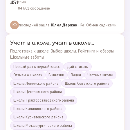
тема
451
84 601 сообщение
последней зашла
Юлия Держак
· Re: Обмен садиками, продажа путевок · 25.01.2023
Ю
Учат в школе, учат в школе...
Подготовка к школе. Выбор школы. Рейтинги и обзоры.
Школьные заботы
Первый раз в первый класс!
Дай списать!
Отзывы о школах
Гимназии
Лицеи
Частные школы
Школы Ленинского района
Школы Советского района
Школы Центрального района
Школы Тракторозаводского района
Школы Калининского района
Школы Курчатовского района
Школы Металлургического района