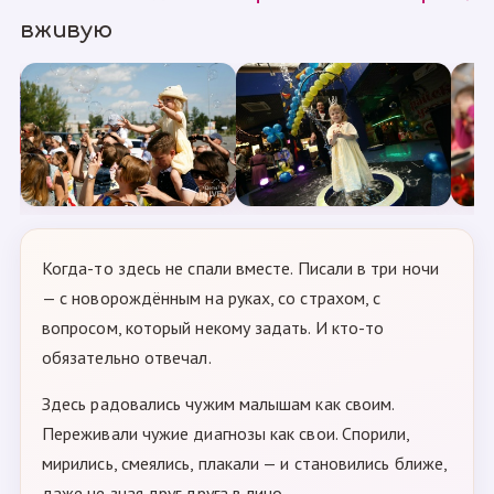
вживую
Когда-то здесь не спали вместе. Писали в три ночи
— с новорождённым на руках, со страхом, с
вопросом, который некому задать. И кто-то
обязательно отвечал.
Здесь радовались чужим малышам как своим.
Переживали чужие диагнозы как свои. Спорили,
мирились, смеялись, плакали — и становились ближе,
даже не зная друг друга в лицо.