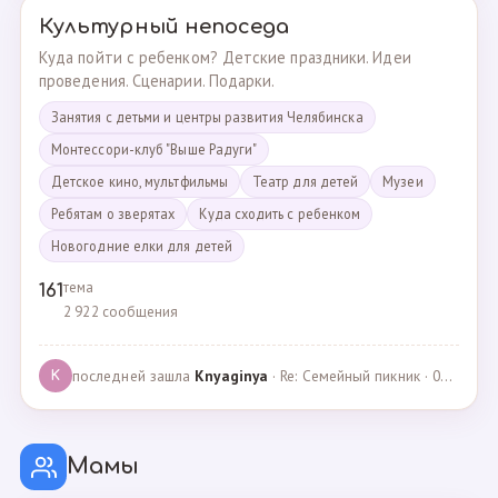
Культурный непоседа
Куда пойти с ребенком? Детские праздники. Идеи
проведения. Сценарии. Подарки.
Занятия с детьми и центры развития Челябинска
Монтессори-клуб "Выше Радуги"
Детское кино, мультфильмы
Театр для детей
Музеи
Ребятам о зверятах
Куда сходить с ребенком
Новогодние елки для детей
тема
161
2 922 сообщения
последней зашла
Knyaginya
· Re: Семейный пикник · 07.05.2025
K
Мамы