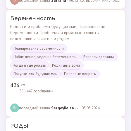
последней зашла
Sarrana
· Re: СПКЯ, высокий АМГ. · 30.04.2025
S
Беременность
Радости и проблемы будущих мам. Планирование
беременности. Проблемы и приятные хлопоты
подготовки к зачатию и родам.
Планирование беременности
Наблюдение, ведение беременности
Вопросы здоровья
Когда и где рожать
Родильные дома
Покупки для будущих мам
Правовые вопросы
тем
436
356 447 сообщений
последней зашла
SergeyReisa
· - · 03.03.2024
S
РОДЫ