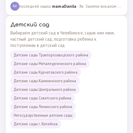
последней зашла
mamaDanila
· Re: Занятия вокалом и танцами для подростков с мент… · 12.03.2025
M
Детский сад
Выбираем детский сад в Челябинске, садик или няня,
частный детский сад, подготовка ребенка к
поступлению в детский сад
Детские сады Тракторозаводского района
Детские сады Металлургического района
Детские сады Курчатовского района
Детские сады Калининского района
Детские сады Центрального района
Детские сады Советского района
Детские сады Ленинского района
Негосударственные детские сады
Детские сады г. Копейска