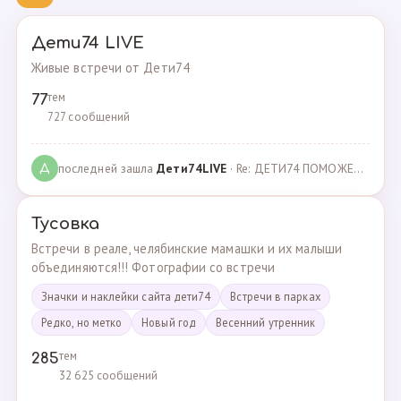
Дети74 LIVE
Живые встречи от Дети74
тем
77
727 сообщений
последней зашла
Дeти74LIVE
· Re: ДЕТИ74 ПОМОЖЕМ ВМЕСТЕ · 27.12.2021
Д
Тусовка
Встречи в реале, челябинские мамашки и их малыши
объединяются!!! Фотографии со встречи
Значки и наклейки сайта дети74
Встречи в парках
Редко, но метко
Новый год
Весенний утренник
тем
285
32 625 сообщений