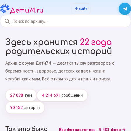
Дети74.ru
Здесь хранится
22 года
родительских историй
Архив форума Дети74 — десятки тысяч разговоров о
беременности, здоровье, детских садах и жизни
челябинских мам. Всё открыто для чтения и поиска.
тем
сообщений
27 098
4 214 691
авторов
90 152
Так это было
Вся фотолетопись · 3 483 фото →