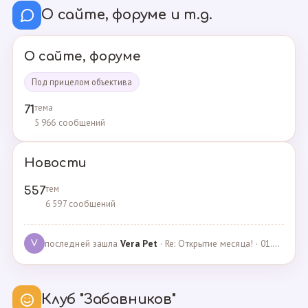
О сайте, форуме и т.д.
О сайте, форуме
Под прицелом объектива
тема
71
5 966 сообщений
Новости
тем
557
6 597 сообщений
последней зашла
Vera Pet
· Re: Открытие месяца! · 01.04.2021
V
Клуб "Забавников"