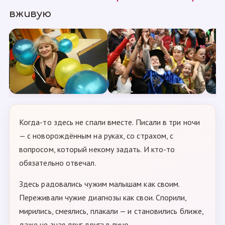
вживую
Когда-то здесь не спали вместе. Писали в три ночи
— с новорождённым на руках, со страхом, с
вопросом, который некому задать. И кто-то
обязательно отвечал.
Здесь радовались чужим малышам как своим.
Переживали чужие диагнозы как свои. Спорили,
мирились, смеялись, плакали — и становились ближе,
даже не зная друг друга в лицо.