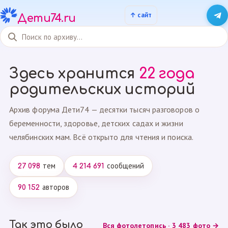
Дети74.ru
Здесь хранится
22 года
родительских историй
Архив форума Дети74 — десятки тысяч разговоров о
беременности, здоровье, детских садах и жизни
челябинских мам. Всё открыто для чтения и поиска.
тем
сообщений
27 098
4 214 691
авторов
90 152
Так это было
Вся фотолетопись · 3 483 фото →