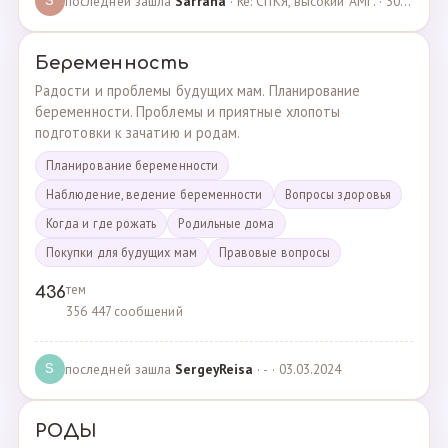
последней зашла
Sarrana
· Re: СПКЯ, высокий АМГ. · 30.04.2025
S
Беременность
Радости и проблемы будущих мам. Планирование
беременности. Проблемы и приятные хлопоты
подготовки к зачатию и родам.
Планирование беременности
Наблюдение, ведение беременности
Вопросы здоровья
Когда и где рожать
Родильные дома
Покупки для будущих мам
Правовые вопросы
тем
436
356 447 сообщений
последней зашла
SergeyReisa
· - · 03.03.2024
S
РОДЫ