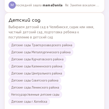
последней зашла
mamaDanila
· Re: Занятия вокалом и танцами для подростков с мент… · 12.03.2025
M
Детский сад
Выбираем детский сад в Челябинске, садик или няня,
частный детский сад, подготовка ребенка к
поступлению в детский сад
Детские сады Тракторозаводского района
Детские сады Металлургического района
Детские сады Курчатовского района
Детские сады Калининского района
Детские сады Центрального района
Детские сады Советского района
Детские сады Ленинского района
Негосударственные детские сады
Детские сады г. Копейска