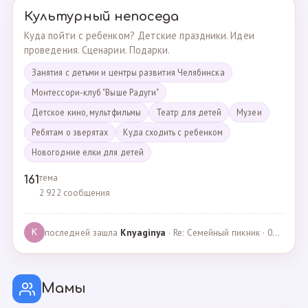
Культурный непоседа
Куда пойти с ребенком? Детские праздники. Идеи
проведения. Сценарии. Подарки.
Занятия с детьми и центры развития Челябинска
Монтессори-клуб "Выше Радуги"
Детское кино, мультфильмы
Театр для детей
Музеи
Ребятам о зверятах
Куда сходить с ребенком
Новогодние елки для детей
тема
161
2 922 сообщения
последней зашла
Knyaginya
· Re: Семейный пикник · 07.05.2025
K
Мамы