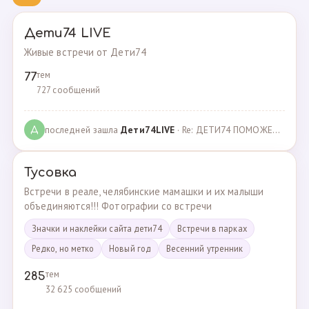
Дети74 LIVE
Живые встречи от Дети74
тем
77
727 сообщений
последней зашла
Дeти74LIVE
· Re: ДЕТИ74 ПОМОЖЕМ ВМЕСТЕ · 27.12.2021
Д
Тусовка
Встречи в реале, челябинские мамашки и их малыши
объединяются!!! Фотографии со встречи
Значки и наклейки сайта дети74
Встречи в парках
Редко, но метко
Новый год
Весенний утренник
тем
285
32 625 сообщений