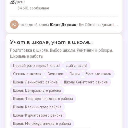
тема
451
84 601 сообщение
последней зашла
Юлия Держак
· Re: Обмен садиками, продажа путевок · 25.01.2023
Ю
Учат в школе, учат в школе...
Подготовка к школе. Выбор школы. Рейтинги и обзоры.
Школьные заботы
Первый раз в первый класс!
Дай списать!
Отзывы о школах
Гимназии
Лицеи
Частные школы
Школы Ленинского района
Школы Советского района
Школы Центрального района
Школы Тракторозаводского района
Школы Калининского района
Школы Курчатовского района
Школы Металлургического района