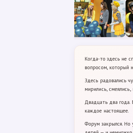
Когда-то здесь не с
вопросом, который н
Здесь радовались чу
мирились, смеялись, 
Двадцать два года.
каждое настоящее.
Форум закрылся. Но 
детей — и немножко