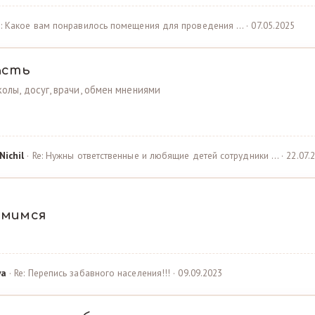
e: Какое вам понравилось помещения для проведения … · 07.05.2025
асть
олы, досуг, врачи, обмен мнениями
Nichil
· Re: Нужны ответственные и любящие детей сотрудники … · 22.07.
омимся
ya
· Re: Перепись забавного населения!!! · 09.09.2023