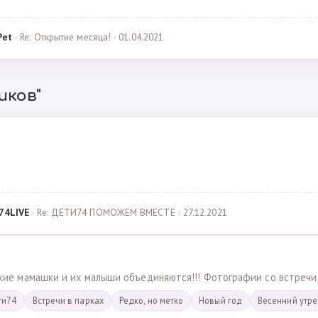
Pet
· Re: Открытие месяца! · 01.04.2021
иков"
74LIVE
· Re: ДЕТИ74 ПОМОЖЕМ ВМЕСТЕ · 27.12.2021
ские мамашки и их малыши объединяются!!! Фотографии со встречи
ти74
Встречи в парках
Редко, но метко
Новый год
Весенний утр