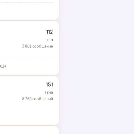
112
тем
3 861 сообщение
2024
151
тема
8 760 сообщений