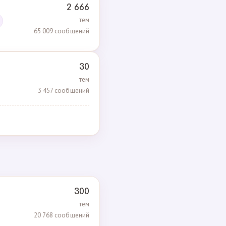
2 666
тем
65 009 сообщений
30
тем
3 457 сообщений
300
тем
20 768 сообщений