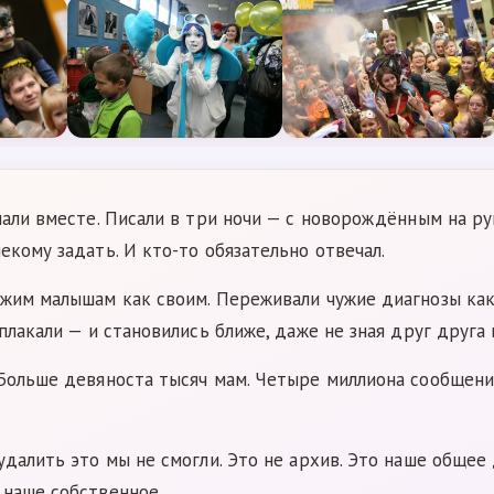
пали вместе. Писали в три ночи — с новорождённым на рук
екому задать. И кто-то обязательно отвечал.
жим малышам как своим. Переживали чужие диагнозы как 
плакали — и становились ближе, даже не зная друг друга 
 Больше девяноста тысяч мам. Четыре миллиона сообщени
удалить это мы не смогли. Это не архив. Это наше общее
 наше собственное.