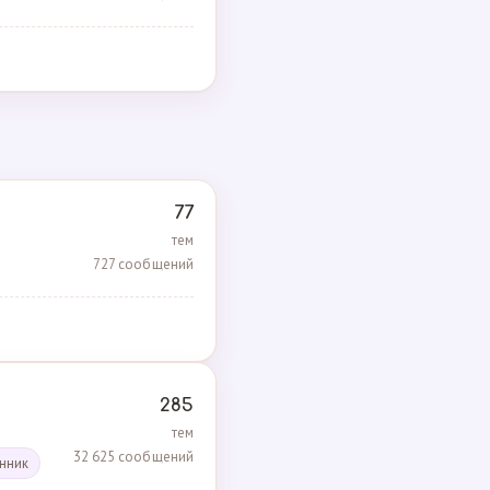
77
тем
727 сообщений
285
тем
32 625 сообщений
енник