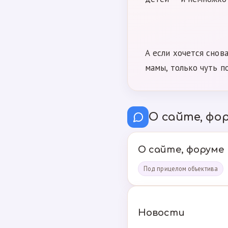
А если хочется снов
мамы, только чуть п
О сайте, фор
О сайте, форуме
Под прицелом объектива
Новости