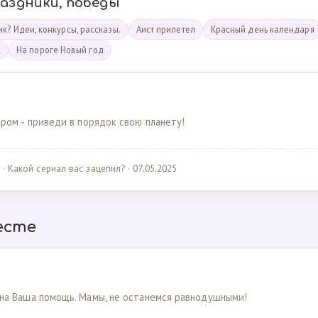
раздники, победы
к? Идеи, конкурсы, рассказы.
Аист прилетел
Красный день календаря
к
На пороге Новый год
ром - приведи в порядок свою планету!
· Какой сериал вас зацепил? · 07.05.2025
есте
на Ваша помощь. Мамы, не останемся равнодушными!