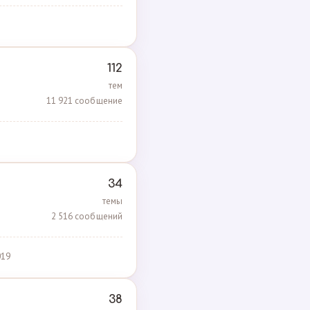
112
тем
11 921 сообщение
34
темы
2 516 сообщений
019
38