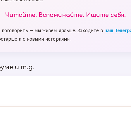
Читайте. Вспоминайте. Ищите себя.
а поговорить — мы живём дальше. Заходите в
наш Телегр
остарше и с новыми историями.
уме и т.д.