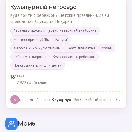
Культурный непоседа
Куда пойти с ребенком? Детские праздники. Идеи
проведения. Сценарии. Подарки.
Занятия с детьми и центры развития Челябинска
Монтессори-клуб "Выше Радуги"
Детское кино, мультфильмы
Театр для детей
Музеи
Ребятам о зверятах
Куда сходить с ребенком
Новогодние елки для детей
тема
161
2 922 сообщения
последней зашла
Knyaginya
· Re: Семейный пикник · 07.05.2025
K
Мамы