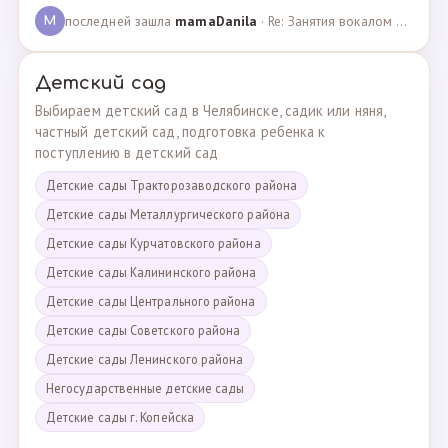
последней зашла
mamaDanila
· Re: Занятия вокалом и танцами для подростков с мент… · 12.03.2025
M
Детский сад
Выбираем детский сад в Челябинске, садик или няня,
частный детский сад, подготовка ребенка к
поступлению в детский сад
Детские сады Тракторозаводского района
Детские сады Металлургического района
Детские сады Курчатовского района
Детские сады Калининского района
Детские сады Центрального района
Детские сады Советского района
Детские сады Ленинского района
Негосударственные детские сады
Детские сады г. Копейска