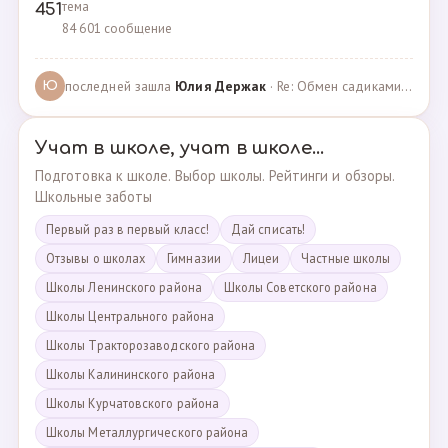
тема
451
84 601 сообщение
последней зашла
Юлия Держак
· Re: Обмен садиками, продажа путевок · 25.01.2023
Ю
Учат в школе, учат в школе...
Подготовка к школе. Выбор школы. Рейтинги и обзоры.
Школьные заботы
Первый раз в первый класс!
Дай списать!
Отзывы о школах
Гимназии
Лицеи
Частные школы
Школы Ленинского района
Школы Советского района
Школы Центрального района
Школы Тракторозаводского района
Школы Калининского района
Школы Курчатовского района
Школы Металлургического района