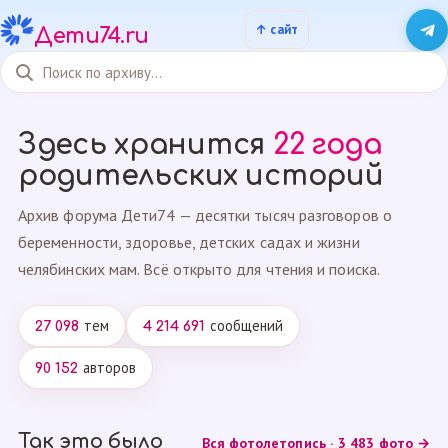
Дети74.ru
Здесь хранится
22 года
родительских историй
Архив форума Дети74 — десятки тысяч разговоров о
беременности, здоровье, детских садах и жизни
челябинских мам. Всё открыто для чтения и поиска.
тем
сообщений
27 098
4 214 691
авторов
90 152
Так это было
Вся фотолетопись · 3 483 фото →