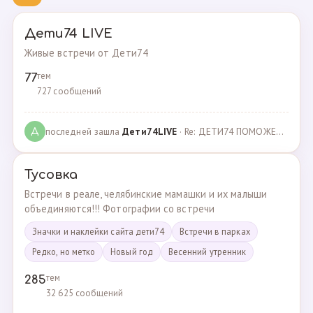
Дети74 LIVE
Живые встречи от Дети74
тем
77
727 сообщений
последней зашла
Дeти74LIVE
· Re: ДЕТИ74 ПОМОЖЕМ ВМЕСТЕ · 27.12.2021
Д
Тусовка
Встречи в реале, челябинские мамашки и их малыши
объединяются!!! Фотографии со встречи
Значки и наклейки сайта дети74
Встречи в парках
Редко, но метко
Новый год
Весенний утренник
тем
285
32 625 сообщений