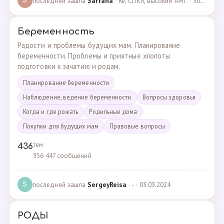
последней зашла
Sarrana
· Re: СПКЯ, высокий АМГ. · 30.04.2025
S
Беременность
Радости и проблемы будущих мам. Планирование
беременности. Проблемы и приятные хлопоты
подготовки к зачатию и родам.
Планирование беременности
Наблюдение, ведение беременности
Вопросы здоровья
Когда и где рожать
Родильные дома
Покупки для будущих мам
Правовые вопросы
тем
436
356 447 сообщений
последней зашла
SergeyReisa
· - · 03.03.2024
S
РОДЫ