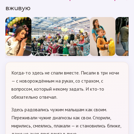
вживую
Когда-то здесь не спали вместе. Писали в три ночи
— с новорождённым на руках, со страхом, с
вопросом, который некому задать. И кто-то
обязательно отвечал.
Здесь радовались чужим малышам как своим.
Переживали чужие диагнозы как свои. Спорили,
мирились, смеялись, плакали — и становились ближе,
даже не зная друг друга в лицо.