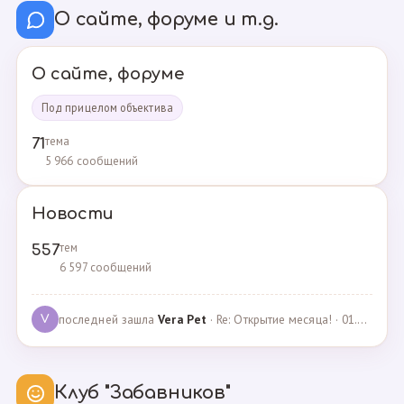
О сайте, форуме и т.д.
О сайте, форуме
Под прицелом объектива
тема
71
5 966 сообщений
Новости
тем
557
6 597 сообщений
последней зашла
Vera Pet
· Re: Открытие месяца! · 01.04.2021
V
Клуб "Забавников"