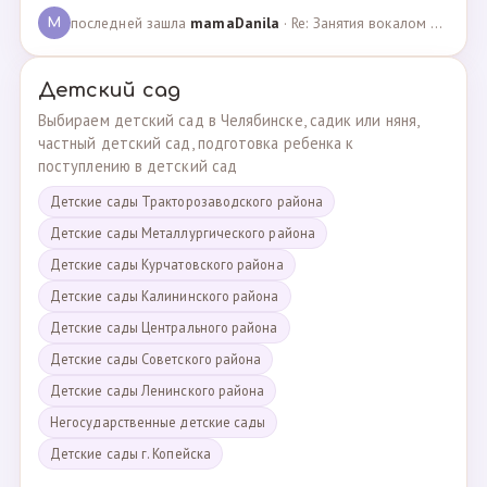
последней зашла
mamaDanila
· Re: Занятия вокалом и танцами для подростков с мент… · 12.03.2025
M
Детский сад
Выбираем детский сад в Челябинске, садик или няня,
частный детский сад, подготовка ребенка к
поступлению в детский сад
Детские сады Тракторозаводского района
Детские сады Металлургического района
Детские сады Курчатовского района
Детские сады Калининского района
Детские сады Центрального района
Детские сады Советского района
Детские сады Ленинского района
Негосударственные детские сады
Детские сады г. Копейска