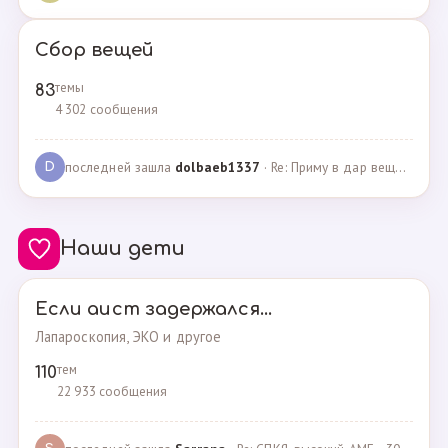
Сбор вещей
темы
83
4 302 сообщения
последней зашла
dolbaeb1337
· Re: Приму в дар вещи на новорождённую девочку · 13.12.2024
D
Наши дети
Если аист задержался...
Лапароскопия, ЭКО и другое
тем
110
22 933 сообщения