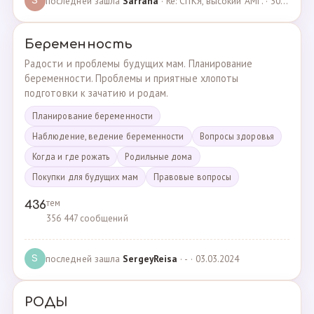
последней зашла
Sarrana
· Re: СПКЯ, высокий АМГ. · 30.04.2025
S
Беременность
Радости и проблемы будущих мам. Планирование
беременности. Проблемы и приятные хлопоты
подготовки к зачатию и родам.
Планирование беременности
Наблюдение, ведение беременности
Вопросы здоровья
Когда и где рожать
Родильные дома
Покупки для будущих мам
Правовые вопросы
тем
436
356 447 сообщений
последней зашла
SergeyReisa
· - · 03.03.2024
S
РОДЫ