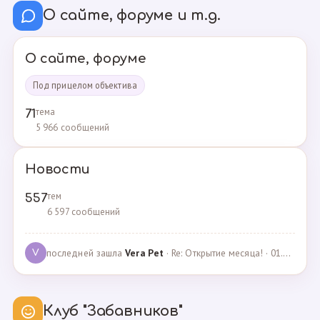
О сайте, форуме и т.д.
О сайте, форуме
Под прицелом объектива
тема
71
5 966 сообщений
Новости
тем
557
6 597 сообщений
последней зашла
Vera Pet
· Re: Открытие месяца! · 01.04.2021
V
Клуб "Забавников"