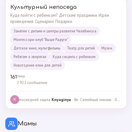
Культурный непоседа
Куда пойти с ребенком? Детские праздники. Идеи
проведения. Сценарии. Подарки.
Занятия с детьми и центры развития Челябинска
Монтессори-клуб "Выше Радуги"
Детское кино, мультфильмы
Театр для детей
Музеи
Ребятам о зверятах
Куда сходить с ребенком
Новогодние елки для детей
тема
161
2 922 сообщения
последней зашла
Knyaginya
· Re: Семейный пикник · 07.05.2025
K
Мамы