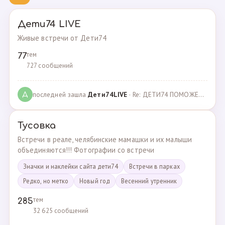
Дети74 LIVE
Живые встречи от Дети74
тем
77
727 сообщений
последней зашла
Дeти74LIVE
· Re: ДЕТИ74 ПОМОЖЕМ ВМЕСТЕ · 27.12.2021
Д
Тусовка
Встречи в реале, челябинские мамашки и их малыши
объединяются!!! Фотографии со встречи
Значки и наклейки сайта дети74
Встречи в парках
Редко, но метко
Новый год
Весенний утренник
тем
285
32 625 сообщений