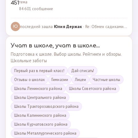
тема
451
84 601 сообщение
последней зашла
Юлия Держак
· Re: Обмен садиками, продажа путевок · 25.01.2023
Ю
Учат в школе, учат в школе...
Подготовка к школе. Выбор школы. Рейтинги и обзоры.
Школьные заботы
Первый раз в первый класс!
Дай списать!
Отзывы о школах
Гимназии
Лицеи
Частные школы
Школы Ленинского района
Школы Советского района
Школы Центрального района
Школы Тракторозаводского района
Школы Калининского района
Школы Курчатовского района
Школы Металлургического района