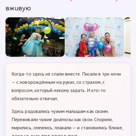
вживую
Когда-то здесь не спали вместе. Писали в три ночи
— с новорождённым на руках, со страхом, с
вопросом, который некому задать. И кто-то
обязательно отвечал.
Здесь радовались чужим малышам как своим.
Переживали чужие диагнозы как свои. Спорили,
мирились, смеялись, плакали — и становились ближе,
даже не зная друг друга в лицо.