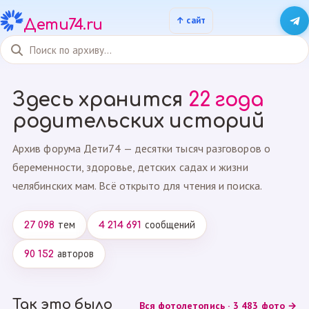
Дети74.ru
Здесь хранится
22 года
родительских историй
Архив форума Дети74 — десятки тысяч разговоров о
беременности, здоровье, детских садах и жизни
челябинских мам. Всё открыто для чтения и поиска.
тем
сообщений
27 098
4 214 691
авторов
90 152
Так это было
Вся фотолетопись · 3 483 фото →