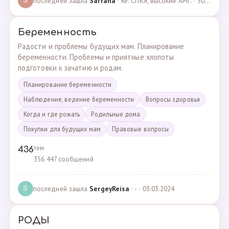
последней зашла
Sarrana
· Re: СПКЯ, высокий АМГ. · 30.04.2025
S
Беременность
Радости и проблемы будущих мам. Планирование
беременности. Проблемы и приятные хлопоты
подготовки к зачатию и родам.
Планирование беременности
Наблюдение, ведение беременности
Вопросы здоровья
Когда и где рожать
Родильные дома
Покупки для будущих мам
Правовые вопросы
тем
436
356 447 сообщений
последней зашла
SergeyReisa
· - · 03.03.2024
S
РОДЫ