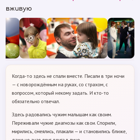
вживую
Когда-то здесь не спали вместе. Писали в три ночи
— с новорождённым на руках, со страхом, с
вопросом, который некому задать. И кто-то
обязательно отвечал.
Здесь радовались чужим малышам как своим.
Переживали чужие диагнозы как свои. Спорили,
мирились, смеялись, плакали — и становились ближе,
даже не зная друг друга в лицо.