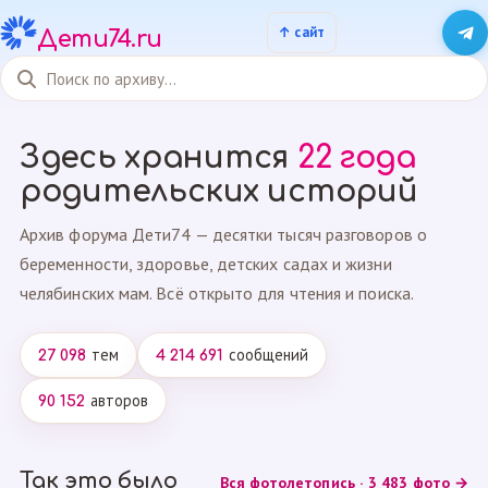
Дети74.ru
Здесь хранится
22 года
родительских историй
Архив форума Дети74 — десятки тысяч разговоров о
беременности, здоровье, детских садах и жизни
челябинских мам. Всё открыто для чтения и поиска.
тем
сообщений
27 098
4 214 691
авторов
90 152
Так это было
Вся фотолетопись · 3 483 фото →