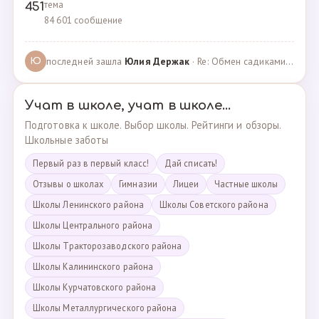
тема
451
84 601 сообщение
последней зашла
Юлия Держак
· Re: Обмен садиками, продажа путевок · 25.01.2023
Ю
Учат в школе, учат в школе...
Подготовка к школе. Выбор школы. Рейтинги и обзоры.
Школьные заботы
Первый раз в первый класс!
Дай списать!
Отзывы о школах
Гимназии
Лицеи
Частные школы
Школы Ленинского района
Школы Советского района
Школы Центрального района
Школы Тракторозаводского района
Школы Калининского района
Школы Курчатовского района
Школы Металлургического района