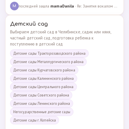
последней зашла
mamaDanila
· Re: Занятия вокалом и танцами для подростков с мент… · 12.03.2025
M
Детский сад
Выбираем детский сад в Челябинске, садик или няня,
частный детский сад, подготовка ребенка к
поступлению в детский сад
Детские сады Тракторозаводского района
Детские сады Металлургического района
Детские сады Курчатовского района
Детские сады Калининского района
Детские сады Центрального района
Детские сады Советского района
Детские сады Ленинского района
Негосударственные детские сады
Детские сады г. Копейска