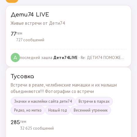
Дети74 LIVE
Живые встречи от Дети74
тем
77
727 сообщений
последней зашла
Дeти74LIVE
· Re: ДЕТИ74 ПОМОЖЕМ ВМЕСТЕ · 27.12.2021
Д
Тусовка
Встречи в реале, челябинские мамашки и их малыши
объединяются!!! Фотографии со встречи
Значки и наклейки сайта дети74
Встречи в парках
Редко, но метко
Новый год
Весенний утренник
тем
285
32 625 сообщений