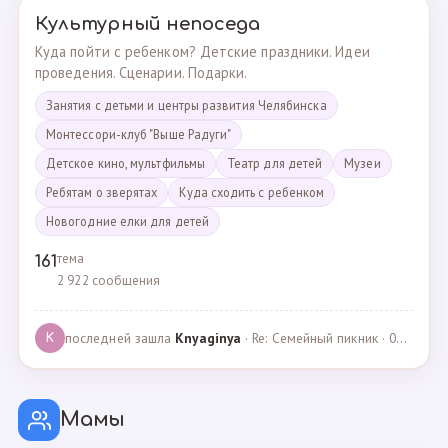
Культурный непоседа
Куда пойти с ребенком? Детские праздники. Идеи
проведения. Сценарии. Подарки.
Занятия с детьми и центры развития Челябинска
Монтессори-клуб "Выше Радуги"
Детское кино, мультфильмы
Театр для детей
Музеи
Ребятам о зверятах
Куда сходить с ребенком
Новогодние елки для детей
тема
161
2 922 сообщения
последней зашла
Knyaginya
· Re: Семейный пикник · 07.05.2025
K
Мамы