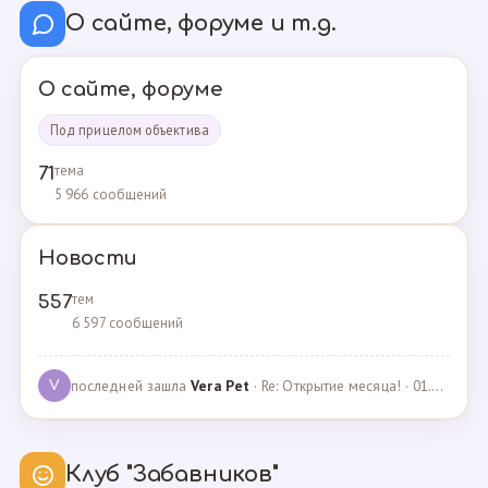
О сайте, форуме и т.д.
О сайте, форуме
Под прицелом объектива
тема
71
5 966 сообщений
Новости
тем
557
6 597 сообщений
последней зашла
Vera Pet
· Re: Открытие месяца! · 01.04.2021
V
Клуб "Забавников"