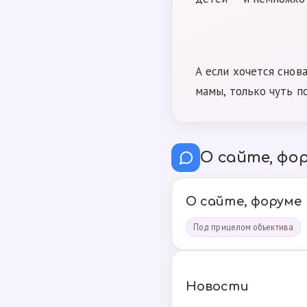
А если хочется снов
мамы, только чуть п
О сайте, фор
О сайте, форуме
Под прицелом объектива
Новости