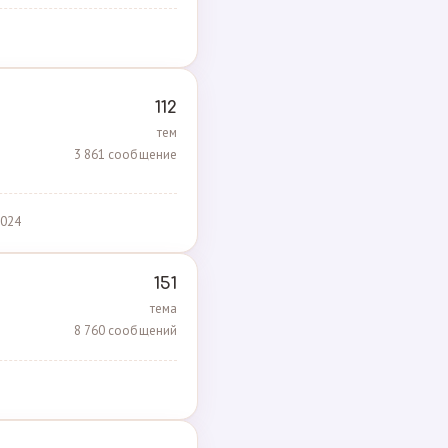
112
тем
3 861 сообщение
2024
151
тема
8 760 сообщений