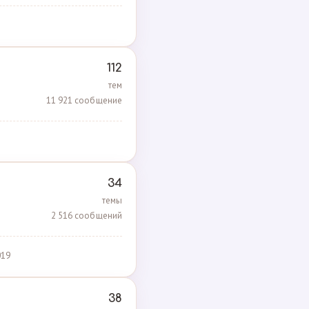
112
тем
11 921 сообщение
34
темы
2 516 сообщений
019
38