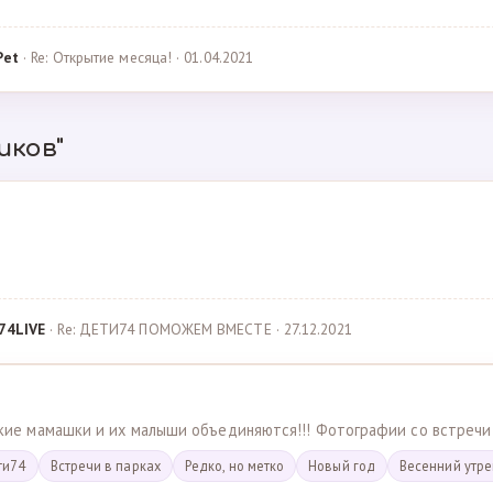
Pet
· Re: Открытие месяца! · 01.04.2021
иков"
74LIVE
· Re: ДЕТИ74 ПОМОЖЕМ ВМЕСТЕ · 27.12.2021
ские мамашки и их малыши объединяются!!! Фотографии со встречи
ти74
Встречи в парках
Редко, но метко
Новый год
Весенний утр