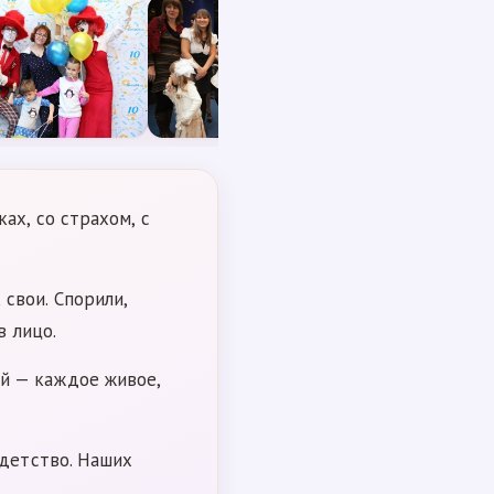
ах, со страхом, с
свои. Спорили,
в лицо.
й — каждое живое,
 детство. Наших