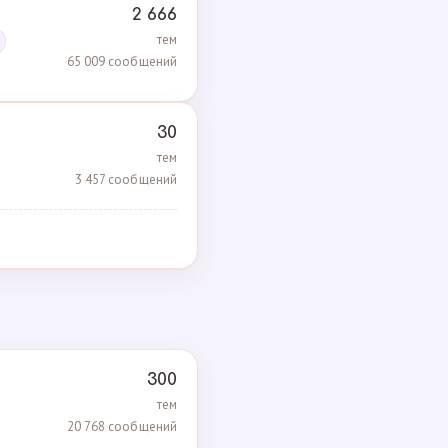
2 666
тем
65 009 сообщений
30
тем
3 457 сообщений
300
тем
20 768 сообщений