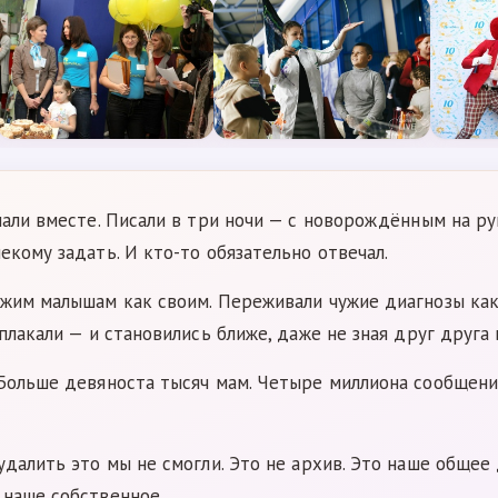
пали вместе. Писали в три ночи — с новорождённым на рук
екому задать. И кто-то обязательно отвечал.
жим малышам как своим. Переживали чужие диагнозы как 
плакали — и становились ближе, даже не зная друг друга 
 Больше девяноста тысяч мам. Четыре миллиона сообщени
удалить это мы не смогли. Это не архив. Это наше общее
 наше собственное.