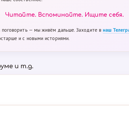
Читайте. Вспоминайте. Ищите себя.
а поговорить — мы живём дальше. Заходите в
наш Телегр
остарше и с новыми историями.
уме и т.д.