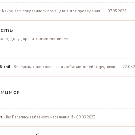
e: Какое вам понравилось помещения для проведения … · 07.05.2025
асть
олы, досуг, врачи, обмен мнениями
Nichil
· Re: Нужны ответственные и любящие детей сотрудники … · 22.07.
омимся
ya
· Re: Перепись забавного населения!!! · 09.09.2023