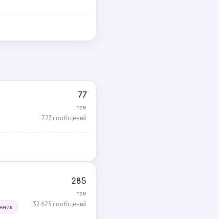
77
тем
727 сообщений
285
тем
32 625 сообщений
енник