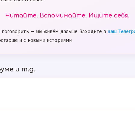
Читайте. Вспоминайте. Ищите себя.
а поговорить — мы живём дальше. Заходите в
наш Телегр
остарше и с новыми историями.
уме и т.д.