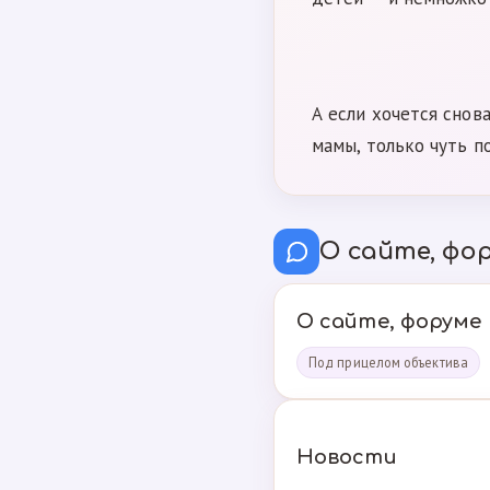
А если хочется снов
мамы, только чуть п
О сайте, фор
О сайте, форуме
Под прицелом объектива
Новости