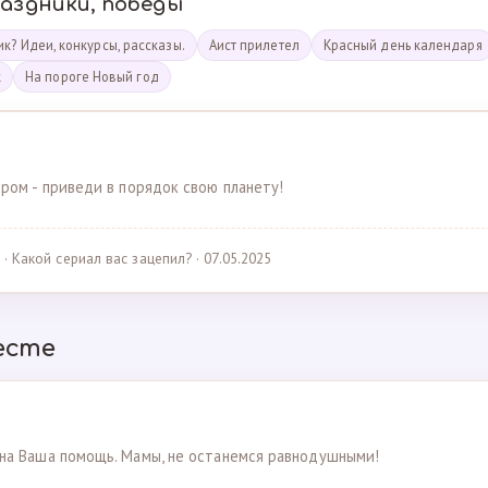
раздники, победы
к? Идеи, конкурсы, рассказы.
Аист прилетел
Красный день календаря
к
На пороге Новый год
ром - приведи в порядок свою планету!
· Какой сериал вас зацепил? · 07.05.2025
есте
на Ваша помощь. Мамы, не останемся равнодушными!