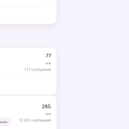
77
тем
727 сообщений
285
тем
32 625 сообщений
енник