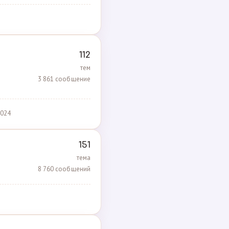
112
тем
3 861 сообщение
2024
151
тема
8 760 сообщений