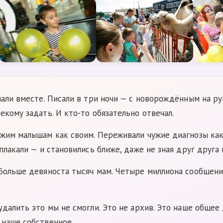
пали вместе. Писали в три ночи — с новорождённым на рук
екому задать. И кто-то обязательно отвечал.
жим малышам как своим. Переживали чужие диагнозы как 
плакали — и становились ближе, даже не зная друг друга 
 Больше девяноста тысяч мам. Четыре миллиона сообщени
удалить это мы не смогли. Это не архив. Это наше общее
 наше собственное.