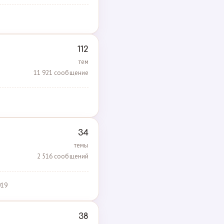
112
тем
11 921 сообщение
34
темы
2 516 сообщений
019
38