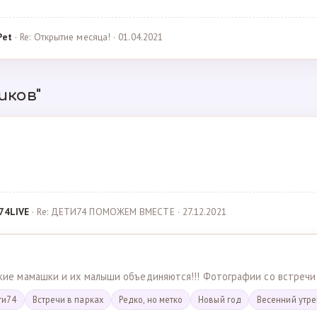
Pet
· Re: Открытие месяца! · 01.04.2021
иков"
74LIVE
· Re: ДЕТИ74 ПОМОЖЕМ ВМЕСТЕ · 27.12.2021
ские мамашки и их малыши объединяются!!! Фотографии со встречи
ти74
Встречи в парках
Редко, но метко
Новый год
Весенний утр