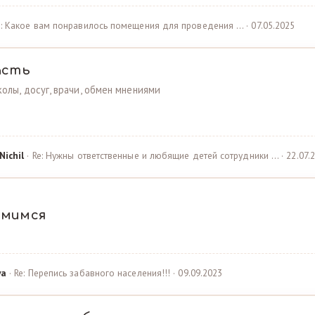
e: Какое вам понравилось помещения для проведения … · 07.05.2025
асть
олы, досуг, врачи, обмен мнениями
Nichil
· Re: Нужны ответственные и любящие детей сотрудники … · 22.07.
омимся
ya
· Re: Перепись забавного населения!!! · 09.09.2023