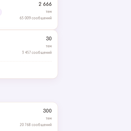
2 666
тем
65 009 сообщений
30
тем
3 457 сообщений
300
тем
20 768 сообщений