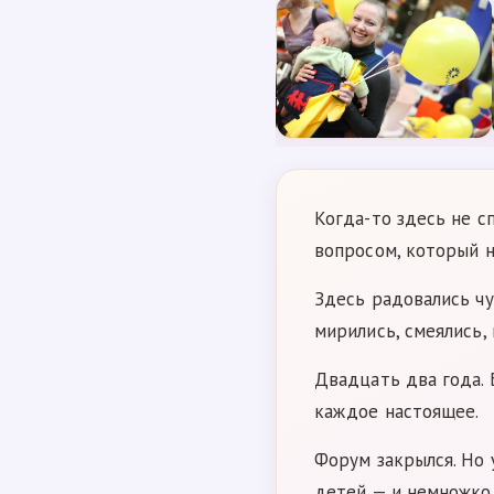
Когда-то здесь не с
вопросом, который н
Здесь радовались чу
мирились, смеялись, 
Двадцать два года.
каждое настоящее.
Форум закрылся. Но 
детей — и немножко