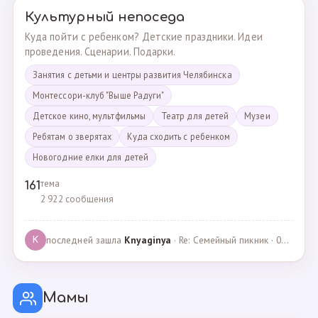
Культурный непоседа
Куда пойти с ребенком? Детские праздники. Идеи
проведения. Сценарии. Подарки.
Занятия с детьми и центры развития Челябинска
Монтессори-клуб "Выше Радуги"
Детское кино, мультфильмы
Театр для детей
Музеи
Ребятам о зверятах
Куда сходить с ребенком
Новогодние елки для детей
тема
161
2 922 сообщения
последней зашла
Knyaginya
· Re: Семейный пикник · 07.05.2025
K
Мамы