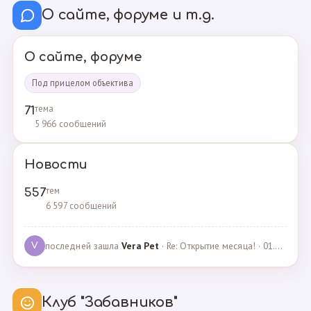
О сайте, форуме и т.д.
О сайте, форуме
Под прицелом объектива
тема
71
5 966 сообщений
Новости
тем
557
6 597 сообщений
последней зашла
Vera Pet
· Re: Открытие месяца! · 01.04.2021
V
Клуб "Забавников"