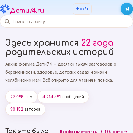
Дети74.ru
Здесь хранится
22 года
родительских историй
Архив форума Дети74 — десятки тысяч разговоров о
беременности, здоровье, детских садах и жизни
челябинских мам. Всё открыто для чтения и поиска.
тем
сообщений
27 098
4 214 691
авторов
90 152
Так это было
Вся фотолетопись · 3 483 фото →