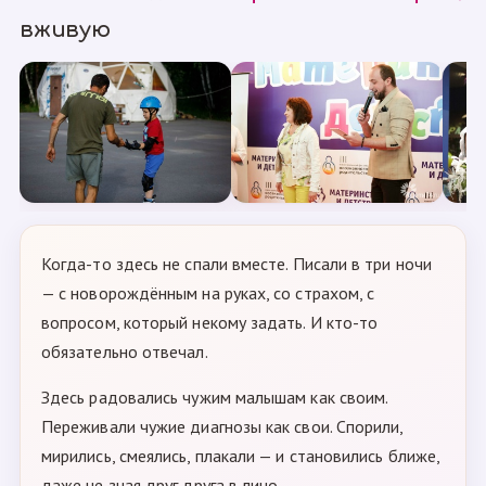
вживую
Когда-то здесь не спали вместе. Писали в три ночи
— с новорождённым на руках, со страхом, с
вопросом, который некому задать. И кто-то
обязательно отвечал.
Здесь радовались чужим малышам как своим.
Переживали чужие диагнозы как свои. Спорили,
мирились, смеялись, плакали — и становились ближе,
даже не зная друг друга в лицо.