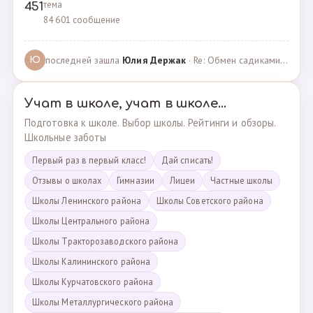
тема
451
84 601 сообщение
последней зашла
Юлия Держак
· Re: Обмен садиками, продажа путевок · 25.01.2023
Ю
Учат в школе, учат в школе...
Подготовка к школе. Выбор школы. Рейтинги и обзоры.
Школьные заботы
Первый раз в первый класс!
Дай списать!
Отзывы о школах
Гимназии
Лицеи
Частные школы
Школы Ленинского района
Школы Советского района
Школы Центрального района
Школы Тракторозаводского района
Школы Калининского района
Школы Курчатовского района
Школы Металлургического района