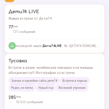
Дети74 LIVE
Живые встречи от Дети74
тем
77
727 сообщений
последней зашла
Дeти74LIVE
· Re: ДЕТИ74 ПОМОЖЕМ ВМЕСТЕ · 27.12.2021
Д
Тусовка
Встречи в реале, челябинские мамашки и их малыши
объединяются!!! Фотографии со встречи
Значки и наклейки сайта дети74
Встречи в парках
Редко, но метко
Новый год
Весенний утренник
тем
285
32 625 сообщений