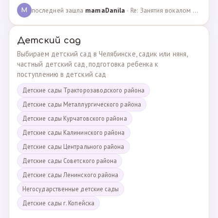
последней зашла
mamaDanila
· Re: Занятия вокалом и танцами для подростков с мент… · 12.03.2025
M
Детский сад
Выбираем детский сад в Челябинске, садик или няня,
частный детский сад, подготовка ребенка к
поступлению в детский сад
Детские сады Тракторозаводского района
Детские сады Металлургического района
Детские сады Курчатовского района
Детские сады Калининского района
Детские сады Центрального района
Детские сады Советского района
Детские сады Ленинского района
Негосударственные детские сады
Детские сады г. Копейска