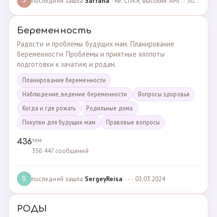
последней зашла
Sarrana
· Re: СПКЯ, высокий АМГ. · 30.04.2025
S
Беременность
Радости и проблемы будущих мам. Планирование
беременности. Проблемы и приятные хлопоты
подготовки к зачатию и родам.
Планирование беременности
Наблюдение, ведение беременности
Вопросы здоровья
Когда и где рожать
Родильные дома
Покупки для будущих мам
Правовые вопросы
тем
436
356 447 сообщений
последней зашла
SergeyReisa
· - · 03.03.2024
S
РОДЫ