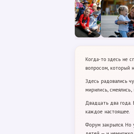
Когда-то здесь не с
вопросом, который н
Здесь радовались чу
мирились, смеялись, 
Двадцать два года.
каждое настоящее.
Форум закрылся. Но 
детей — и немножко