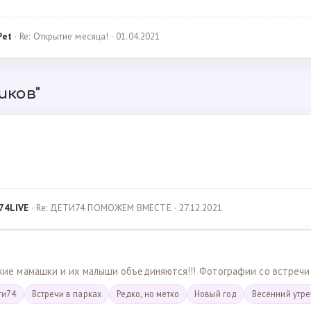
Pet
· Re: Открытие месяца! · 01.04.2021
иков"
74LIVE
· Re: ДЕТИ74 ПОМОЖЕМ ВМЕСТЕ · 27.12.2021
ские мамашки и их малыши объединяются!!! Фотографии со встречи
ти74
Встречи в парках
Редко, но метко
Новый год
Весенний утр