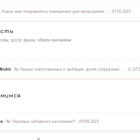
e: Какое вам понравилось помещения для проведения … · 07.05.2025
асть
олы, досуг, врачи, обмен мнениями
Nichil
· Re: Нужны ответственные и любящие детей сотрудники … · 22.07.
омимся
ya
· Re: Перепись забавного населения!!! · 09.09.2023