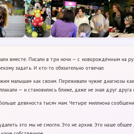
пали вместе. Писали в три ночи — с новорождённым на рук
екому задать. И кто-то обязательно отвечал.
жим малышам как своим. Переживали чужие диагнозы как 
плакали — и становились ближе, даже не зная друг друга 
 Больше девяноста тысяч мам. Четыре миллиона сообщени
удалить это мы не смогли. Это не архив. Это наше общее
 наше собственное.