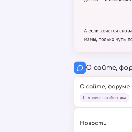
А если хочется снов
мамы, только чуть п
О сайте, фор
О сайте, форуме
Под прицелом объектива
Новости