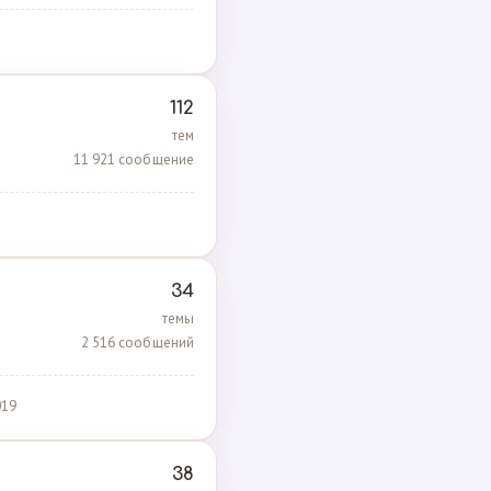
112
тем
11 921 сообщение
34
темы
2 516 сообщений
019
38