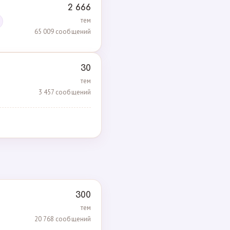
2 666
тем
65 009 сообщений
30
тем
3 457 сообщений
300
тем
20 768 сообщений