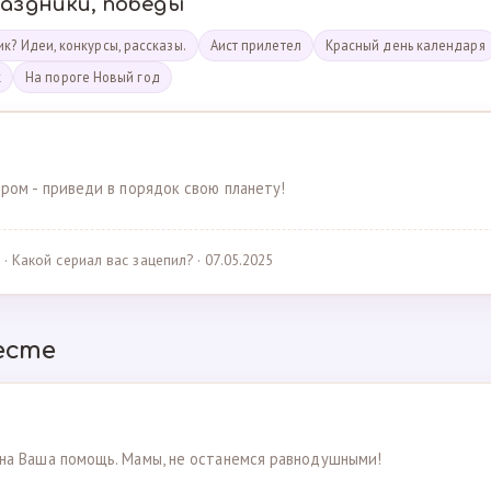
раздники, победы
к? Идеи, конкурсы, рассказы.
Аист прилетел
Красный день календаря
к
На пороге Новый год
ром - приведи в порядок свою планету!
· Какой сериал вас зацепил? · 07.05.2025
есте
на Ваша помощь. Мамы, не останемся равнодушными!