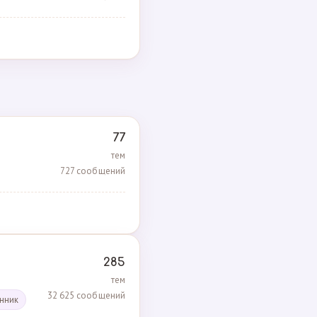
77
тем
727 сообщений
285
тем
32 625 сообщений
енник