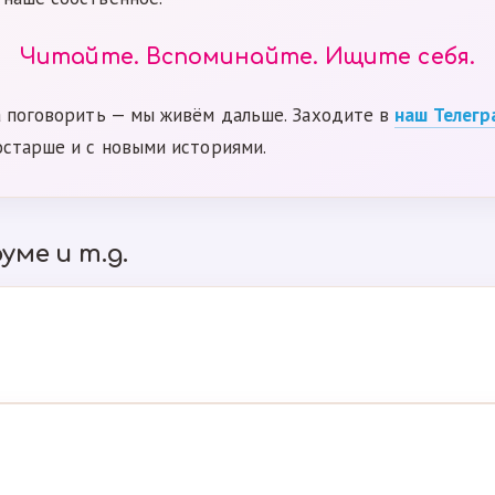
Читайте. Вспоминайте. Ищите себя.
а поговорить — мы живём дальше. Заходите в
наш Телегр
остарше и с новыми историями.
уме и т.д.