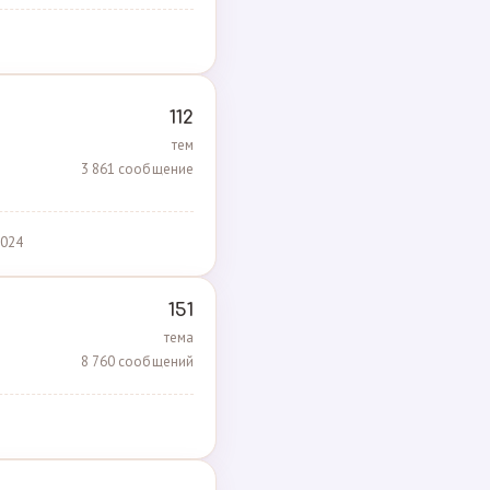
112
тем
3 861 сообщение
2024
151
тема
8 760 сообщений