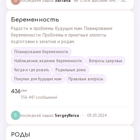
последней зашла
Sarrana
· Re: СПКЯ, высокий АМГ. · 30.04.2025
S
Беременность
Радости и проблемы будущих мам. Планирование
беременности. Проблемы и приятные хлопоты
подготовки к зачатию и родам.
Планирование беременности
Наблюдение, ведение беременности
Вопросы здоровья
Когда и где рожать
Родильные дома
Покупки для будущих мам
Правовые вопросы
тем
436
356 447 сообщений
последней зашла
SergeyReisa
· - · 03.03.2024
S
РОДЫ