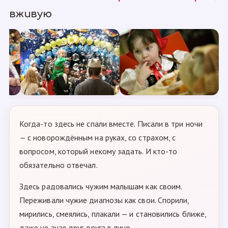
вживую
Когда-то здесь не спали вместе. Писали в три ночи
— с новорождённым на руках, со страхом, с
вопросом, который некому задать. И кто-то
обязательно отвечал.
Здесь радовались чужим малышам как своим.
Переживали чужие диагнозы как свои. Спорили,
мирились, смеялись, плакали — и становились ближе,
даже не зная друг друга в лицо.