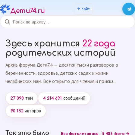
Дети74.ru
Здесь хранится
22 года
родительских историй
Архив форума Дети74 — десятки тысяч разговоров о
беременности, здоровье, детских садах и жизни
челябинских мам. Всё открыто для чтения и поиска.
тем
сообщений
27 098
4 214 691
авторов
90 152
Так это было
Вся фотолетопись · 3 483 фото →