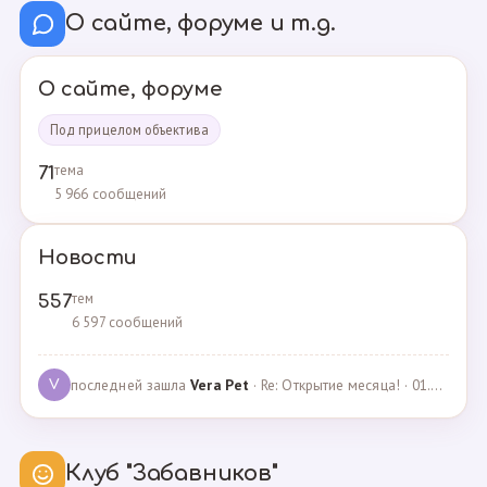
О сайте, форуме и т.д.
О сайте, форуме
Под прицелом объектива
тема
71
5 966 сообщений
Новости
тем
557
6 597 сообщений
последней зашла
Vera Pet
· Re: Открытие месяца! · 01.04.2021
V
Клуб "Забавников"