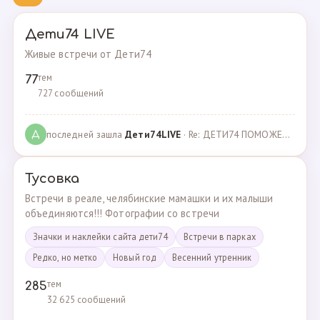
Дети74 LIVE
Живые встречи от Дети74
тем
77
727 сообщений
последней зашла
Дeти74LIVE
· Re: ДЕТИ74 ПОМОЖЕМ ВМЕСТЕ · 27.12.2021
Д
Тусовка
Встречи в реале, челябинские мамашки и их малыши
объединяются!!! Фотографии со встречи
Значки и наклейки сайта дети74
Встречи в парках
Редко, но метко
Новый год
Весенний утренник
тем
285
32 625 сообщений