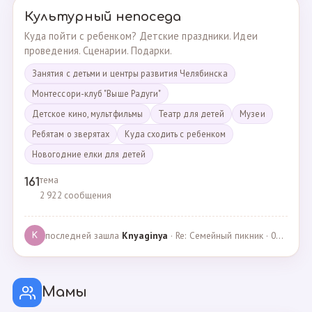
Культурный непоседа
Куда пойти с ребенком? Детские праздники. Идеи
проведения. Сценарии. Подарки.
Занятия с детьми и центры развития Челябинска
Монтессори-клуб "Выше Радуги"
Детское кино, мультфильмы
Театр для детей
Музеи
Ребятам о зверятах
Куда сходить с ребенком
Новогодние елки для детей
тема
161
2 922 сообщения
последней зашла
Knyaginya
· Re: Семейный пикник · 07.05.2025
K
Мамы