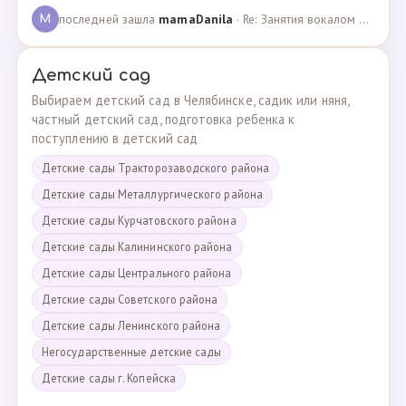
последней зашла
mamaDanila
· Re: Занятия вокалом и танцами для подростков с мент… · 12.03.2025
M
Детский сад
Выбираем детский сад в Челябинске, садик или няня,
частный детский сад, подготовка ребенка к
поступлению в детский сад
Детские сады Тракторозаводского района
Детские сады Металлургического района
Детские сады Курчатовского района
Детские сады Калининского района
Детские сады Центрального района
Детские сады Советского района
Детские сады Ленинского района
Негосударственные детские сады
Детские сады г. Копейска