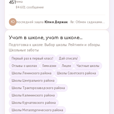
тема
451
84 601 сообщение
последней зашла
Юлия Держак
· Re: Обмен садиками, продажа путевок · 25.01.2023
Ю
Учат в школе, учат в школе...
Подготовка к школе. Выбор школы. Рейтинги и обзоры.
Школьные заботы
Первый раз в первый класс!
Дай списать!
Отзывы о школах
Гимназии
Лицеи
Частные школы
Школы Ленинского района
Школы Советского района
Школы Центрального района
Школы Тракторозаводского района
Школы Калининского района
Школы Курчатовского района
Школы Металлургического района