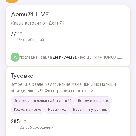
Дети74 LIVE
Живые встречи от Дети74
тем
77
727 сообщений
последней зашла
Дeти74LIVE
· Re: ДЕТИ74 ПОМОЖЕМ ВМЕСТЕ · 27.12.2021
Д
Тусовка
Встречи в реале, челябинские мамашки и их малыши
объединяются!!! Фотографии со встречи
Значки и наклейки сайта дети74
Встречи в парках
Редко, но метко
Новый год
Весенний утренник
тем
285
32 625 сообщений