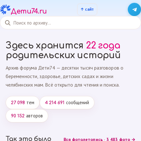
Дети74.ru
Здесь хранится
22 года
родительских историй
Архив форума Дети74 — десятки тысяч разговоров о
беременности, здоровье, детских садах и жизни
челябинских мам. Всё открыто для чтения и поиска.
тем
сообщений
27 098
4 214 691
авторов
90 152
Так это было
Вся фотолетопись · 3 483 фото →