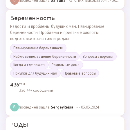
последней зашла
Sarrana
· Re: СПКЯ, высокий АМГ. · 30.04.2025
S
Беременность
Радости и проблемы будущих мам. Планирование
беременности. Проблемы и приятные хлопоты
подготовки к зачатию и родам.
Планирование беременности
Наблюдение, ведение беременности
Вопросы здоровья
Когда и где рожать
Родильные дома
Покупки для будущих мам
Правовые вопросы
тем
436
356 447 сообщений
последней зашла
SergeyReisa
· - · 03.03.2024
S
РОДЫ