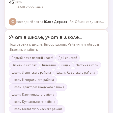
тема
451
84 601 сообщение
последней зашла
Юлия Держак
· Re: Обмен садиками, продажа путевок · 25.01.2023
Ю
Учат в школе, учат в школе...
Подготовка к школе. Выбор школы. Рейтинги и обзоры.
Школьные заботы
Первый раз в первый класс!
Дай списать!
Отзывы о школах
Гимназии
Лицеи
Частные школы
Школы Ленинского района
Школы Советского района
Школы Центрального района
Школы Тракторозаводского района
Школы Калининского района
Школы Курчатовского района
Школы Металлургического района