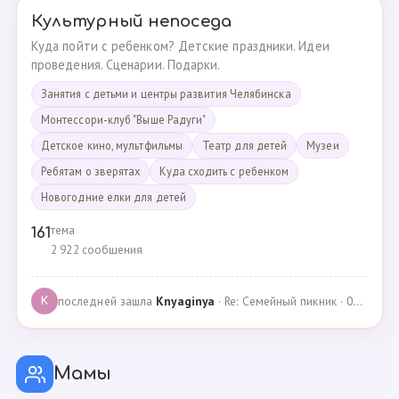
Культурный непоседа
Куда пойти с ребенком? Детские праздники. Идеи
проведения. Сценарии. Подарки.
Занятия с детьми и центры развития Челябинска
Монтессори-клуб "Выше Радуги"
Детское кино, мультфильмы
Театр для детей
Музеи
Ребятам о зверятах
Куда сходить с ребенком
Новогодние елки для детей
тема
161
2 922 сообщения
последней зашла
Knyaginya
· Re: Семейный пикник · 07.05.2025
K
Мамы