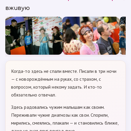
вживую
Когда-то здесь не спали вместе. Писали в три ночи
— с новорождённым на руках, со страхом, с
вопросом, который некому задать. И кто-то
обязательно отвечал.
Здесь радовались чужим малышам как своим.
Переживали чужие диагнозы как свои. Спорили,
мирились, смеялись, плакали — и становились ближе,
даже не зная друг друга в лицо.