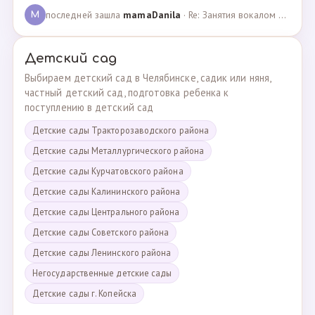
последней зашла
mamaDanila
· Re: Занятия вокалом и танцами для подростков с мент… · 12.03.2025
M
Детский сад
Выбираем детский сад в Челябинске, садик или няня,
частный детский сад, подготовка ребенка к
поступлению в детский сад
Детские сады Тракторозаводского района
Детские сады Металлургического района
Детские сады Курчатовского района
Детские сады Калининского района
Детские сады Центрального района
Детские сады Советского района
Детские сады Ленинского района
Негосударственные детские сады
Детские сады г. Копейска