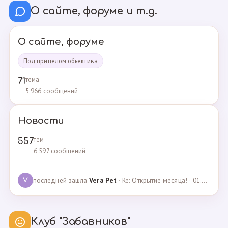
О сайте, форуме и т.д.
О сайте, форуме
Под прицелом объектива
тема
71
5 966 сообщений
Новости
тем
557
6 597 сообщений
последней зашла
Vera Pet
· Re: Открытие месяца! · 01.04.2021
V
Клуб "Забавников"