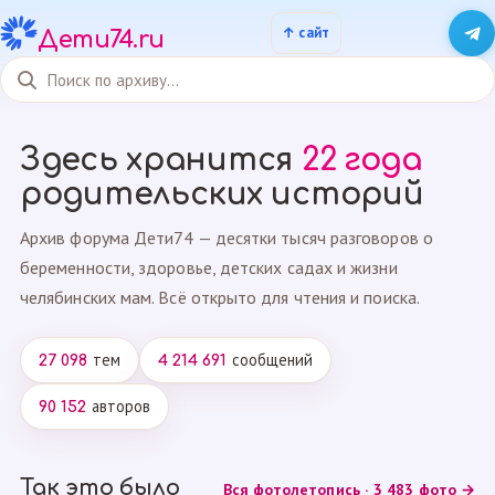
Дети74.ru
Здесь хранится
22 года
родительских историй
Архив форума Дети74 — десятки тысяч разговоров о
беременности, здоровье, детских садах и жизни
челябинских мам. Всё открыто для чтения и поиска.
тем
сообщений
27 098
4 214 691
авторов
90 152
Так это было
Вся фотолетопись · 3 483 фото →