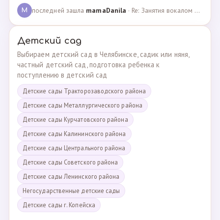
последней зашла
mamaDanila
· Re: Занятия вокалом и танцами для подростков с мент… · 12.03.2025
M
Детский сад
Выбираем детский сад в Челябинске, садик или няня,
частный детский сад, подготовка ребенка к
поступлению в детский сад
Детские сады Тракторозаводского района
Детские сады Металлургического района
Детские сады Курчатовского района
Детские сады Калининского района
Детские сады Центрального района
Детские сады Советского района
Детские сады Ленинского района
Негосударственные детские сады
Детские сады г. Копейска