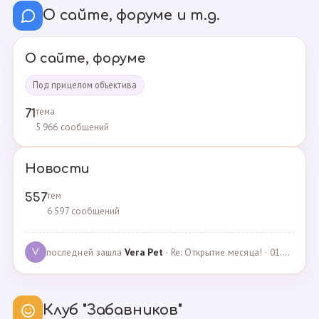
О сайте, форуме и т.д.
О сайте, форуме
Под прицелом объектива
тема
71
5 966 сообщений
Новости
тем
557
6 597 сообщений
последней зашла
Vera Pet
· Re: Открытие месяца! · 01.04.2021
V
Клуб "Забавников"