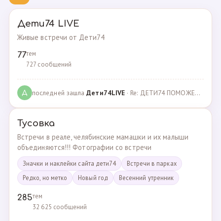
Дети74 LIVE
Живые встречи от Дети74
тем
77
727 сообщений
последней зашла
Дeти74LIVE
· Re: ДЕТИ74 ПОМОЖЕМ ВМЕСТЕ · 27.12.2021
Д
Тусовка
Встречи в реале, челябинские мамашки и их малыши
объединяются!!! Фотографии со встречи
Значки и наклейки сайта дети74
Встречи в парках
Редко, но метко
Новый год
Весенний утренник
тем
285
32 625 сообщений