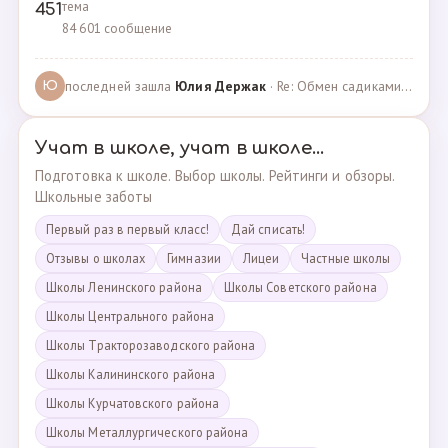
тема
451
84 601 сообщение
последней зашла
Юлия Держак
· Re: Обмен садиками, продажа путевок · 25.01.2023
Ю
Учат в школе, учат в школе...
Подготовка к школе. Выбор школы. Рейтинги и обзоры.
Школьные заботы
Первый раз в первый класс!
Дай списать!
Отзывы о школах
Гимназии
Лицеи
Частные школы
Школы Ленинского района
Школы Советского района
Школы Центрального района
Школы Тракторозаводского района
Школы Калининского района
Школы Курчатовского района
Школы Металлургического района