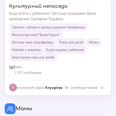
Культурный непоседа
Куда пойти с ребенком? Детские праздники. Идеи
проведения. Сценарии. Подарки.
Занятия с детьми и центры развития Челябинска
Монтессори-клуб "Выше Радуги"
Детское кино, мультфильмы
Театр для детей
Музеи
Ребятам о зверятах
Куда сходить с ребенком
Новогодние елки для детей
тема
161
2 922 сообщения
последней зашла
Knyaginya
· Re: Семейный пикник · 07.05.2025
K
Мамы