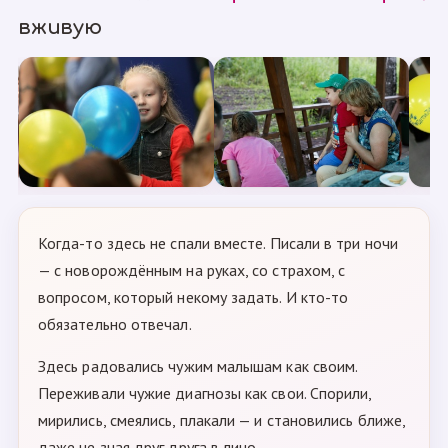
вживую
Когда-то здесь не спали вместе. Писали в три ночи
— с новорождённым на руках, со страхом, с
вопросом, который некому задать. И кто-то
обязательно отвечал.
Здесь радовались чужим малышам как своим.
Переживали чужие диагнозы как свои. Спорили,
мирились, смеялись, плакали — и становились ближе,
даже не зная друг друга в лицо.