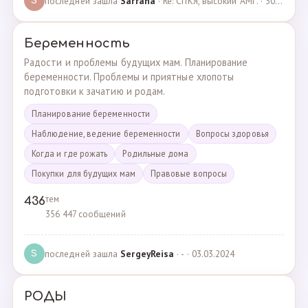
последней зашла
Sarrana
· Re: СПКЯ, высокий АМГ. · 30.04.2025
S
Беременность
Радости и проблемы будущих мам. Планирование
беременности. Проблемы и приятные хлопоты
подготовки к зачатию и родам.
Планирование беременности
Наблюдение, ведение беременности
Вопросы здоровья
Когда и где рожать
Родильные дома
Покупки для будущих мам
Правовые вопросы
тем
436
356 447 сообщений
последней зашла
SergeyReisa
· - · 03.03.2024
S
РОДЫ