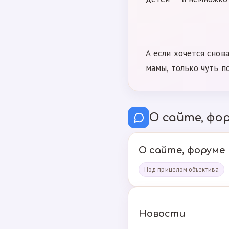
А если хочется снов
мамы, только чуть п
О сайте, фор
О сайте, форуме
Под прицелом объектива
Новости