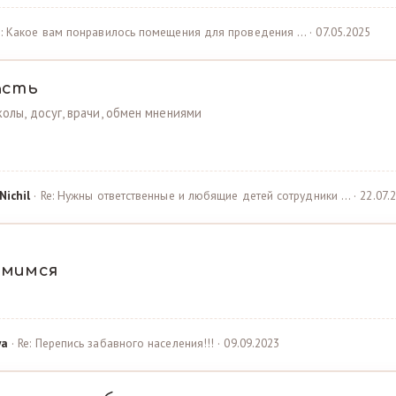
e: Какое вам понравилось помещения для проведения … · 07.05.2025
асть
олы, досуг, врачи, обмен мнениями
Nichil
· Re: Нужны ответственные и любящие детей сотрудники … · 22.07.
омимся
ya
· Re: Перепись забавного населения!!! · 09.09.2023