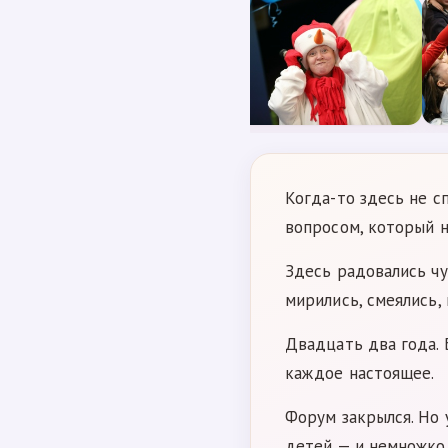
Когда-то здесь не с
вопросом, который н
Здесь радовались чу
мирились, смеялись, 
Двадцать два года.
каждое настоящее.
Форум закрылся. Но 
детей — и немножко