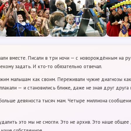
пали вместе. Писали в три ночи — с новорождённым на рук
екому задать. И кто-то обязательно отвечал.
жим малышам как своим. Переживали чужие диагнозы как 
плакали — и становились ближе, даже не зная друг друга 
 Больше девяноста тысяч мам. Четыре миллиона сообщени
удалить это мы не смогли. Это не архив. Это наше общее
 наше собственное.