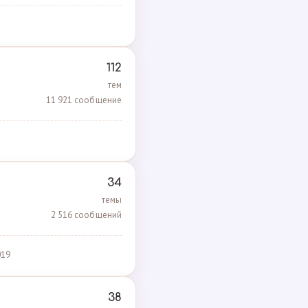
112
тем
11 921 сообщение
34
темы
2 516 сообщений
019
38