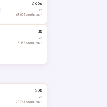
2 666
тем
65 009 сообщений
30
тем
3 457 сообщений
300
тем
20 768 сообщений