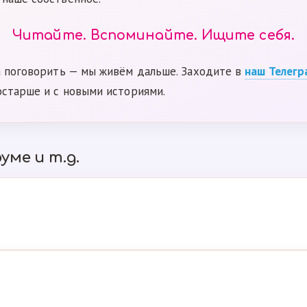
Читайте. Вспоминайте. Ищите себя.
а поговорить — мы живём дальше. Заходите в
наш Телегр
остарше и с новыми историями.
уме и т.д.