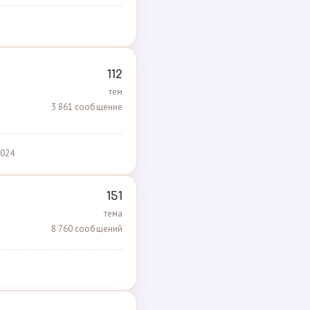
112
тем
3 861 сообщение
2024
151
тема
8 760 сообщений