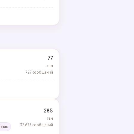
77
тем
727 сообщений
285
тем
32 625 сообщений
енник