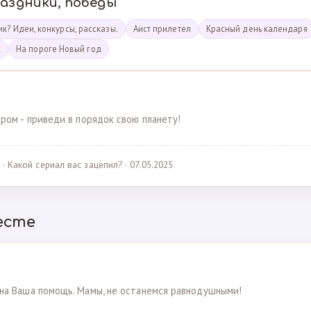
раздники, победы
к? Идеи, конкурсы, рассказы.
Аист прилетел
Красный день календаря
к
На пороге Новый год
ром - приведи в порядок свою планету!
· Какой сериал вас зацепил? · 07.05.2025
есте
на Ваша помощь. Мамы, не останемся равнодушными!