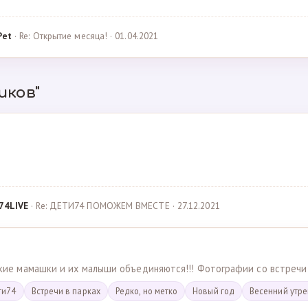
Pet
· Re: Открытие месяца! · 01.04.2021
иков"
74LIVE
· Re: ДЕТИ74 ПОМОЖЕМ ВМЕСТЕ · 27.12.2021
ские мамашки и их малыши объединяются!!! Фотографии со встречи
ти74
Встречи в парках
Редко, но метко
Новый год
Весенний утр