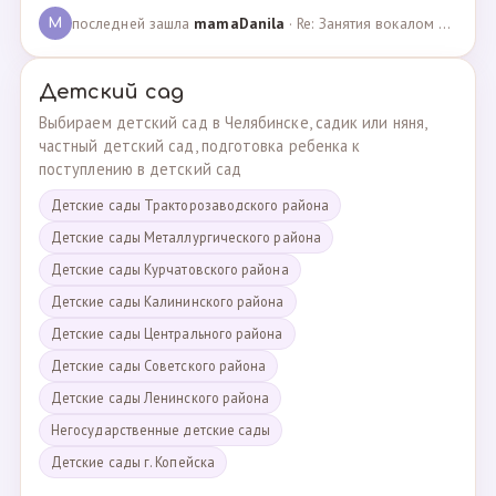
последней зашла
mamaDanila
· Re: Занятия вокалом и танцами для подростков с мент… · 12.03.2025
M
Детский сад
Выбираем детский сад в Челябинске, садик или няня,
частный детский сад, подготовка ребенка к
поступлению в детский сад
Детские сады Тракторозаводского района
Детские сады Металлургического района
Детские сады Курчатовского района
Детские сады Калининского района
Детские сады Центрального района
Детские сады Советского района
Детские сады Ленинского района
Негосударственные детские сады
Детские сады г. Копейска