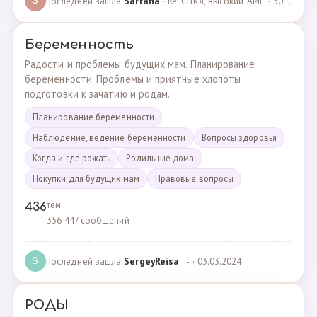
последней зашла
Sarrana
· Re: СПКЯ, высокий АМГ. · 30.04.2025
S
Беременность
Радости и проблемы будущих мам. Планирование
беременности. Проблемы и приятные хлопоты
подготовки к зачатию и родам.
Планирование беременности
Наблюдение, ведение беременности
Вопросы здоровья
Когда и где рожать
Родильные дома
Покупки для будущих мам
Правовые вопросы
тем
436
356 447 сообщений
последней зашла
SergeyReisa
· - · 03.03.2024
S
РОДЫ