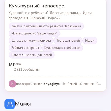
Культурный непоседа
Куда пойти с ребенком? Детские праздники. Идеи
проведения. Сценарии. Подарки.
Занятия с детьми и центры развития Челябинска
Монтессори-клуб "Выше Радуги"
Детское кино, мультфильмы
Театр для детей
Музеи
Ребятам о зверятах
Куда сходить с ребенком
Новогодние елки для детей
тема
161
2 922 сообщения
последней зашла
Knyaginya
· Re: Семейный пикник · 07.05.2025
K
Мамы