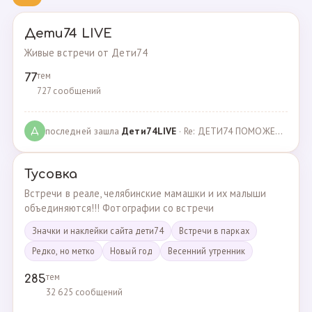
Дети74 LIVE
Живые встречи от Дети74
тем
77
727 сообщений
последней зашла
Дeти74LIVE
· Re: ДЕТИ74 ПОМОЖЕМ ВМЕСТЕ · 27.12.2021
Д
Тусовка
Встречи в реале, челябинские мамашки и их малыши
объединяются!!! Фотографии со встречи
Значки и наклейки сайта дети74
Встречи в парках
Редко, но метко
Новый год
Весенний утренник
тем
285
32 625 сообщений