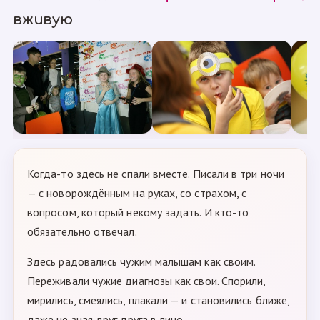
вживую
Когда-то здесь не спали вместе. Писали в три ночи
— с новорождённым на руках, со страхом, с
вопросом, который некому задать. И кто-то
обязательно отвечал.
Здесь радовались чужим малышам как своим.
Переживали чужие диагнозы как свои. Спорили,
мирились, смеялись, плакали — и становились ближе,
даже не зная друг друга в лицо.