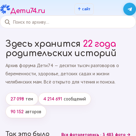
Дети74.ru
Здесь хранится
22 года
родительских историй
Архив форума Дети74 — десятки тысяч разговоров о
беременности, здоровье, детских садах и жизни
челябинских мам. Всё открыто для чтения и поиска.
тем
сообщений
27 098
4 214 691
авторов
90 152
Так это было
Вся фотолетопись · 3 483 фото →