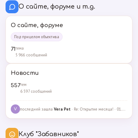
О сайте, форуме и т.д.
О сайте, форуме
Под прицелом объектива
тема
71
5 966 сообщений
Новости
тем
557
6 597 сообщений
последней зашла
Vera Pet
· Re: Открытие месяца! · 01.04.2021
V
Клуб "Забавников"