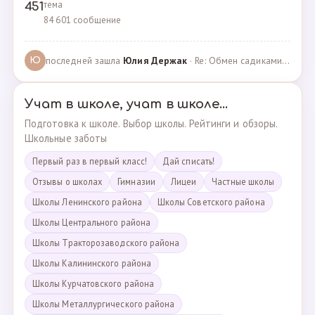
тема
451
84 601 сообщение
последней зашла
Юлия Держак
· Re: Обмен садиками, продажа путевок · 25.01.2023
Ю
Учат в школе, учат в школе...
Подготовка к школе. Выбор школы. Рейтинги и обзоры.
Школьные заботы
Первый раз в первый класс!
Дай списать!
Отзывы о школах
Гимназии
Лицеи
Частные школы
Школы Ленинского района
Школы Советского района
Школы Центрального района
Школы Тракторозаводского района
Школы Калининского района
Школы Курчатовского района
Школы Металлургического района