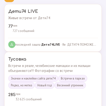
Дети74 LIVE
Живые встречи от Дети74
тем
77
727 сообщений
последней зашла
Дeти74LIVE
· Re: ДЕТИ74 ПОМОЖЕМ ВМЕСТЕ · 27.12.2021
Д
Тусовка
Встречи в реале, челябинские мамашки и их малыши
объединяются!!! Фотографии со встречи
Значки и наклейки сайта дети74
Встречи в парках
Редко, но метко
Новый год
Весенний утренник
тем
285
32 625 сообщений