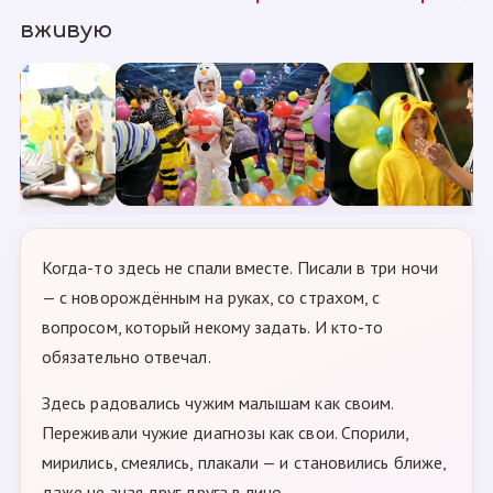
вживую
Когда-то здесь не спали вместе. Писали в три ночи
— с новорождённым на руках, со страхом, с
вопросом, который некому задать. И кто-то
обязательно отвечал.
Здесь радовались чужим малышам как своим.
Переживали чужие диагнозы как свои. Спорили,
мирились, смеялись, плакали — и становились ближе,
даже не зная друг друга в лицо.