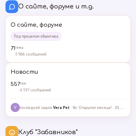
О сайте, форуме и т.д.
О сайте, форуме
Под прицелом объектива
тема
71
5 966 сообщений
Новости
тем
557
6 597 сообщений
последней зашла
Vera Pet
· Re: Открытие месяца! · 01.04.2021
V
Клуб "Забавников"