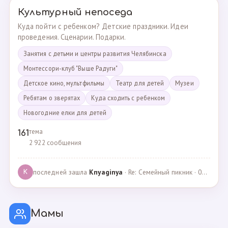
Культурный непоседа
Куда пойти с ребенком? Детские праздники. Идеи
проведения. Сценарии. Подарки.
Занятия с детьми и центры развития Челябинска
Монтессори-клуб "Выше Радуги"
Детское кино, мультфильмы
Театр для детей
Музеи
Ребятам о зверятах
Куда сходить с ребенком
Новогодние елки для детей
тема
161
2 922 сообщения
последней зашла
Knyaginya
· Re: Семейный пикник · 07.05.2025
K
Мамы