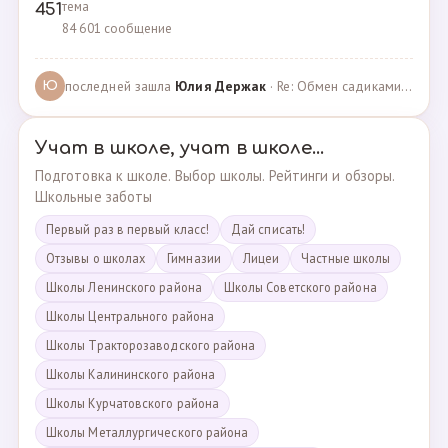
тема
451
84 601 сообщение
последней зашла
Юлия Держак
· Re: Обмен садиками, продажа путевок · 25.01.2023
Ю
Учат в школе, учат в школе...
Подготовка к школе. Выбор школы. Рейтинги и обзоры.
Школьные заботы
Первый раз в первый класс!
Дай списать!
Отзывы о школах
Гимназии
Лицеи
Частные школы
Школы Ленинского района
Школы Советского района
Школы Центрального района
Школы Тракторозаводского района
Школы Калининского района
Школы Курчатовского района
Школы Металлургического района