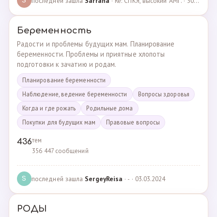
последней зашла
Sarrana
· Re: СПКЯ, высокий АМГ. · 30.04.2025
S
Беременность
Радости и проблемы будущих мам. Планирование
беременности. Проблемы и приятные хлопоты
подготовки к зачатию и родам.
Планирование беременности
Наблюдение, ведение беременности
Вопросы здоровья
Когда и где рожать
Родильные дома
Покупки для будущих мам
Правовые вопросы
тем
436
356 447 сообщений
последней зашла
SergeyReisa
· - · 03.03.2024
S
РОДЫ