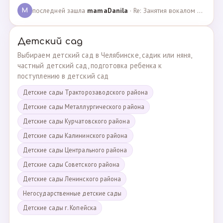
последней зашла
mamaDanila
· Re: Занятия вокалом и танцами для подростков с мент… · 12.03.2025
M
Детский сад
Выбираем детский сад в Челябинске, садик или няня,
частный детский сад, подготовка ребенка к
поступлению в детский сад
Детские сады Тракторозаводского района
Детские сады Металлургического района
Детские сады Курчатовского района
Детские сады Калининского района
Детские сады Центрального района
Детские сады Советского района
Детские сады Ленинского района
Негосударственные детские сады
Детские сады г. Копейска