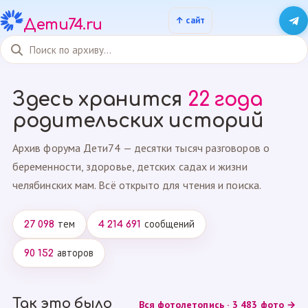
Дети74.ru
Здесь хранится
22 года
родительских историй
Архив форума Дети74 — десятки тысяч разговоров о
беременности, здоровье, детских садах и жизни
челябинских мам. Всё открыто для чтения и поиска.
тем
сообщений
27 098
4 214 691
авторов
90 152
Так это было
Вся фотолетопись · 3 483 фото →