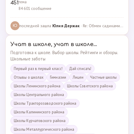
тема
451
84 601 сообщение
последней зашла
Юлия Держак
· Re: Обмен садиками, продажа путевок · 25.01.2023
Ю
Учат в школе, учат в школе...
Подготовка к школе. Выбор школы. Рейтинги и обзоры.
Школьные заботы
Первый раз в первый класс!
Дай списать!
Отзывы о школах
Гимназии
Лицеи
Частные школы
Школы Ленинского района
Школы Советского района
Школы Центрального района
Школы Тракторозаводского района
Школы Калининского района
Школы Курчатовского района
Школы Металлургического района