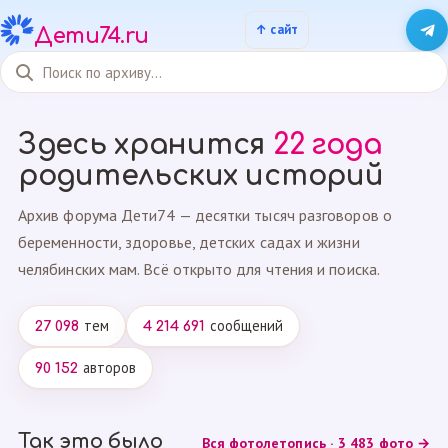
Дети74.ru
Здесь хранится
22 года
родительских историй
Архив форума Дети74 — десятки тысяч разговоров о
беременности, здоровье, детских садах и жизни
челябинских мам. Всё открыто для чтения и поиска.
тем
сообщений
27 098
4 214 691
авторов
90 152
Так это было
Вся фотолетопись · 3 483 фото →