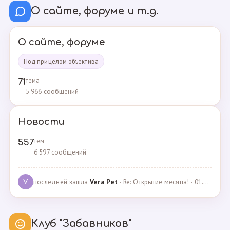
О сайте, форуме и т.д.
О сайте, форуме
Под прицелом объектива
тема
71
5 966 сообщений
Новости
тем
557
6 597 сообщений
последней зашла
Vera Pet
· Re: Открытие месяца! · 01.04.2021
V
Клуб "Забавников"