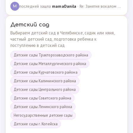
последней зашла
mamaDanila
· Re: Занятия вокалом и танцами для подростков с мент… · 12.03.2025
M
Детский сад
Выбираем детский сад в Челябинске, садик или няня,
частный детский сад, подготовка ребенка к
поступлению в детский сад
Детские сады Тракторозаводского района
Детские сады Металлургического района
Детские сады Курчатовского района
Детские сады Калининского района
Детские сады Центрального района
Детские сады Советского района
Детские сады Ленинского района
Негосударственные детские сады
Детские сады г. Копейска