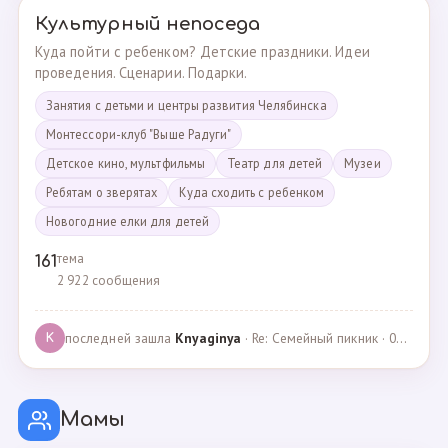
Культурный непоседа
Куда пойти с ребенком? Детские праздники. Идеи
проведения. Сценарии. Подарки.
Занятия с детьми и центры развития Челябинска
Монтессори-клуб "Выше Радуги"
Детское кино, мультфильмы
Театр для детей
Музеи
Ребятам о зверятах
Куда сходить с ребенком
Новогодние елки для детей
тема
161
2 922 сообщения
последней зашла
Knyaginya
· Re: Семейный пикник · 07.05.2025
K
Мамы