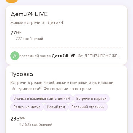
Дети74 LIVE
Живые встречи от Дети74
тем
77
727 сообщений
последней зашла
Дeти74LIVE
· Re: ДЕТИ74 ПОМОЖЕМ ВМЕСТЕ · 27.12.2021
Д
Тусовка
Встречи в реале, челябинские мамашки и их малыши
объединяются!!! Фотографии со встречи
Значки и наклейки сайта дети74
Встречи в парках
Редко, но метко
Новый год
Весенний утренник
тем
285
32 625 сообщений