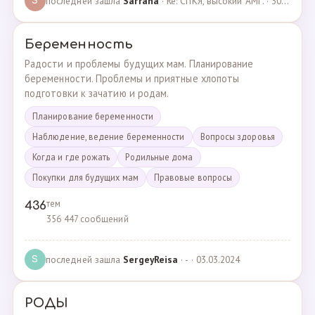
последней зашла
Sarrana
· Re: СПКЯ, высокий АМГ. · 30.04.2025
S
Беременность
Радости и проблемы будущих мам. Планирование
беременности. Проблемы и приятные хлопоты
подготовки к зачатию и родам.
Планирование беременности
Наблюдение, ведение беременности
Вопросы здоровья
Когда и где рожать
Родильные дома
Покупки для будущих мам
Правовые вопросы
тем
436
356 447 сообщений
последней зашла
SergeyReisa
· - · 03.03.2024
S
РОДЫ