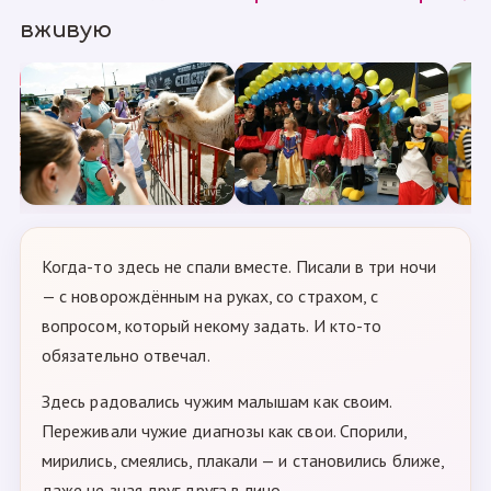
вживую
Когда-то здесь не спали вместе. Писали в три ночи
— с новорождённым на руках, со страхом, с
вопросом, который некому задать. И кто-то
обязательно отвечал.
Здесь радовались чужим малышам как своим.
Переживали чужие диагнозы как свои. Спорили,
мирились, смеялись, плакали — и становились ближе,
даже не зная друг друга в лицо.