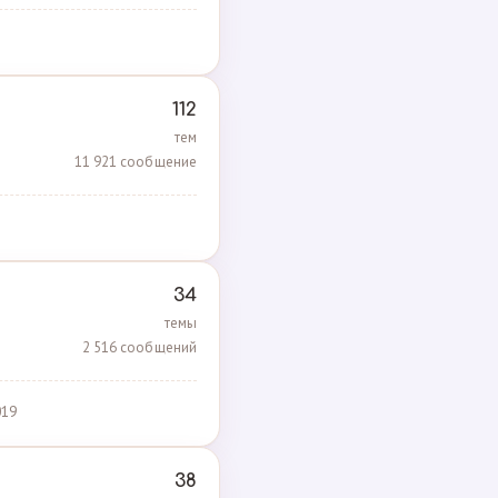
112
тем
11 921 сообщение
34
темы
2 516 сообщений
019
38