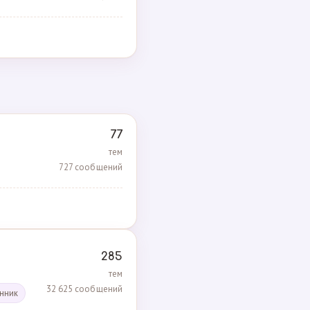
77
тем
727 сообщений
285
тем
32 625 сообщений
енник