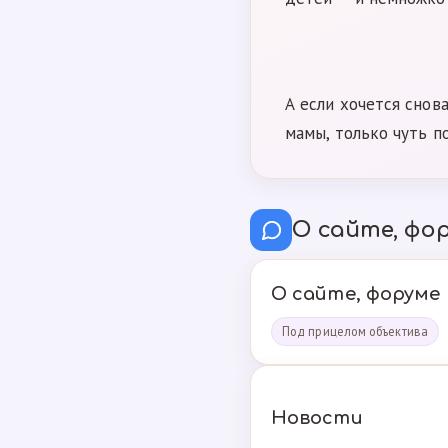
А если хочется снов
мамы, только чуть п
О сайте, фор
О сайте, форуме
Под прицелом объектива
Новости