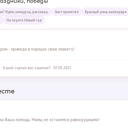
раздники, победы
к? Идеи, конкурсы, рассказы.
Аист прилетел
Красный день календаря
к
На пороге Новый год
ром - приведи в порядок свою планету!
· Какой сериал вас зацепил? · 07.05.2025
есте
на Ваша помощь. Мамы, не останемся равнодушными!