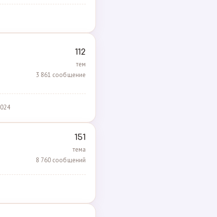
112
тем
3 861 сообщение
2024
151
тема
8 760 сообщений