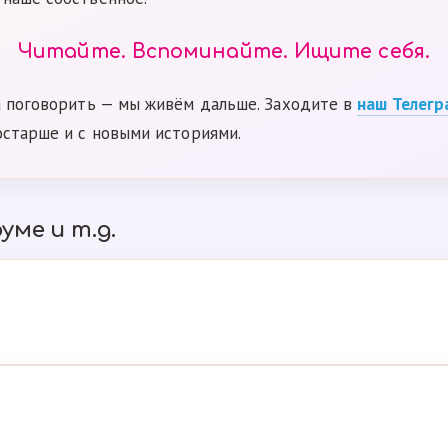
Читайте. Вспоминайте. Ищите себя.
а поговорить — мы живём дальше. Заходите в
наш Телегр
остарше и с новыми историями.
уме и т.д.