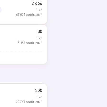
2 666
тем
65 009 сообщений
30
тем
3 457 сообщений
300
тем
20 768 сообщений