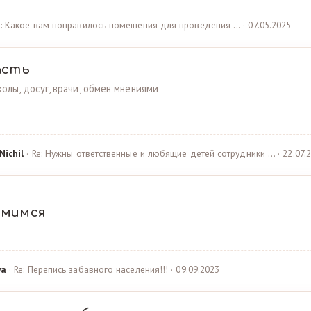
e: Какое вам понравилось помещения для проведения … · 07.05.2025
асть
олы, досуг, врачи, обмен мнениями
Nichil
· Re: Нужны ответственные и любящие детей сотрудники … · 22.07.
омимся
ya
· Re: Перепись забавного населения!!! · 09.09.2023