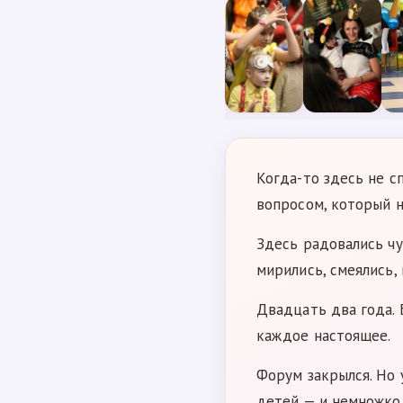
Когда-то здесь не с
вопросом, который н
Здесь радовались чу
мирились, смеялись, 
Двадцать два года.
каждое настоящее.
Форум закрылся. Но 
детей — и немножко