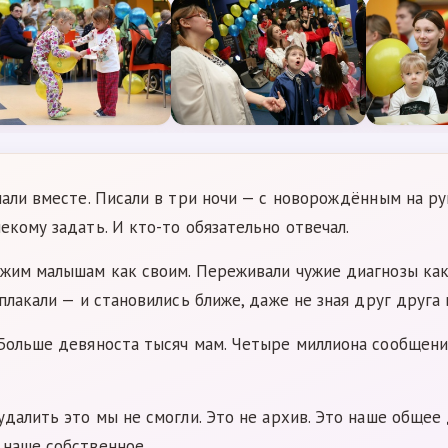
пали вместе. Писали в три ночи — с новорождённым на рук
екому задать. И кто-то обязательно отвечал.
жим малышам как своим. Переживали чужие диагнозы как 
плакали — и становились ближе, даже не зная друг друга 
 Больше девяноста тысяч мам. Четыре миллиона сообщени
удалить это мы не смогли. Это не архив. Это наше общее
 наше собственное.