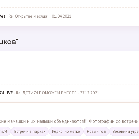
Pet
· Re: Открытие месяца! · 01.04.2021
иков"
74LIVE
· Re: ДЕТИ74 ПОМОЖЕМ ВМЕСТЕ · 27.12.2021
ские мамашки и их малыши объединяются!!! Фотографии со встречи
ти74
Встречи в парках
Редко, но метко
Новый год
Весенний утр