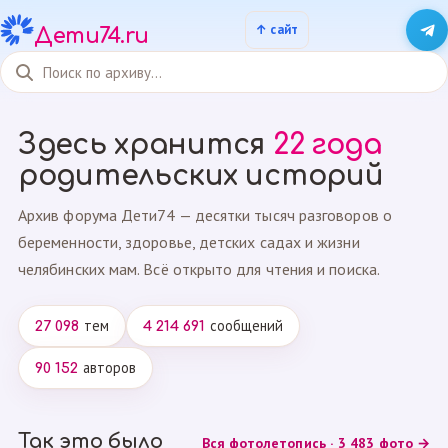
Дети74.ru
Здесь хранится
22 года
родительских историй
Архив форума Дети74 — десятки тысяч разговоров о
беременности, здоровье, детских садах и жизни
челябинских мам. Всё открыто для чтения и поиска.
тем
сообщений
27 098
4 214 691
авторов
90 152
Так это было
Вся фотолетопись · 3 483 фото →