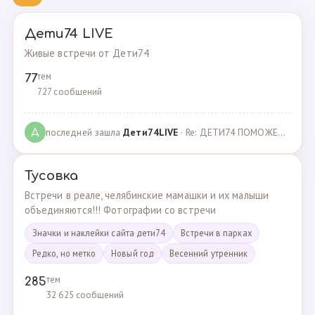
Дети74 LIVE
Живые встречи от Дети74
тем
77
727 сообщений
последней зашла
Дeти74LIVE
· Re: ДЕТИ74 ПОМОЖЕМ ВМЕСТЕ · 27.12.2021
Д
Тусовка
Встречи в реале, челябинские мамашки и их малыши
объединяются!!! Фотографии со встречи
Значки и наклейки сайта дети74
Встречи в парках
Редко, но метко
Новый год
Весенний утренник
тем
285
32 625 сообщений