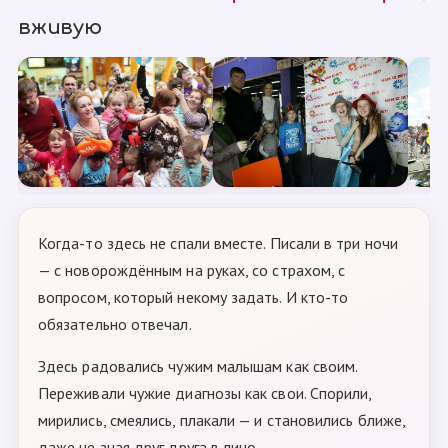
вживую
Когда-то здесь не спали вместе. Писали в три ночи
— с новорождённым на руках, со страхом, с
вопросом, который некому задать. И кто-то
обязательно отвечал.
Здесь радовались чужим малышам как своим.
Переживали чужие диагнозы как свои. Спорили,
мирились, смеялись, плакали — и становились ближе,
даже не зная друг друга в лицо.