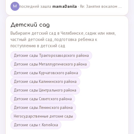
последней зашла
mamaDanila
· Re: Занятия вокалом и танцами для подростков с мент… · 12.03.2025
M
Детский сад
Выбираем детский сад в Челябинске, садик или няня,
частный детский сад, подготовка ребенка к
поступлению в детский сад
Детские сады Тракторозаводского района
Детские сады Металлургического района
Детские сады Курчатовского района
Детские сады Калининского района
Детские сады Центрального района
Детские сады Советского района
Детские сады Ленинского района
Негосударственные детские сады
Детские сады г. Копейска