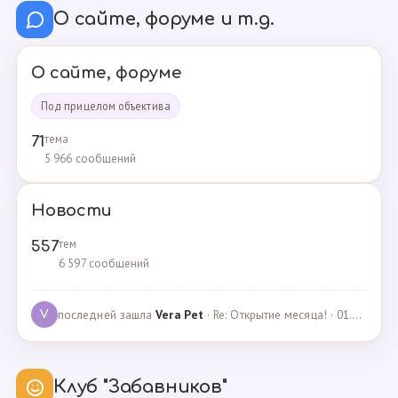
О сайте, форуме и т.д.
О сайте, форуме
Под прицелом объектива
тема
71
5 966 сообщений
Новости
тем
557
6 597 сообщений
последней зашла
Vera Pet
· Re: Открытие месяца! · 01.04.2021
V
Клуб "Забавников"