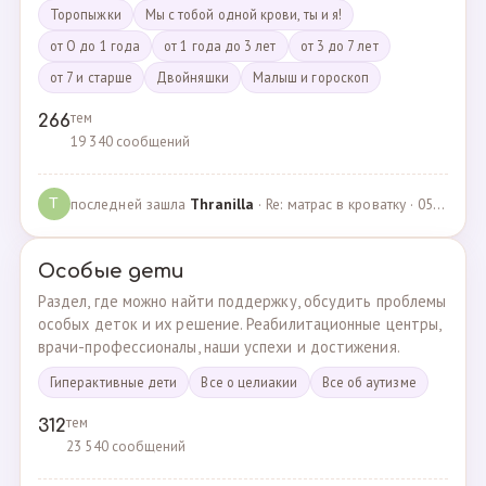
Торопыжки
Мы с тобой одной крови, ты и я!
от О до 1 года
от 1 года до 3 лет
от 3 до 7 лет
от 7 и старше
Двойняшки
Малыш и гороскоп
тем
266
19 340 сообщений
последней зашла
Thranilla
· Re: матрас в кроватку · 05.05.2024
T
Особые дети
Раздел, где можно найти поддержку, обсудить проблемы
особых деток и их решение. Реабилитационные центры,
врачи-профессионалы, наши успехи и достижения.
Гиперактивные дети
Все о целиакии
Все об аутизме
тем
312
23 540 сообщений