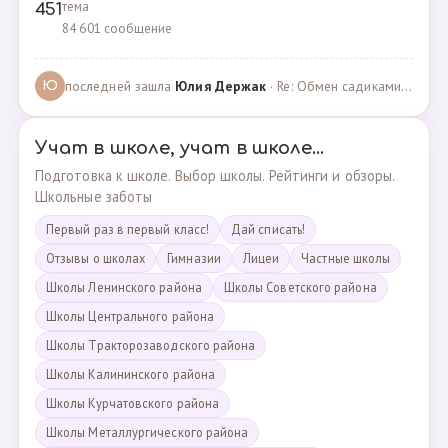
тема
451
84 601 сообщение
последней зашла
Юлия Держак
· Re: Обмен садиками, продажа путевок · 25.01.2023
Ю
Учат в школе, учат в школе...
Подготовка к школе. Выбор школы. Рейтинги и обзоры.
Школьные заботы
Первый раз в первый класс!
Дай списать!
Отзывы о школах
Гимназии
Лицеи
Частные школы
Школы Ленинского района
Школы Советского района
Школы Центрального района
Школы Тракторозаводского района
Школы Калининского района
Школы Курчатовского района
Школы Металлургического района