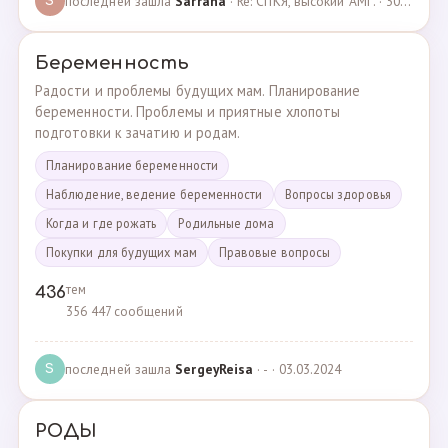
последней зашла
Sarrana
· Re: СПКЯ, высокий АМГ. · 30.04.2025
S
Беременность
Радости и проблемы будущих мам. Планирование
беременности. Проблемы и приятные хлопоты
подготовки к зачатию и родам.
Планирование беременности
Наблюдение, ведение беременности
Вопросы здоровья
Когда и где рожать
Родильные дома
Покупки для будущих мам
Правовые вопросы
тем
436
356 447 сообщений
последней зашла
SergeyReisa
· - · 03.03.2024
S
РОДЫ