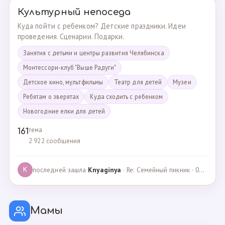
Культурный непоседа
Куда пойти с ребенком? Детские праздники. Идеи
проведения. Сценарии. Подарки.
Занятия с детьми и центры развития Челябинска
Монтессори-клуб "Выше Радуги"
Детское кино, мультфильмы
Театр для детей
Музеи
Ребятам о зверятах
Куда сходить с ребенком
Новогодние елки для детей
тема
161
2 922 сообщения
последней зашла
Knyaginya
· Re: Семейный пикник · 07.05.2025
K
Мамы