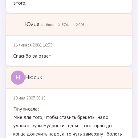
этого.
Юлия
сообщений: 3761 · с 2005 г.
16 января 2006, 16:33
Спасибо за ответ
Н
Нюсик
10 мая 2007, 08:18
Tiny писала:
Мне для того, чтобы ставить брекеты, надо
удалить зубы мудрости, а для этого горло до
конца долечить надо, а-то чуть замерзну - болеть