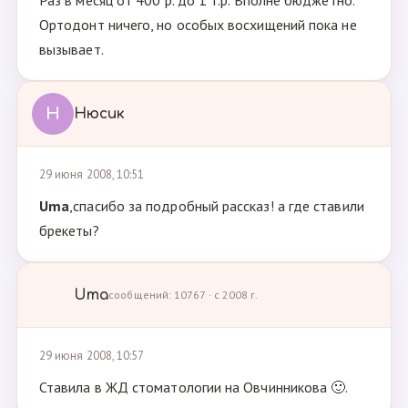
Раз в месяц от 400 р. до 1 т.р. Вполне бюджетно.
Ортодонт ничего, но особых восхищений пока не
вызывает.
Н
Нюсик
29 июня 2008, 10:51
Uma
,спасибо за подробный рассказ! а где ставили
брекеты?
Uma
сообщений: 10767 · с 2008 г.
29 июня 2008, 10:57
Ставила в ЖД стоматологии на Овчинникова 🙂.