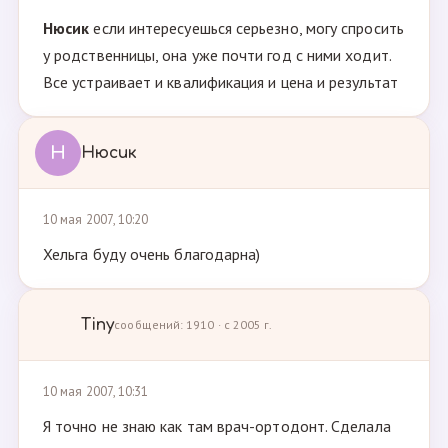
Нюсик
если интересуешься серьезно, могу спросить
у родственницы, она уже почти год с ними ходит.
Все устраивает и квалификация и цена и результат
Н
Нюсик
10 мая 2007, 10:20
Хельга буду очень благодарна)
Tiny
сообщений: 1910 · с 2005 г.
10 мая 2007, 10:31
Я точно не знаю как там врач-ортодонт. Сделала