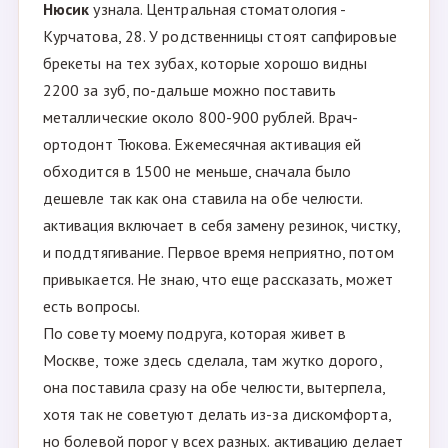
Нюсик
узнала. Центральная стоматология -
Курчатова, 28. У родственницы стоят сапфировые
брекеты на тех зубах, которые хорошо видны
2200 за зуб, по-дальше можно поставить
металлические около 800-900 рублей. Врач-
ортодонт Тюкова. Ежемесячная активация ей
обходится в 1500 не меньше, сначала было
дешевле так как она ставила на обе челюсти.
активация включает в себя замену резинок, чистку,
и поддтягивание. Первое время неприятно, потом
привыкается. Не знаю, что еще рассказать, может
есть вопросы.
По совету моему подруга, которая живет в
Москве, тоже здесь сделала, там жутко дорого,
она поставила сразу на обе челюсти, вытерпела,
хотя так не советуют делать из-за дискомфорта,
но болевой порог у всех разных. активацию делает