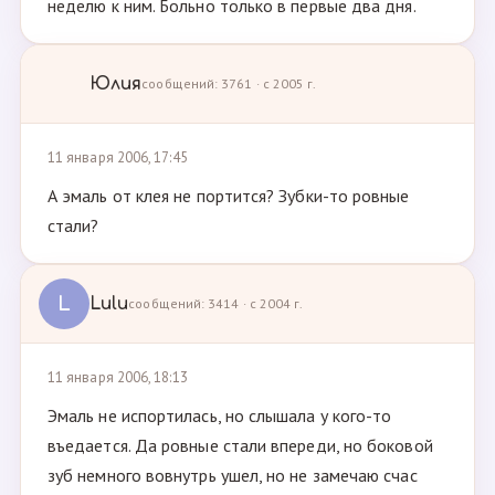
неделю к ним. Больно только в первые два дня.
Юлия
сообщений: 3761 · с 2005 г.
11 января 2006, 17:45
А эмаль от клея не портится? Зубки-то ровные
стали?
L
Lulu
сообщений: 3414 · с 2004 г.
11 января 2006, 18:13
Эмаль не испортилась, но слышала у кого-то
въедается. Да ровные стали впереди, но боковой
зуб немного вовнутрь ушел, но не замечаю счас