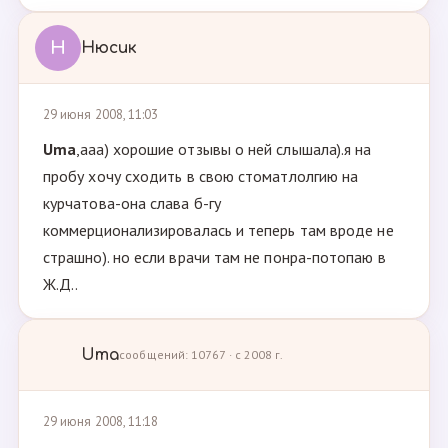
Н
Нюсик
29 июня 2008, 11:03
Uma
,ааа) хорошие отзывы о ней слышала).я на
пробу хочу сходить в свою стоматлолгию на
курчатова-она слава б-гу
коммерционализировалась и теперь там вроде не
страшно). но если врачи там не понра-потопаю в
Ж.Д..
Uma
сообщений: 10767 · с 2008 г.
29 июня 2008, 11:18