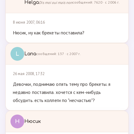
Helga
Dis moi oui mais non
сообщений: 7620 · с 2006 г.
8 июня 2007, 06:16
Нюсик, ну как брекеты поставила?
L
Lana
сообщений: 137 · с 2007 г.
26 мая 2008, 17:32
Девочки, поднимаю опять тему про брекеты. я
недавно поставила. хочется с кем-нибудь
обсудить. есть коллеги по "несчастью"?
Н
Нюсик