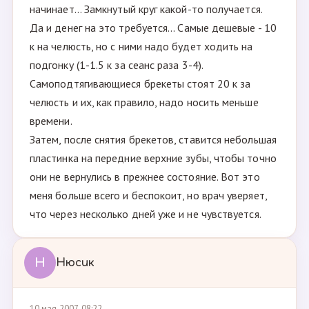
начинает... Замкнутый круг какой-то получается.
Да и денег на это требуется... Самые дешевые - 10
к на челюсть, но с ними надо будет ходить на
подгонку (1-1.5 к за сеанс раза 3-4).
Самоподтягивающиеся брекеты стоят 20 к за
челюсть и их, как правило, надо носить меньше
времени.
Затем, после снятия брекетов, ставится небольшая
пластинка на передние верхние зубы, чтобы точно
они не вернулись в прежнее состояние. Вот это
меня больше всего и беспокоит, но врач уверяет,
что через несколько дней уже и не чувствуется.
Н
Нюсик
10 мая 2007, 08:22