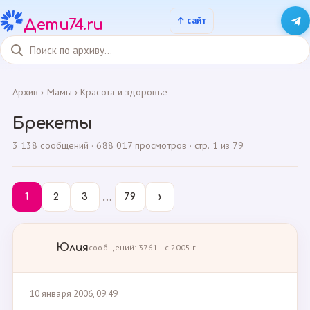
Дети74.ru
Архив
›
Мамы
›
Красота и здоровье
Брекеты
3 138 сообщений · 688 017 просмотров · стр. 1 из 79
…
1
2
3
79
›
Юлия
сообщений: 3761 · с 2005 г.
10 января 2006, 09:49