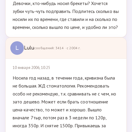
Девочки, кто-нибудь носил брекеты? Хочется
зубки чуть-чуть подправить. Подлитесь сколько вы
носили их по времени, где ставили и на сколько по
времени, сколько вышло по цене, и удобно ли это?
L
Lulu
сообщений: 3414 · с 2004 г.
10 января 2006, 10:25
Носила год назад, в течении года, кривизна была
не большая. ЖД стоматология. Рекомендовать
особо не рекомендую, т.к. сравнивать не с чем, но
зато дешево. Может если брать соотношение
цена-качество, то может и хорошо. Вышло
вначале 7тыр, потом раз в 3 недели по 120р,
иногда 350р. И снятие 1500р. Привыкаешь за