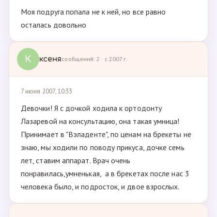
Моя подруга попала не к ней, но все равно
осталась довольно
К
ксеня
сообщений: 2 · с 2007 г.
7 июня 2007, 10:33
Девочки! Я с дочкой ходила к ортодонту
Лазаревой на консультацию, она такая умница!
Принимает в "Вэладенте", по ценам на брекеты не
знаю, мы ходили по поводу прикуса, дочке семь
лет, ставим аппарат. Врач очень
понравилась,умненькая, а в брекетах после нас 3
человека было, и подросток, и двое взрослых.