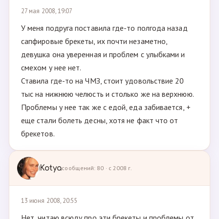
27 мая 2008, 19:07
У меня подруга поставила где-то полгода назад
сапфировые брекеты, их почти незаметно,
девушка она уверенная и проблем с улыбками и
смехом у нее нет.
Ставила где-то на ЧМЗ, стоит удовольствие 20
тыс на нижнюю челюсть и столько же на верхнюю.
Проблемы у нее так же с едой, еда забивается, +
еще стали болеть десны, хотя не факт что от
брекетов.
Kotya
сообщений: 80 · с 2008 г.
13 июня 2008, 20:55
Нет, читаю всюду про эти брекеты и проблемы от