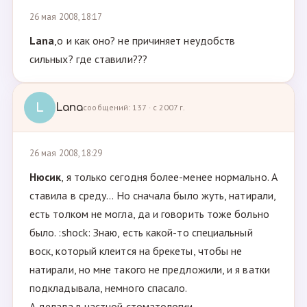
26 мая 2008, 18:17
Lana
,о и как оно? не причиняет неудобств
сильных? где ставили???
L
Lana
сообщений: 137 · с 2007 г.
26 мая 2008, 18:29
Нюсик
, я только сегодня более-менее нормально. А
ставила в среду... Но сначала было жуть, натирали,
есть толком не могла, да и говорить тоже больно
было. :shock: Знаю, есть какой-то специальный
воск, который клеится на брекеты, чтобы не
натирали, но мне такого не предложили, и я ватки
подкладывала, немного спасало.
А делала в частной стоматологии.