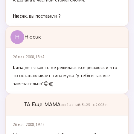
Нюсик
, вы поставили ?
Н
Нюсик
26 мая 2008, 18:47
Lana
,нет я как то не решилась. все решаюсь и что
то останавливает-типа мужа-"у тебя и так все
замечательно"😉))))
ТА Ещe МАМА
сообщений: 5125 · с 2008 г.
26 мая 2008, 19:45