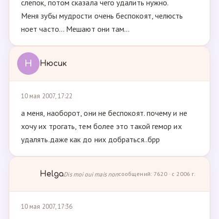
слепок, потом сказала чего удалить нужно.
Меня зубы мудрости очень беспокоят, челюсть
ноет часто... Мешают они там...
Н
Нюсик
10 мая 2007, 17:22
а меня, наоборот, они не беспокоят. почему и не
хочу их трогать, тем более это такой гемор их
удалять.даже как до них добраться..брр
Helga
Dis moi oui mais non
сообщений: 7620 · с 2006 г.
10 мая 2007, 17:36