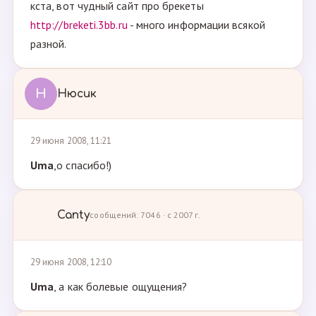
кста, вот чудный сайт про брекеты
http://breketi.3bb.ru
- много информации всякой
разной.
Н
Нюсик
29 июня 2008, 11:21
Uma
,о спасибо!)
Canty
сообщений: 7046 · с 2007 г.
29 июня 2008, 12:10
Uma
, а как болевые ощущения?