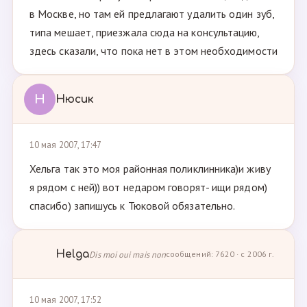
в Москве, но там ей предлагают удалить один зуб,
типа мешает, приезжала сюда на консультацию,
здесь сказали, что пока нет в этом необходимости
Н
Нюсик
10 мая 2007, 17:47
Хельга так это моя районная поликлинника)и живу
я рядом с ней)) вот недаром говорят- ищи рядом)
спасибо) запишусь к Тюковой обязательно.
Helga
Dis moi oui mais non
сообщений: 7620 · с 2006 г.
10 мая 2007, 17:52