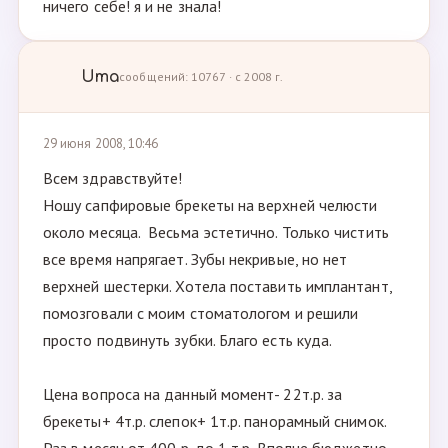
ничего себе! я и не знала!
Uma
сообщений: 10767 · с 2008 г.
29 июня 2008, 10:46
Всем здравствуйте!
Ношу сапфировые брекеты на верхней челюсти
около месяца. Весьма эстетично. Только чистить
все время напрягает. Зубы некривые, но нет
верхней шестерки. Хотела поставить имплантант,
помозговали с моим стоматологом и решили
просто подвинуть зубки. Благо есть куда.
Цена вопроса на данный момент- 22т.р. за
брекеты+ 4т.р. слепок+ 1т.р. панорамный снимок.