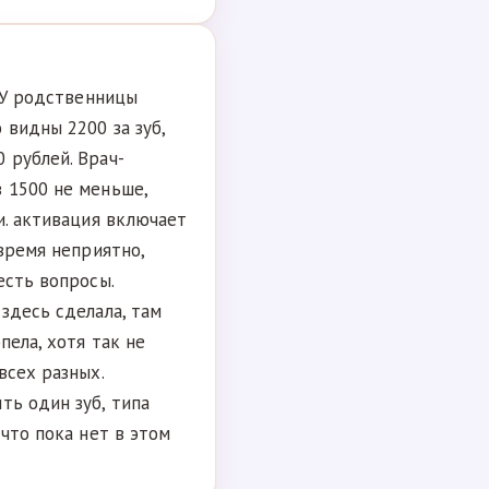
. У родственницы
 видны 2200 за зуб,
 рублей. Врач-
 1500 не меньше,
и. активация включает
 время неприятно,
есть вопросы.
здесь сделала, там
пела, хотя так не
всех разных.
ть один зуб, типа
 что пока нет в этом