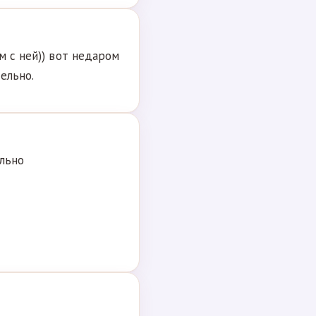
м с ней)) вот недаром
ельно.
ольно