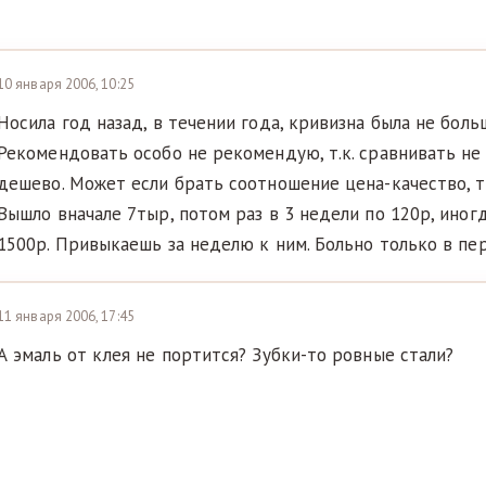
10 января 2006, 10:25
Носила год назад, в течении года, кривизна была не боль
Рекомендовать особо не рекомендую, т.к. сравнивать не 
дешево. Может если брать соотношение цена-качество, т
Вышло вначале 7тыр, потом раз в 3 недели по 120р, иногд
1500р. Привыкаешь за неделю к ним. Больно только в пе
11 января 2006, 17:45
А эмаль от клея не портится? Зубки-то ровные стали?