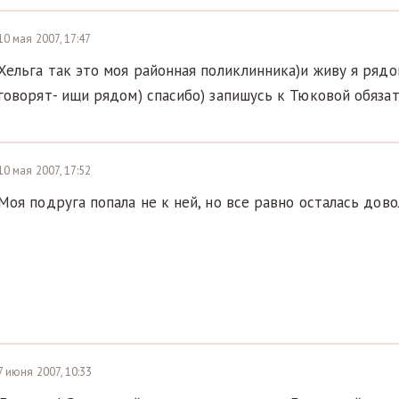
10 мая 2007, 17:47
Хельга так это моя районная поликлинника)и живу я рядо
говорят- ищи рядом) спасибо) запишусь к Тюковой обязат
10 мая 2007, 17:52
Моя подруга попала не к ней, но все равно осталась дов
7 июня 2007, 10:33