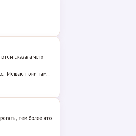
потом сказала чего
... Мешают они там...
трогать, тем более это