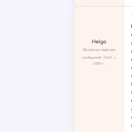
Helga
Dis moi oui mais non
сообщений: 7620 · с
2006 г.