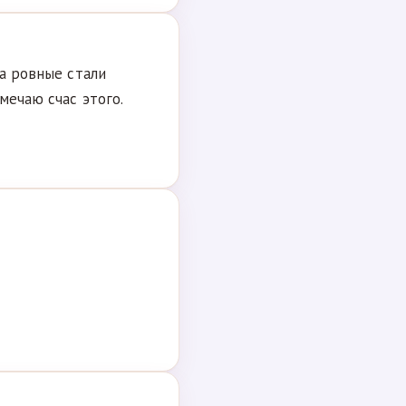
Да ровные стали
мечаю счас этого.