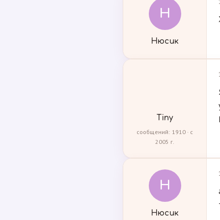
Н
Нюсик
Tiny
сообщений: 1910 · с
2005 г.
Н
Нюсик