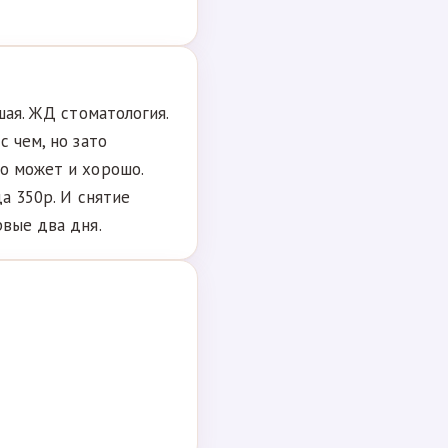
шая. ЖД стоматология.
с чем, но зато
о может и хорошо.
а 350р. И снятие
рвые два дня.