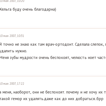
10 мая 2007, 10:20
Хельга буду очень благодарна)
10 мая 2007, 10:31
Я точно не знаю как там врач-ортодонт. Сделала слепок, 
удалить нужно.
Меня зубы мудрости очень беспокоят, челюсть ноет часто
10 мая 2007, 17:22
а меня, наоборот, они не беспокоят. почему и не хочу их 
такой гемор их удалять.даже как до них добраться..брр