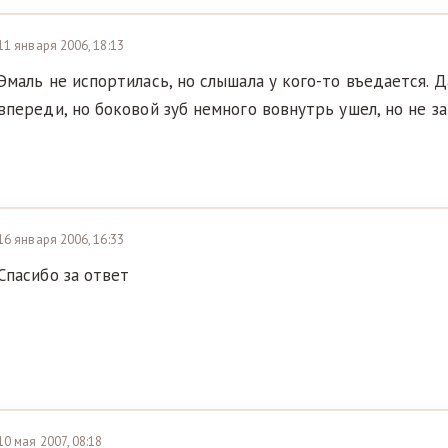
11 января 2006, 18:13
Эмаль не испортилась, но слышала у кого-то въедается. 
впереди, но боковой зуб немного вовнутрь ушел, но не за
16 января 2006, 16:33
Спасибо за ответ
10 мая 2007, 08:18