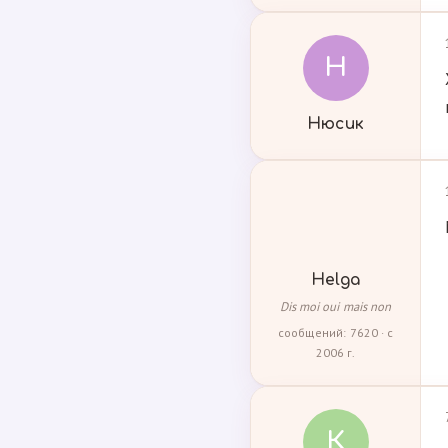
Н
Нюсик
Helga
Dis moi oui mais non
сообщений: 7620 · с
2006 г.
К