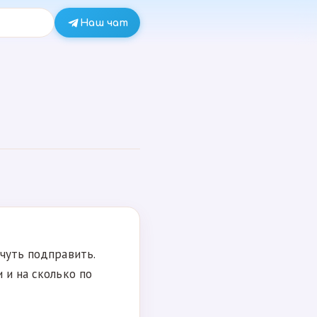
Наш чат
-чуть подправить.
 и на сколько по