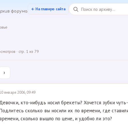
← На главную сайта
рхив форума
овье
мотров · стр. 1 из 79
›
10 января 2006, 09:49
Девочки, кто-нибудь носил брекеты? Хочется зубки чуть
Подлитесь сколько вы носили их по времени, где ставили
времени, сколько вышло по цене, и удобно ли это?