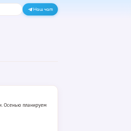
Наш чат
и. Осенью планируем