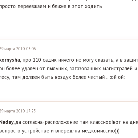
просто переезжаем и ближе в этот ходить
29 марта 2010, 03:06
kornysha
, про 110 садик ничего не могу сказать, а в защи
он более удален от пыльных, загазованных магистралей и
лесу, там должен быть воздух более чистый... :ой ой:
29 марта 2010, 17:25
Naday
,да согласна-расположение там классное!вот на д
вопрос о устройстве и вперед-на медкомиссию)))