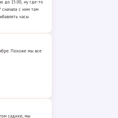
 до 15.00, ну где-то
? сначала с ним там
рибавлять часы
ябре. Похоже мы все
угом садике, мы