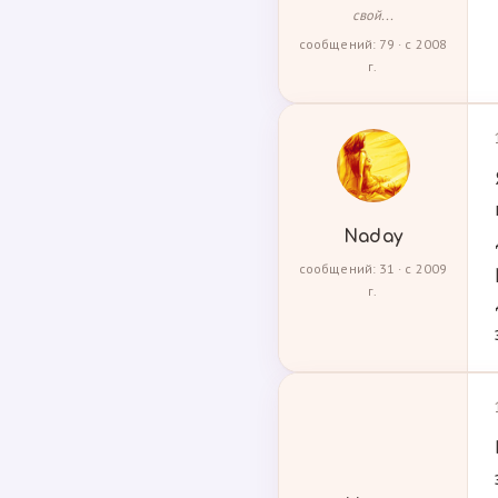
свой...
сообщений: 79 · с 2008
г.
Naday
сообщений: 31 · с 2009
г.