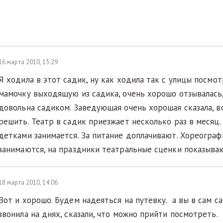
16 марта 2010, 15:29
Я ходила в этот садик, ну как ходила так с улицы посмотр
мамочку выходящую из садика, очень хорошо отзывалась,
довольна садиком. Заведующая очень хорошая сказала, в
решить. Театр в садик приезжает несколько раз в месяц.
детками занимается. За питание доплачивают. Хореогра
занимаются, на праздники театральные сценки показыва
18 марта 2010, 14:06
Вот и хорошо. Будем надеяться на путевку. а вы в сам с
звонила на днях, сказали, что можно прийти посмотреть.