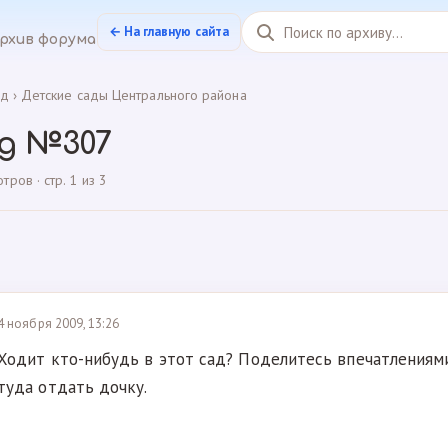
← На главную сайта
рхив форума
ад
›
Детские сады Центрального района
д №307
ров · стр. 1 из 3
4 ноября 2009, 13:26
Ходит кто-нибудь в этот сад? Поделитесь впечатлениям
туда отдать дочку.