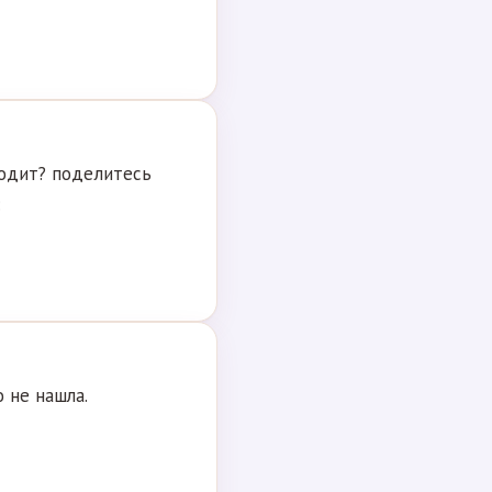
ходит? поделитесь
:
 не нашла.