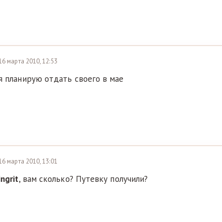
16 марта 2010, 12:53
я планирую отдать своего в мае
16 марта 2010, 13:01
ingrit
, вам сколько? Путевку получили?