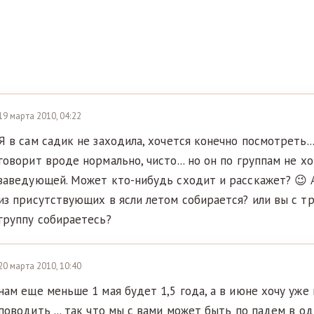
19 марта 2010, 04:22
Я в сам садик не заходила, хочется конечно посмотреть..
говорит вроде нормально, чисто... но он по группам не хо
заведующей. Может кто-нибудь сходит и расскажет? 😉 
из присутствующих в ясли летом собирается? или вы с т
группу собираетесь?
20 марта 2010, 10:40
нам еще меньше 1 мая будет 1,5 года, а в июне хочу уже
поводить ... так что мы с вами может быть по падем в одн