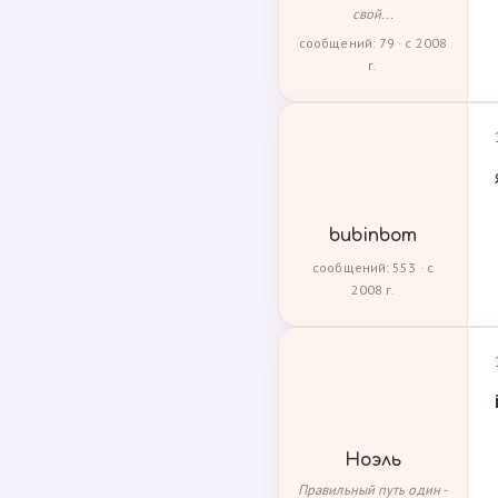
свой...
сообщений: 79 · с 2008
г.
bubinbom
сообщений: 553 · с
2008 г.
Ноэль
Правильный путь один -