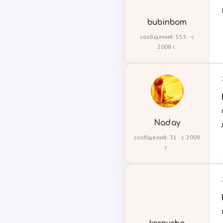
bubinbom
сообщений: 553 · с
2008 г.
Naday
сообщений: 31 · с 2009
г.