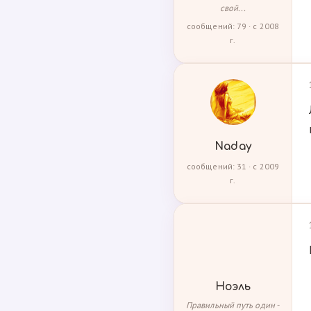
свой...
сообщений: 79 · с 2008
г.
Naday
сообщений: 31 · с 2009
г.
Ноэль
Правильный путь один -