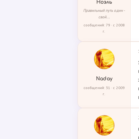
Ноэль
Правильный путь один -
свой...
сообщений: 79 · с 2008
г.
Naday
сообщений: 31 · с 2009
г.