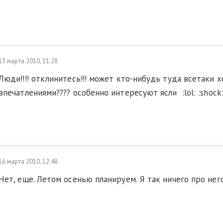
13 марта 2010, 11:28
Люди!!!! отклинитесь!!! может кто-нибудь туда всетаки 
впечатлениями???? особенно интересуют ясли :lol: :shock
16 марта 2010, 12:48
Нет, еще. Летом осенью планируем. Я так ничего про него