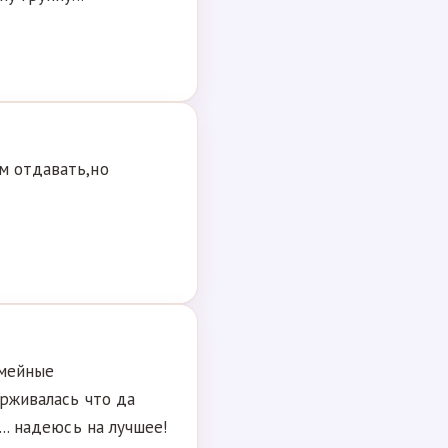
м отдавать,но
емейные
ерживалась что да
.. надеюсь на лучшее!