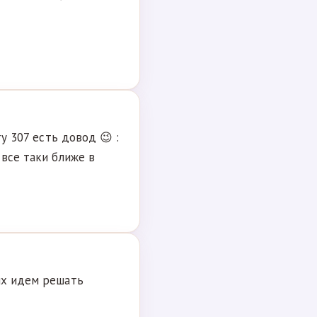
ту 307 есть довод 😉 :
 все таки ближе в
нях идем решать