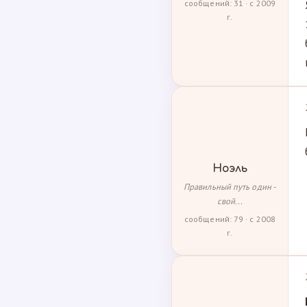
сообщений: 31 · с 2009
г.
Ноэль
Правильный путь один -
свой...
сообщений: 79 · с 2008
г.