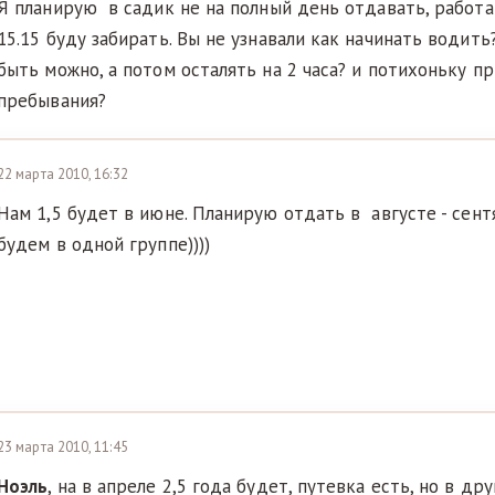
Я планирую в садик не на полный день отдавать, работаю
15.15 буду забирать. Вы не узнавали как начинать водить
быть можно, а потом осталять на 2 часа? и потихоньку п
пребывания?
22 марта 2010, 16:32
Нам 1,5 будет в июне. Планирую отдать в августе - сент
будем в одной группе))))
23 марта 2010, 11:45
Ноэль
, на в апреле 2,5 года будет, путевка есть, но в др