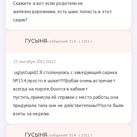
Скажите а вот если родители не
железнодорожники, есть шанс попасть в этот
садик?
ГУСЫНЯ
сообщений: 314 · с 2011 г.
22 сентября 2011, 06:12
:uglystupid2:Я столкнулась с заведующей садика
№154,просто в шоке!!!!!Грубая очень,встречает
всегда на пороге,боится в кабинет
пустить,принесла ей справки с место работы,она
придумала типа они не действительны!!!!хотя были
взяты за неделю.
ГУСЫНЯ
сообщений: 314 · с 2011 г.