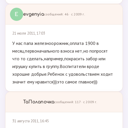
E
evgenyia
сообщений: 46 · с 2009 г.
21 июля 2011, 17:03
У нас папа железноорожник,оплата 1900 в
месяц,первоначального взноса нет,но попросят
что то сделать,например,покрасить забор или
игрушку купить в группу.Воспитатели вроде
хорошие добрые.Ребенок с удовольствием ходит
значит ему нравится)))это самое главное)))
ТаПолапочка
сообщений: 117 · с 2009 г.
31 августа 2011, 16:45