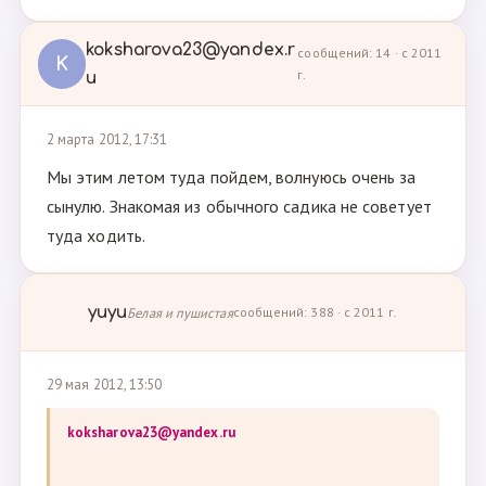
koksharova23@yandex.r
сообщений: 14 · с 2011
K
г.
u
2 марта 2012, 17:31
Мы этим летом туда пойдем, волнуюсь очень за
сынулю. Знакомая из обычного садика не советует
туда ходить.
yuyu
Белая и пушистая
сообщений: 388 · с 2011 г.
29 мая 2012, 13:50
koksharova23@yandex.ru