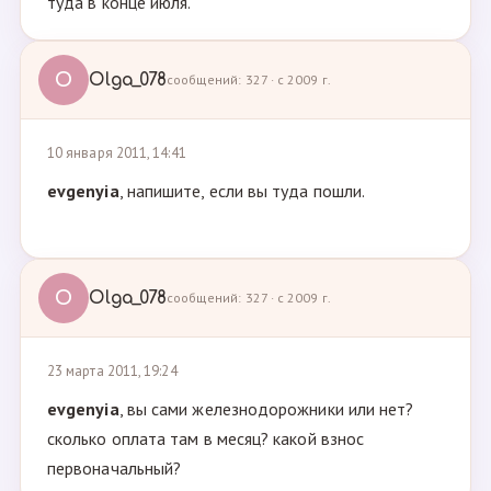
туда в конце июля.
O
Olga_078
сообщений: 327 · с 2009 г.
10 января 2011, 14:41
evgenyia
, напишите, если вы туда пошли.
O
Olga_078
сообщений: 327 · с 2009 г.
23 марта 2011, 19:24
evgenyia
, вы сами железнодорожники или нет?
сколько оплата там в месяц? какой взнос
первоначальный?