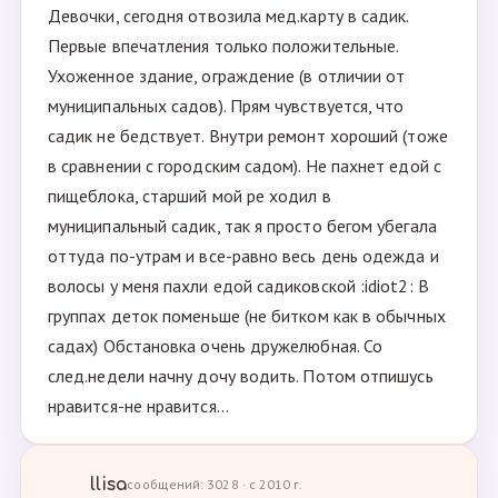
Девочки, сегодня отвозила мед.карту в садик.
Первые впечатления только положительные.
Ухоженное здание, ограждение (в отличии от
муниципальных садов). Прям чувствуется, что
садик не бедствует. Внутри ремонт хороший (тоже
в сравнении с городским садом). Не пахнет едой с
пищеблока, старший мой ре ходил в
муниципальный садик, так я просто бегом убегала
оттуда по-утрам и все-равно весь день одежда и
волосы у меня пахли едой садиковской :idiot2: В
группах деток поменьше (не битком как в обычных
садах) Обстановка очень дружелюбная. Со
след.недели начну дочу водить. Потом отпишусь
нравится-не нравится...
llisa
сообщений: 3028 · с 2010 г.