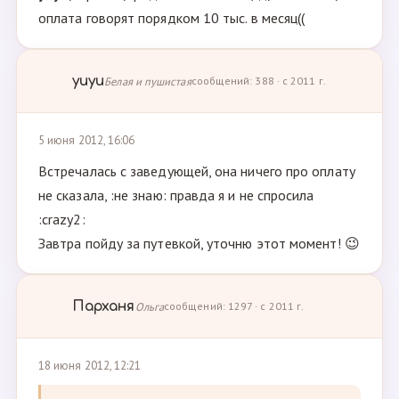
оплата говорят порядком 10 тыс. в месяц((
yuyu
Белая и пушистая
сообщений: 388 · с 2011 г.
5 июня 2012, 16:06
Встречалась с заведующей, она ничего про оплату
не сказала, :не знаю: правда я и не спросила
:crazy2:
Завтра пойду за путевкой, уточню этот момент! 😉
Парханя
Ольга
сообщений: 1297 · с 2011 г.
18 июня 2012, 12:21