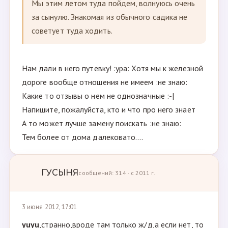
Мы этим летом туда пойдем, волнуюсь очень
за сынулю. Знакомая из обычного садика не
советует туда ходить.
Нам дали в него путевку! :ура: Хотя мы к железной
дороге вообще отношения не имеем :не знаю:
Какие то отзывы о нем не однозначные :-|
Напишите, пожалуйста, кто и что про него знает
А то может лучше замену поискать :не знаю:
Тем более от дома далековато....
ГУСЫНЯ
сообщений: 314 · с 2011 г.
3 июня 2012, 17:01
yuyu
,странно,вроде там только ж/д,а если нет, то