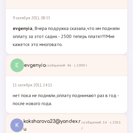
9 октября 2011, 08:55
evgenyia
, Вчера подружка сказала,что им подняли
оплату за этот садик - 2500 теперь платят!!!Мне
кажется это многовато.
E
evgenyia
сообщений: 46 · с 2009 г.
11 октября 2011, 14:11
нет пока не подняли,оплату поднимают раз в год -
после нового года.
koksharova23@yandex.r
сообщений: 14 · с 2011
K
г.
u