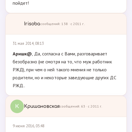
пойдет!
Irisoba
сообщений: 138 · с 2011 г.
31 мая 2014, 08:13
Аришк@
, Да, согласна с Вами, разговаривает
безобразно (не смотря на то, что муж работник
РЖД), при чем о ней такого мнения не только
родители, но и некоторые заведующие других ДС
РЖД..
К
Кришановская
сообщений: 63 · с 2011 г.
9 июня 2016, 05:48