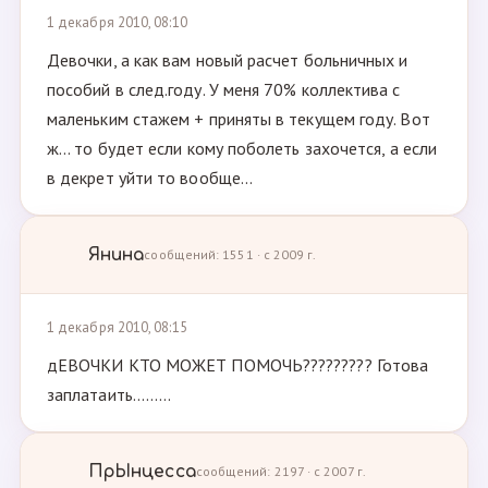
1 декабря 2010, 08:10
Девочки, а как вам новый расчет больничных и
пособий в след.году. У меня 70% коллектива с
маленьким стажем + приняты в текущем году. Вот
ж... то будет если кому поболеть захочется, а если
в декрет уйти то вообще...
Янина
сообщений: 1551 · с 2009 г.
1 декабря 2010, 08:15
дЕВОЧКИ КТО МОЖЕТ ПОМОЧЬ????????? Готова
заплатаить.........
ПрЫнцесса
сообщений: 2197 · с 2007 г.