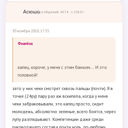
Асюша
сообщений: 4574 · с 2010 г.
30 ноября 2010, 17:55
Фиалёна
капец, короче, у меня с этим банком.... И это
головной!
зато у них чеки смотрят сквозь пальцы (почти). Я в
точке (24ру) пару раз аж вскипела, когда у меня
чеки забраковывали, это капец просто, сидит
молодежь, абсолютно зеленые, всего боятся, через
лупу разглядывают. Компетенции даже среди
руководящего состава почти ноль, по-любому