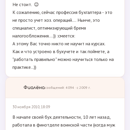
Не стоит. 😉
К сожалению, сейчас профессия бухгалтера - это
не просто учет хоз. операций.... Нынче, это
специалист, оптимизирующий бремя
налогообложения....)) :смеется:
А этому Вас точно никто не научит на курсах.
Как и что устроено в бухучете и так поймете, а
"работать правильно" можно научиться только на
практике...))
Фиалёна
сообщений: 4094 · с 2009 г.
30 ноября 2010, 18:09
В начале своей бух.деятельности, 10 лет назад,
работала в финотделе воинской части (когда муж