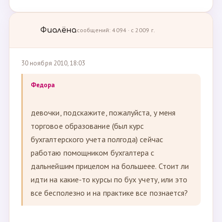
Фиалёна
сообщений: 4094 · с 2009 г.
30 ноября 2010, 18:03
Федора
девочки, подскажите, пожалуйста, у меня
торговое образование (был курс
бухгалтерского учета полгода) сейчас
работаю помощником бухгалтера с
дальнейшим прицелом на большеее. Стоит ли
идти на какие-то курсы по бух учету, или это
все бесполезно и на практике все познается?