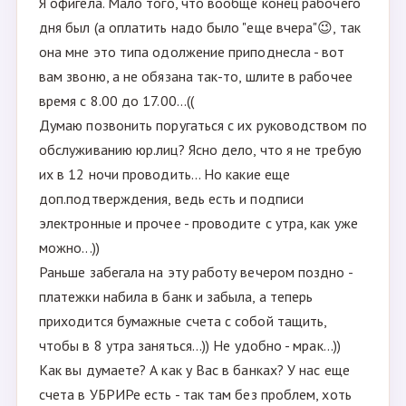
Я офигела. Мало того, что вообще конец рабочего
дня был (а оплатить надо было "еще вчера"😉, так
она мне это типа одолжение приподнесла - вот
вам звоню, а не обязана так-то, шлите в рабочее
время с 8.00 до 17.00...((
Думаю позвонить поругаться с их руководством по
обслуживанию юр.лиц? Ясно дело, что я не требую
их в 12 ночи проводить... Но какие еще
доп.подтверждения, ведь есть и подписи
электронные и прочее - проводите с утра, как уже
можно...))
Раньше забегала на эту работу вечером поздно -
платежки набила в банк и забыла, а теперь
приходится бумажные счета с собой тащить,
чтобы в 8 утра заняться...)) Не удобно - мрак...))
Как вы думаете? А как у Вас в банках? У нас еще
счета в УБРИРе есть - так там без проблем, хоть