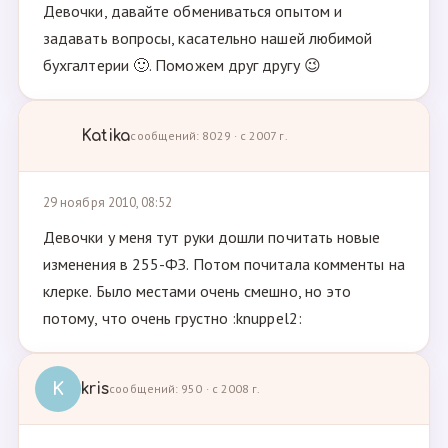
Девочки, давайте обмениваться опытом и
задавать вопросы, касательно нашей любимой
бухгалтерии 🙂. Поможем друг другу 😉
Katika
сообщений: 8029 · с 2007 г.
29 ноября 2010, 08:52
Девочки у меня тут руки дошли почитать новые
изменения в 255-ФЗ. Потом почитала комменты на
клерке. Было местами очень смешно, но это
потому, что очень грустно :knuppel2:
K
kris
сообщений: 950 · с 2008 г.