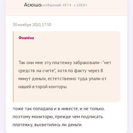
Асюша
сообщений: 4574 · с 2010 г.
30 ноября 2010, 17:50
Фиалёна
Так они мне эту платежку забраковали - "нет
средств на счете", хотя по факту через 8
минут деньги, естетственно туда упали от
нашей второй конторы.
тоже так попадала и в инвесте, и не только.
поэтому мониторю, прежде чем подписать
платежку, высветились ли деньги.