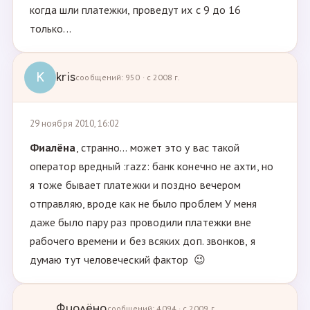
когда шли платежки, проведут их с 9 до 16
только...
K
kris
сообщений: 950 · с 2008 г.
29 ноября 2010, 16:02
Фиалёна
, странно... может это у вас такой
оператор вредный :razz: банк конечно не ахти, но
я тоже бывает платежки и поздно вечером
отправляю, вроде как не было проблем У меня
даже было пару раз проводили платежки вне
рабочего времени и без всяких доп. звонков, я
думаю тут человеческий фактор 😉
Фиалёна
сообщений: 4094 · с 2009 г.