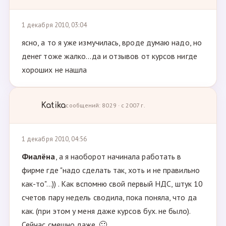
1 декабря 2010, 03:04
ясно, а то я уже измучилась, вроде думаю надо, но
денег тоже жалко...да и отзывов от курсов нигде
хороших не нашла
Katika
сообщений: 8029 · с 2007 г.
1 декабря 2010, 04:56
Фиалёна
, а я наоборот начинала работать в
фирме где "надо сделать так, хоть и не правильно
как-то"...)) . Как вспомню свой первый НДС, штук 10
счетов пару недель сводила, пока поняла, что да
как. (при этом у меня даже курсов бух. не было).
Сейчас смешно даже. 🙂