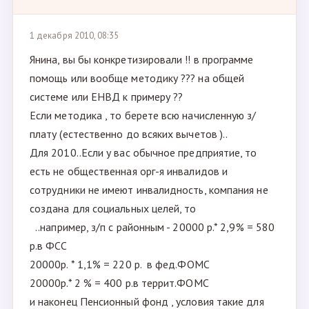
1 декабря 2010, 08:35
Янина, вы бы конкретизировали !! в программе
помощь или вообще методику ??? на общей
системе или ЕНВД к примеру ??
Если методика , то берете всю начисленную з/
плату (естественно до всяких вычетов )..
Для 2010..Если у вас обычное предприятие, то
есть не общественная орг-я инвалидов и
сотрудники не имеют инвалидность, компания не
создана для социальных целей, то
..например, з/п с районным - 20000 р.* 2,9% = 580
р.в ФСС
20000р. * 1,1% = 220 р. в фед.ФОМС
20000р.* 2 % = 400 р.в террит.ФОМС
и наконец Пенсионный фонд , условия такие для