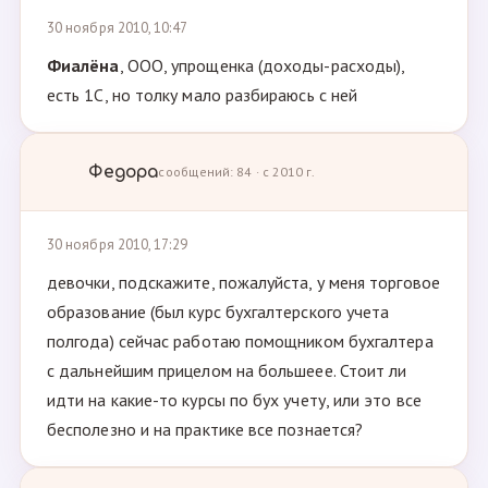
30 ноября 2010, 10:47
Фиалёна
, ООО, упрощенка (доходы-расходы),
есть 1С, но толку мало разбираюсь с ней
Федора
сообщений: 84 · с 2010 г.
30 ноября 2010, 17:29
девочки, подскажите, пожалуйста, у меня торговое
образование (был курс бухгалтерского учета
полгода) сейчас работаю помощником бухгалтера
с дальнейшим прицелом на большеее. Стоит ли
идти на какие-то курсы по бух учету, или это все
бесполезно и на практике все познается?