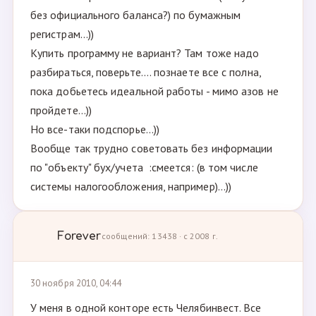
без официального баланса?) по бумажным
регистрам...))
Купить программу не вариант? Там тоже надо
разбираться, поверьте.... познаете все с полна,
пока добьетесь идеальной работы - мимо азов не
пройдете...))
Но все-таки подспорье...))
Вообще так трудно советовать без информации
по "объекту" бух/учета :смеется: (в том числе
системы налогообложения, например)...))
Forever
сообщений: 13438 · с 2008 г.
30 ноября 2010, 04:44
У меня в одной конторе есть Челябинвест. Все