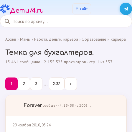
Дети74.ru
Архив
›
Мамы
›
Работа, деньги, карьера
›
Образование и карьера
Темка для бухгалтеров.
13 461 сообщение · 2 155 523 просмотров · стр. 1 из 337
…
1
2
3
337
›
Forever
сообщений: 13438 · с 2008 г.
29 ноября 2010, 03:24