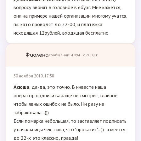
вопросу звонят в головное в ебург. Мне кажется,
они на примере нашей организации многому учатся,
гы. Зато проводят до 22-00, и платежка
исходящая 12рублей, входящая бесплатно.
Фиалёна
сообщений: 4094 · с 2009 г.
30 ноября 2010, 17:58
Асюша
, да-да, это точно. В инвесте наша
оператор подписи ваааще не смотрит, главное
чтобы явных ошибок не было. Ни разу не
забраковала...)))
Если помарка небольшая, то заставляет подписать
у начальницы чек, типа, что "прокатит"...)) :смеется:
до 22-х это классно, правда!