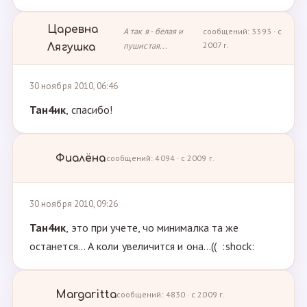
Царевна
А так я - белая и
сообщений: 3393 · с
пушистая...
2007 г.
Лягушка
30 ноября 2010, 06:46
Тан4ик
, спасибо!
Фиалёна
сообщений: 4094 · с 2009 г.
30 ноября 2010, 09:26
Тан4ик
, это при учете, чо минималка та же
останется... А коли увеличится и она...(( :shock:
Margaritta
сообщений: 4830 · с 2009 г.