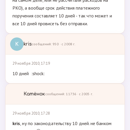
на самом деле, или не рассчитали расходов на
РКО), а вообще срок действия платежного
поручения составляет 10 дней - так что может и
все 10 дней провисеть без отправки.
K
kris
сообщений: 950 · с 2008 г.
29 ноября 2010, 17:19
10 дней :shock:
Катёнок
сообщений: 11736 · с 2005 г.
29 ноября 2010, 17:28
kris
, ну по законодательству 10 дней. не банком