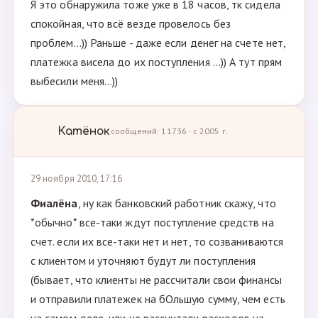
Я это обнаружила тоже уже в 18 часов, тк сидела
спокойная, что всё везде провелось без
проблем...)) Раньше - даже если денег на счете нет,
платежка висела до их поступления ...)) А тут прям
выбесили меня...))
Катёнок
сообщений: 11736 · с 2005 г.
29 ноября 2010, 17:16
Фиалёна
, ну как банковский работник скажу, что
*обычно* все-таки ждут поступление средств на
счет. если их все-таки нет и нет, то созваниваются
с клиентом и уточняют будут ли поступления
(бывает, что клиенты не рассчитали свои финансы
и отправили платежек на бОльшую сумму, чем есть