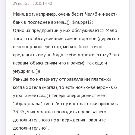
29 ноября 2010, 14:40
Меня, вот, например, очень бесит Челяб-ин-вест-
банк в последнее время...)) :knuppel2:
Одно из предприятий у них обслуживается. Мало
того, что обслуживание самое дорогое (директор
пенсинер-консерватор, менять банк точно
предлагать ему не буду - себе дороже :crazy2: по
нервам-объяснениям что и зачем), так еще и
умудрили...)))
Раньше по интернету отправляла им платежки
когда хотела (могла), то есть ночью-вечером-в 6
утра :смеется:...)) Теперь операционист меня
"обрадовала", типа: "вот у вас платежки пришли в
23.45, я их должна проводить после вашего
дополнительного подтверждения - звоните
дополнительно"..