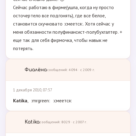
Сейчас работаю в фирме(ушла, когда ну просто
осточертело все подгонять), где все белое,
становится скучновато :смеется:. Хотя сейчас у
меня обязанности полуфинансист-полубухгалтер. +
еще так для себя фирмочка, чтобы навык не
потерять.
Фиалёна
сообщений: 4094 · с 2009 г.
1 декабря 2010, 07:57
Katika
, :mrgreen: :смеется:
Katika
сообщений: 8029 · с 2007 г.