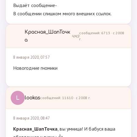
Выдаёт сообщение-
В сообщении слишком много внешних ссылок.
Красная_ШапТочк
сообщений: 6713 · с 2008
ЧМЗ
г.
а
8 января 2020, 07:57
Новогодние гномики
L
lookas
сообщений: 11610 · с 2008 г.
8 января 2020, 08:47
Красная_ШапТочка
, вы умница! И бабуся ваша