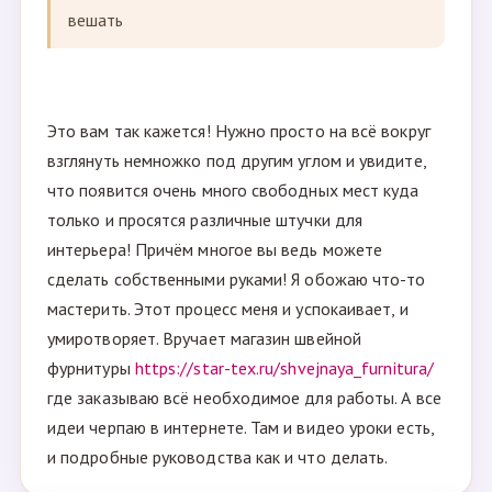
вешать
Это вам так кажется! Нужно просто на всё вокруг
взглянуть немножко под другим углом и увидите,
что появится очень много свободных мест куда
только и просятся различные штучки для
интерьера! Причём многое вы ведь можете
сделать собственными руками! Я обожаю что-то
мастерить. Этот процесс меня и успокаивает, и
умиротворяет. Вручает магазин швейной
фурнитуры
https://star-tex.ru/shvejnaya_furnitura/
где заказываю всё необходимое для работы. А все
идеи черпаю в интернете. Там и видео уроки есть,
и подробные руководства как и что делать.