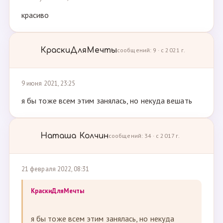
красиво
КраскиДляМечты
сообщений: 9 · с 2021 г.
9 июня 2021, 23:25
я бы тоже всем этим занялась, но некуда вешать
Наташа Колчин
сообщений: 34 · с 2017 г.
21 февраля 2022, 08:31
КраскиДляМечты
я бы тоже всем этим занялась, но некуда