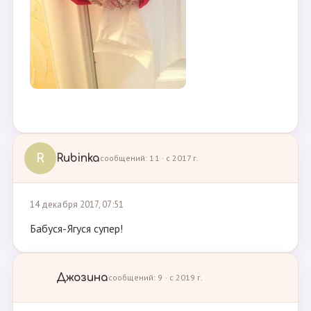
R
Rubinka
сообщений: 11 · с 2017 г.
14 декабря 2017, 07:51
Бабуся-Ягуся супер!
Джозина
сообщений: 9 · с 2019 г.