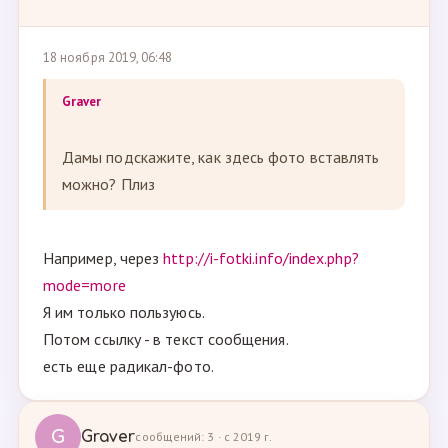
18 ноября 2019, 06:48
Graver
Дамы подскажите, как здесь фото вставлять
можно? Плиз
Например, через
http://i-fotki.info/index.php?
mode=more
Я им только пользуюсь.
Потом ссылку - в текст сообщения.
есть еще радикал-фото.
G
Graver
сообщений: 3 · с 2019 г.