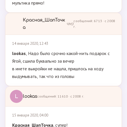
мультика прямо!
Красная_ШапТочк
сообщений: 6713 · с 2008
ЧМЗ
г.
а
14 января 2020, 12:43
lookas
, Надо было срочно какой-нить подарок с
Ягой, сшила буквально за вечер
в инете выкройки не нашла, пришлось на ходу
выдумывать, так что из головы
L
lookas
сообщений: 11610 · с 2008 г.
15 января 2020, 04:00
Красная_ШапТочка
, супер!