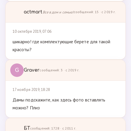
actmart
Все в дом и семью!
сообщений: 15 · с 2019 г.
10 октября 2019, 07:06
шикарно! где комплектующие берете для такой
красоты?
G
Graver
сообщений: 3 · с 2019 г.
17 ноября 2019, 18:28
Дамы подскажите, как здесь фото вставлять
можно? Плиз
БТ
сообщений: 1728 · с 2011 г.