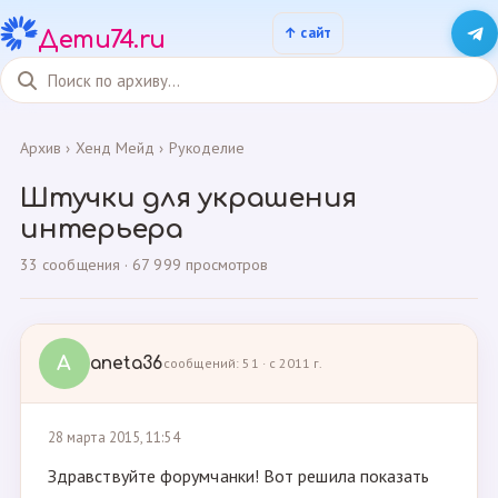
Дети74.ru
Архив
›
Хенд Мейд
›
Рукоделие
Штучки для украшения
интерьера
33 сообщения · 67 999 просмотров
A
aneta36
сообщений: 51 · с 2011 г.
28 марта 2015, 11:54
Здравствуйте форумчанки! Вот решила показать