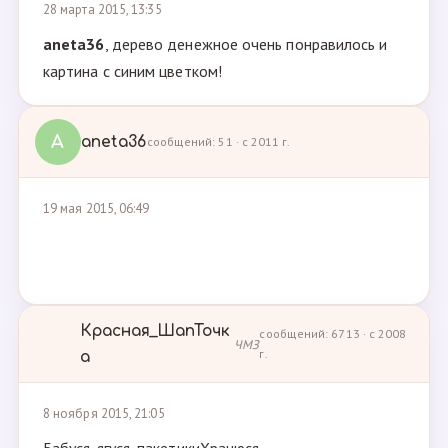
28 марта 2015, 13:35
aneta36
, дерево денежное очень понравилось и
картина с синим цветком!
A
aneta36
сообщений: 51 · с 2011 г.
19 мая 2015, 06:49
Красная_ШапТочк
сообщений: 6713 · с 2008
ЧМЗ
г.
а
8 ноября 2015, 21:05