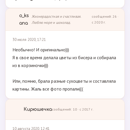
o_ks
Жизнерадостная и счастливая.
сообщений: 26 ·
Люблю море и шоколад.
с 2020 г.
ana
30 июля 2020, 17:21
Необычно! И оригинально)))
Я в свое время делала цветы из бисера и собирала
из в корзиночки)))
Или, помню, брала разные сухоцветы и составляла
картины. Жаль все фото пропали(((
Кирюшечка
сообщений: 10 · с 2017 г.
10 августа 2020, 12:41