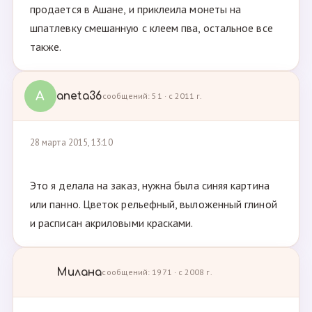
продается в Ашане, и приклеила монеты на
шпатлевку смешанную с клеем пва, остальное все
также.
A
aneta36
сообщений: 51 · с 2011 г.
28 марта 2015, 13:10
Это я делала на заказ, нужна была синяя картина
или панно. Цветок рельефный, выложенный глиной
и расписан акриловыми красками.
Милана
сообщений: 1971 · с 2008 г.