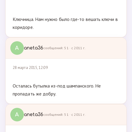
Ключница. Нам нужно было где-то вешать ключи в
коридоре.
A
aneta36
сообщений: 51 · с 2011 г.
28 марта 2015, 12:09
Осталась бутылка из-под шампанского. Не
пропадать же добру.
A
aneta36
сообщений: 51 · с 2011 г.