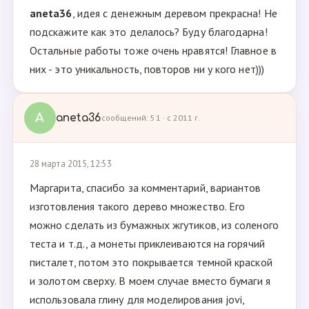
aneta36
, идея с денежным деревом прекрасна! Не
подскажите как это делалось? Буду благодарна!
Остальные работы тоже очень нравятся! Главное в
них - это уникальность, повторов ни у кого нет)))
A
aneta36
сообщений: 51 · с 2011 г.
28 марта 2015, 12:53
Маргарита, спасибо за комментарий, вариантов
изготовления такого дерево множество. Его
можно сделать из бумажных жгутиков, из соленого
теста и т.д., а монеты приклеиваются на горячий
писталет, потом это покрывается темной краской
и золотом сверху. В моем случае вместо бумаги я
использовала глину для моделирования jovi,