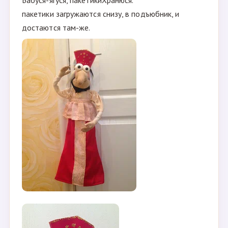
Бабуся-ягуся, пакетикиХранюся.
пакетики загружаются снизу, в подъюбник, и
достаются там-же.