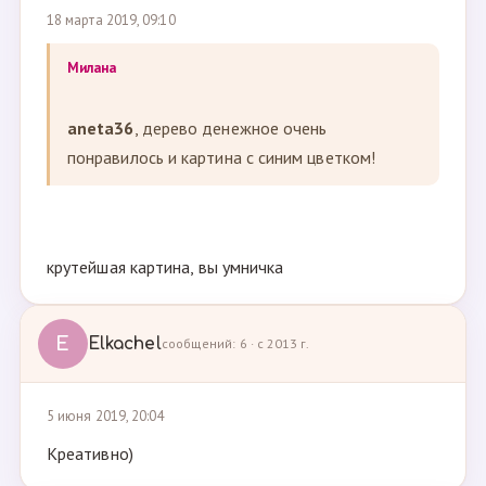
18 марта 2019, 09:10
Милана
aneta36
, дерево денежное очень
понравилось и картина с синим цветком!
крутейшая картина, вы умничка
E
Elkachel
сообщений: 6 · с 2013 г.
5 июня 2019, 20:04
Креативно)