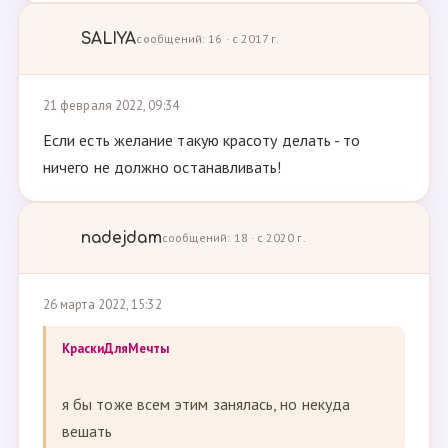
SALIYA
сообщений: 16 · с 2017 г.
21 февраля 2022, 09:34
Если есть желание такую красоту делать - то
ничего не должно останавливать!
nadejdam
сообщений: 18 · с 2020 г.
26 марта 2022, 15:32
КраскиДляМечты
я бы тоже всем этим занялась, но некуда
вешать