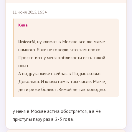
11 июня 2015, 16:54
Кима
UnicorN
, ну климат в Москве все же мягче
намного. Я же не говорю, что там плохо.
Просто вот у меня поблизости есть такой
опыт.
А подруга живёт сейчас в Подмосковье.
Довольна. И климатом в том числе. Мягче,
дети реже болеют. Зимой не так холодно.
у меня в Москве астма обостряется, а в Че
приступы пару раз в 2-3 года.