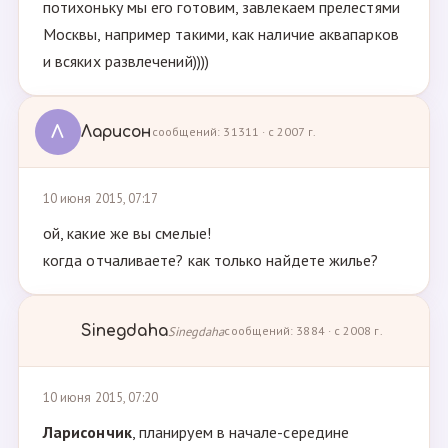
потихоньку мы его готовим, завлекаем прелестями
Москвы, например такими, как наличие аквапарков
и всяких развлечений))))
Л
Ларисон
сообщений: 31311 · с 2007 г.
10 июня 2015, 07:17
ой, какие же вы смелые!
когда отчаливаете? как только найдете жилье?
Sinegdaha
Sinegdaha
сообщений: 3884 · с 2008 г.
10 июня 2015, 07:20
Ларисончик
, планируем в начале-середине