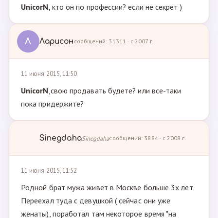
UnicorN
, кто он по профессии? если не секрет )
Л
Ларисон
сообщений: 31311 · с 2007 г.
11 июня 2015, 11:50
UnicorN
,свою продавать будете? или все-таки
пока придержите?
Sinegdaha
Sinegdaha
сообщений: 3884 · с 2008 г.
11 июня 2015, 11:52
Родной брат мужа живет в Москве больше 3х лет.
Переехал туда с девушкой ( сейчас они уже
женаты), поработал там некоторое время "на