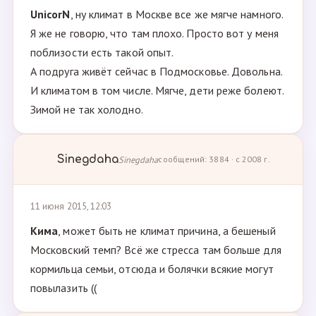
UnicorN
, ну климат в Москве все же мягче намного.
Я же не говорю, что там плохо. Просто вот у меня
поблизости есть такой опыт.
А подруга живёт сейчас в Подмосковье. Довольна.
И климатом в том числе. Мягче, дети реже болеют.
Зимой не так холодно.
Sinegdaha
Sinegdaha
сообщений: 3884 · с 2008 г.
11 июня 2015, 12:03
Кима
, может быть не климат причина, а бешеный
Московский темп? Всё же стресса там больше для
кормильца семьи, отсюда и болячки всякие могут
повылазить ((