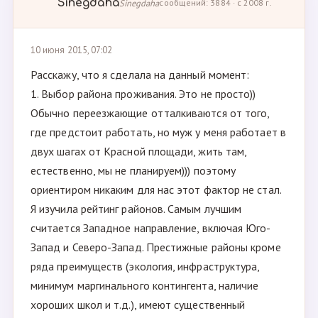
Sinegdaha
Sinegdaha
сообщений: 3884 · с 2008 г.
10 июня 2015, 07:02
Расскажу, что я сделала на данный момент:
1. Выбор района проживания. Это не просто))
Обычно переезжающие отталкиваются от того,
где предстоит работать, но муж у меня работает в
двух шагах от Красной площади, жить там,
естественно, мы не планируем))) поэтому
ориентиром никаким для нас этот фактор не стал.
Я изучила рейтинг районов. Самым лучшим
считается Западное направление, включая Юго-
Запад и Северо-Запад. Престижные районы кроме
ряда преимуществ (экология, инфраструктура,
минимум маргинального контингента, наличие
хороших школ и т.д.), имеют существенный