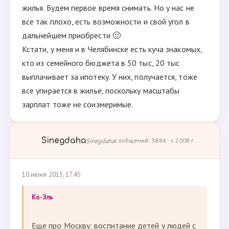
жилья. Будем первое время снимать. Но у нас не
все так плохо, есть возможности и свой угол в
дальнейшем приобрести 🙂
Кстати, у меня и в Челябинске есть куча знакомых,
кто из семейного бюджета в 50 тыс, 20 тыс
выплачивает за ипотеку. У них, получается, тоже
все упирается в жилье, поскольку масштабы
зарплат тоже не соизмеримые.
Sinegdaha
Sinegdaha
сообщений: 3884 · с 2008 г.
10 июня 2015, 17:45
Ко-Эль
Еще про Москву: воспитание детей у людей с