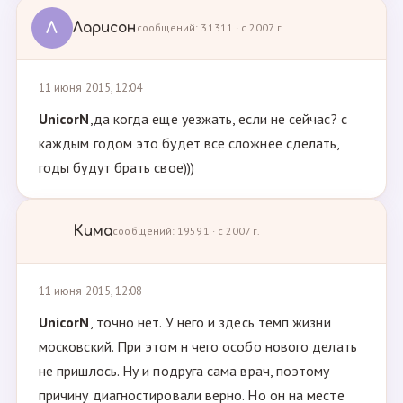
Л
Ларисон
сообщений: 31311 · с 2007 г.
11 июня 2015, 12:04
UnicorN
,да когда еще уезжать, если не сейчас? с
каждым годом это будет все сложнее сделать,
годы будут брать свое)))
Кима
сообщений: 19591 · с 2007 г.
11 июня 2015, 12:08
UnicorN
, точно нет. У него и здесь темп жизни
московский. При этом н чего особо нового делать
не пришлось. Ну и подруга сама врач, поэтому
причину диагностировали верно. Но он на месте