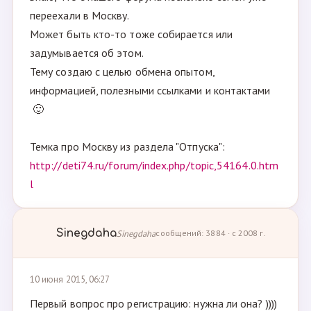
переехали в Москву.
Может быть кто-то тоже собирается или
задумывается об этом.
Тему создаю с целью обмена опытом,
информацией, полезными ссылками и контактами
🙂
Темка про Москву из раздела "Отпуска":
http://deti74.ru/forum/index.php/topic,54164.0.htm
l
Sinegdaha
Sinegdaha
сообщений: 3884 · с 2008 г.
10 июня 2015, 06:27
Первый вопрос про регистрацию: нужна ли она? ))))