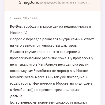
Sinegdaha
Sinegdaha
сообщений: 3884 · с 2008 г.
10 июня 2015, 17:43
Ко-Эль
, вообще я в курсе цен на недвижимость в
Москве 🙂
Вопрос о переезде решается внутри семьи и ответ
на него зависит от множества факторов.
В нашем случае, главное - это карьерное и
профессиональное развитие мужа. Ну профессия у
него такая, что в Челябинске некуда пока расти,
поскольку сам Челябинск не дорос)) А в Москве
возможностей масса. Он итак уже последние 2
года работал фактически в Москве, но сидя дома
в Челябинске)) но пришел черед двигаться
дальше....
Естественно, мы понимаем сложность покупки