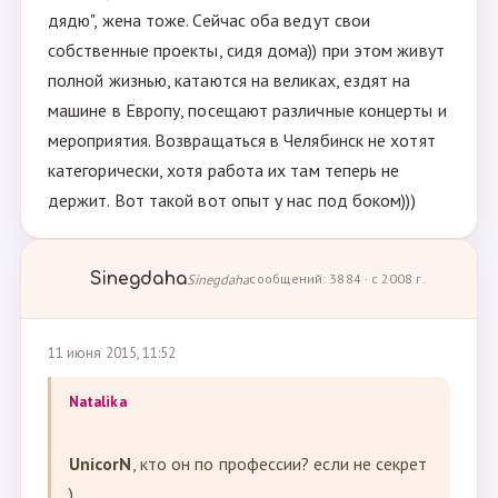
дядю", жена тоже. Сейчас оба ведут свои
собственные проекты, сидя дома)) при этом живут
полной жизнью, катаются на великах, ездят на
машине в Европу, посещают различные концерты и
мероприятия. Возвращаться в Челябинск не хотят
категорически, хотя работа их там теперь не
держит. Вот такой вот опыт у нас под боком)))
Sinegdaha
Sinegdaha
сообщений: 3884 · с 2008 г.
11 июня 2015, 11:52
Natalika
UnicorN
, кто он по профессии? если не секрет
)