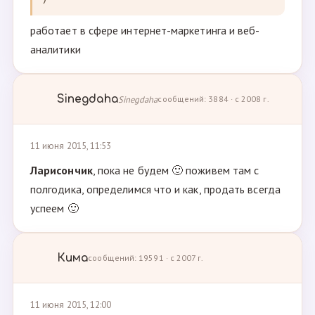
работает в сфере интернет-маркетинга и веб-
аналитики
Sinegdaha
Sinegdaha
сообщений: 3884 · с 2008 г.
11 июня 2015, 11:53
Ларисончик
, пока не будем 🙂 поживем там с
полгодика, определимся что и как, продать всегда
успеем 🙂
Кима
сообщений: 19591 · с 2007 г.
11 июня 2015, 12:00