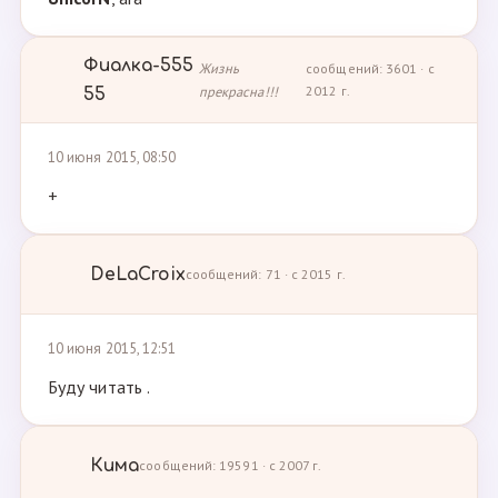
Фиалка-555
Жизнь
сообщений: 3601 · с
прекрасна!!!
2012 г.
55
10 июня 2015, 08:50
+
DeLaCroix
сообщений: 71 · с 2015 г.
10 июня 2015, 12:51
Буду читать .
Кима
сообщений: 19591 · с 2007 г.