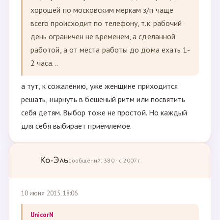
хорошей по московским меркам з/п чаще
всего происходит по телефону, т.к. рабочий
день ограничен не временем, а сделанной
работой, а от места работы до дома ехать 1-
2 часа...
а тут, к сожалению, уже женщине приходится
решать, нырнуть в бешеный ритм или посвятить
себя детям. Выбор тоже не простой. Но каждый
для себя выбирает приемлемое.
Ко-Эль
сообщений: 380 · с 2007 г.
10 июня 2015, 18:06
UnicorN