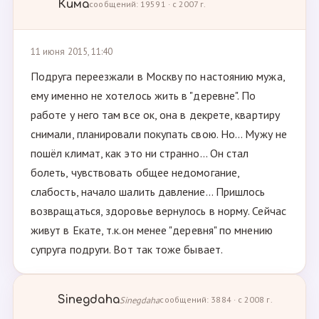
Кима
сообщений: 19591 · с 2007 г.
11 июня 2015, 11:40
Подруга переезжали в Москву по настоянию мужа,
ему именно не хотелось жить в "деревне". По
работе у него там все ок, она в декрете, квартиру
снимали, планировали покупать свою. Но... Мужу не
пошёл климат, как это ни странно... Он стал
болеть, чувствовать общее недомогание,
слабость, начало шалить давление... Пришлось
возвращаться, здоровье вернулось в норму. Сейчас
живут в Екате, т.к.он менее "деревня" по мнению
супруга подруги. Вот так тоже бывает.
Sinegdaha
Sinegdaha
сообщений: 3884 · с 2008 г.