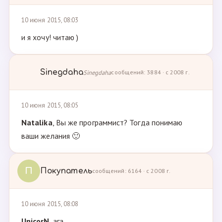
10 июня 2015, 08:03
и я хочу! читаю )
Sinegdaha
Sinegdaha
сообщений: 3884 · с 2008 г.
10 июня 2015, 08:05
Natalika
, Вы же программист? Тогда понимаю
ваши желания 🙂
П
Покупатель
сообщений: 6164 · с 2008 г.
10 июня 2015, 08:08
UnicorN
, ага