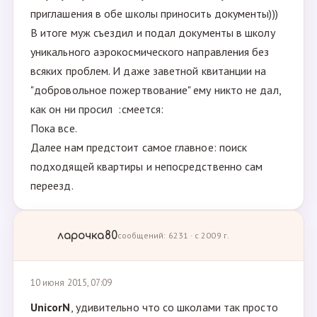
приглашения в обе школы приносить документы)))
В итоге муж съездил и подал документы в школу
уникального аэрокосмического направления без
всяких проблем. И даже заветной квитанции на
"добровольное пожертвование" ему никто не дал,
как он ни просил :смеется:
Пока все.
Далее нам предстоит самое главное: поиск
подходящей квартиры и непосредственно сам
переезд.
ларочка80
сообщений: 6231 · с 2009 г.
10 июня 2015, 07:09
UnicorN
, удивительно что со школами так просто