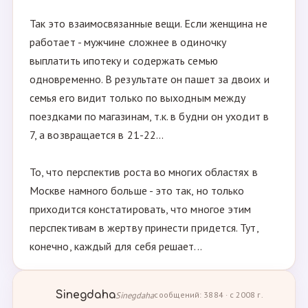
Так это взаимосвязанные вещи. Если женщина не
работает - мужчине сложнее в одиночку
выплатить ипoтеку и содержать семью
одновременно. В результате он пашет за двоих и
семья его видит только по выходным между
поездками по магазинам, т.к. в будни он уходит в
7, а возвращается в 21-22...
То, что перспектив роста во многих областях в
Москве намного больше - это так, но только
приходится констатировать, что многое этим
перспективам в жертву принести придется. Тут,
конечно, каждый для себя решает...
Sinegdaha
Sinegdaha
сообщений: 3884 · с 2008 г.