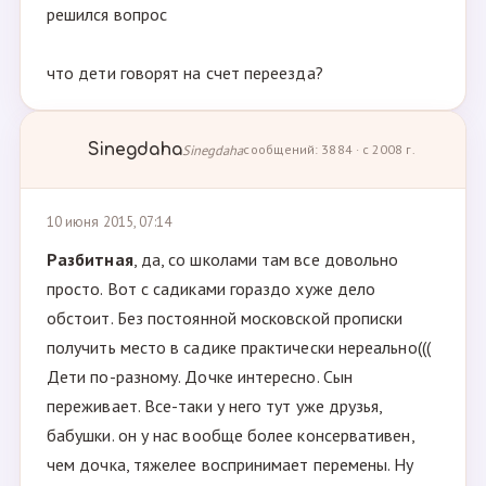
решился вопрос
что дети говорят на счет переезда?
Sinegdaha
Sinegdaha
сообщений: 3884 · с 2008 г.
10 июня 2015, 07:14
Разбитная
, да, со школами там все довольно
просто. Вот с садиками гораздо хуже дело
обстоит. Без постоянной московской прописки
получить место в садике практически нереально(((
Дети по-разному. Дочке интересно. Сын
переживает. Все-таки у него тут уже друзья,
бабушки. он у нас вообще более консервативен,
чем дочка, тяжелее воспринимает перемены. Ну