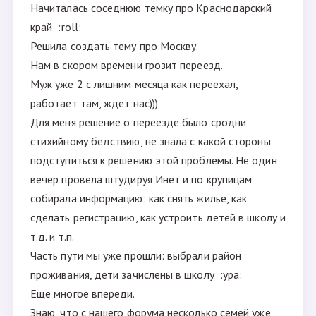
Начиталась соседнюю темку про Краснодарский
край :roll:
Решила создать тему про Москву.
Нам в скором времени грозит переезд.
Муж уже 2 с лишним месяца как переехал,
работает там, ждет нас)))
Для меня решение о переезде было сродни
стихийному бедствию, не знала с какой стороны
подступиться к решению этой проблемы. Не один
вечер провела штудируя Инет и по крупицам
собирала информацию: как снять жилье, как
сделать регистрацию, как устроить детей в школу и
т.д. и т.п.
Часть пути мы уже прошли: выбрали район
проживания, дети зачислены в школу :ура:
Еще многое впереди.
Знаю, что с нашего форума несколько семей уже