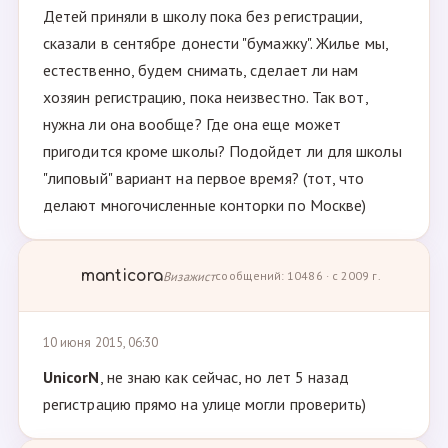
Детей приняли в школу пока без регистрации,
сказали в сентябре донести "бумажку". Жилье мы,
естественно, будем снимать, сделает ли нам
хозяин регистрацию, пока неизвестно. Так вот,
нужна ли она вообще? Где она еще может
пригодится кроме школы? Подойдет ли для школы
"липовый" вариант на первое время? (тот, что
делают многочисленные конторки по Москве)
manticora
Визажист
сообщений: 10486 · с 2009 г.
10 июня 2015, 06:30
UnicorN
, не знаю как сейчас, но лет 5 назад
регистрацию прямо на улице могли проверить)