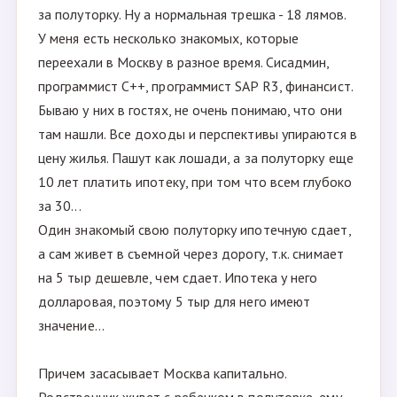
за полуторку. Ну а нормальная трешка - 18 лямов.
У меня есть несколько знакомых, которые
переехали в Москву в разное время. Сисадмин,
программист C++, программист SAP R3, финансист.
Бываю у них в гостях, не очень понимаю, что они
там нашли. Все доходы и перспективы упираются в
цену жилья. Пашут как лошади, а за полуторку еще
10 лет платить ипoтеку, при том что всем глубоко
за 30...
Один знакомый свою полуторку ипотечную сдает,
а сам живет в съемной через дорогу, т.к. снимает
на 5 тыр дешевле, чем сдает. Ипoтека у него
долларовая, поэтому 5 тыр для него имеют
значение...
Причем засасывает Москва капитально.