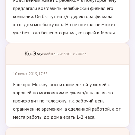
Родственник живет с ребенком в полуторке, ему
предлагали возглавить челябинский филиал его
компании. Он бы тут на з/п директора филиала
хоть дом мог бы купить. Но не поехал, не может
уже без того бешеного ритма, который в Москве...
Ко-Эль
сообщений: 380 · с 2007 г.
10 июня 2015, 17:38
Еще про Москву: воспитание детей у людей с
хорошей по московским меркам з/п чаще всего
происходит по телефону, т.к. рабочий день
ограничен не временем, а сделанной работой, а от
места работы до дома ехать 1-2 часа...