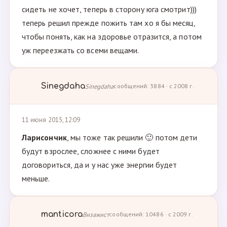
сидеть не хочет, теперь в сторону юга смотрит)))
теперь решил прежде пожить там хо я бы месяц,
чтобы понять, как на здоровье отразится, а потом
уж переезжать со всеми вещами.
Sinegdaha
Sinegdaha
сообщений: 3884 · с 2008 г.
11 июня 2015, 12:09
Ларисончик
, мы тоже так решили 🙂 потом дети
будут взрослее, сложнее с ними будет
договориться, да и у нас уже энергии будет
меньше.
manticora
Визажист
сообщений: 10486 · с 2009 г.