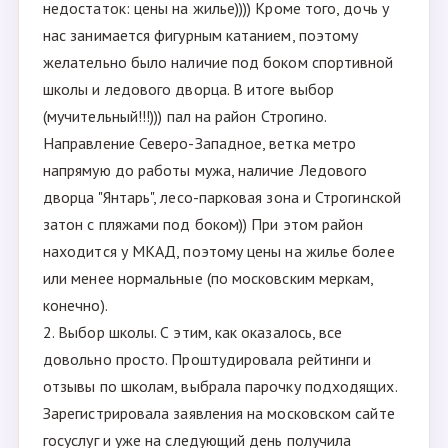
недостаток: цены на жилье)))) Кроме того, дочь у
нас занимается фигурным катанием, поэтому
желательно было наличие под боком спортивной
школы и ледового дворца. В итоге выбор
(мучительный!!!))) пал на район Строгино.
Направление Северо-Западное, ветка метро
напрямую до работы мужа, наличие Ледового
дворца "Янтарь", лесо-парковая зона и Строгинской
затон с пляжами под боком)) При этом район
находится у МКАД, поэтому цены на жилье более
или менее нормальные (по московским меркам,
конечно).
2. Выбор школы. С этим, как оказалось, все
довольно просто. Проштудировала рейтинги и
отзывы по школам, выбрала парочку подходящих.
Зарегистрировала заявления на московском сайте
госуслуг и уже на следующий день получила