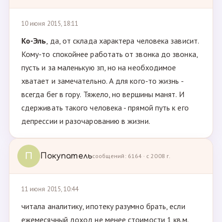
10 июня 2015, 18:11
Ко-Эль
, да, от склада характера человека зависит.
Кому-то спокойнее работать от звонка до звонка,
пусть и за маленькую зп, но на необходимое
хватает и замечательно. А для кого-то жизнь -
всегда бег в гору. Тяжело, но вершины манят. И
сдерживать такого человека - прямой путь к его
депрессии и разочарованию в жизни.
П
Покупатель
сообщений: 6164 · с 2008 г.
11 июня 2015, 10:44
читала аналитику, ипотеку разумно брать, если
ежемесячный доход не менее стоимости 1 кв.м.