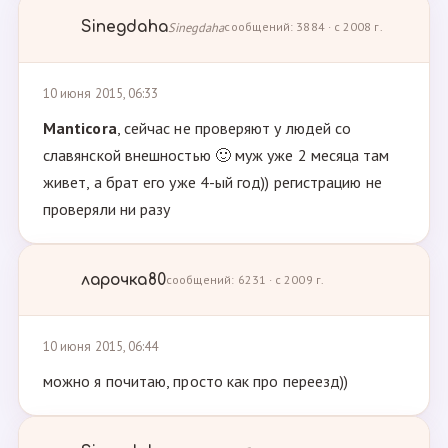
Sinegdaha
Sinegdaha
сообщений: 3884 · с 2008 г.
10 июня 2015, 06:33
Manticora
, сейчас не проверяют у людей со
славянской внешностью 🙂 муж уже 2 месяца там
живет, а брат его уже 4-ый год)) регистрацию не
проверяли ни разу
ларочка80
сообщений: 6231 · с 2009 г.
10 июня 2015, 06:44
можно я почитаю, просто как про переезд))