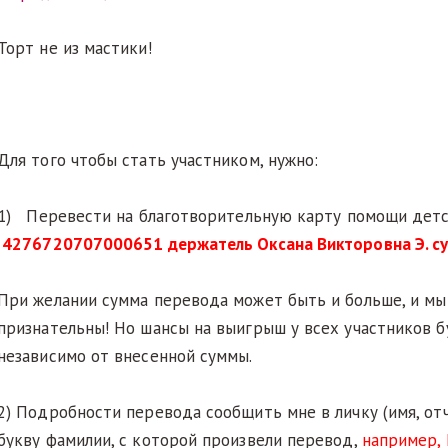
Торт не из мастики!
Для того чтобы стать участником, нужно:
1) Перевести на благотворительную карту помощи дет
4276720707000651 держатель Оксана Викторовна Э. су
При желании сумма перевода может быть и больше, и мы 
признательны! Но шансы на выигрыш у всех участников 
независимо от внесенной суммы.
2) Подробности перевода сообщить мне в личку (имя, от
букву фамилии, с которой произвели перевод,
например, 