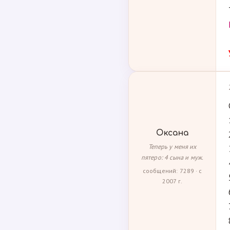
Оксана
Теперь у меня их
пятеро: 4 сына и муж.
сообщений: 7289 · с
2007 г.