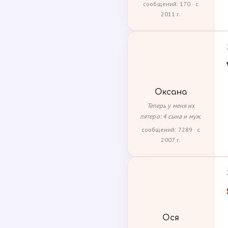
сообщений: 170 · с
2011 г.
Оксана
Теперь у меня их
пятеро: 4 сына и муж.
сообщений: 7289 · с
2007 г.
Ося