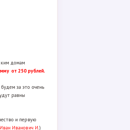
ским домам
мму от 250 рублей.
будем за это очень
будут равны
чество и первую
Иван Иванович И.
)