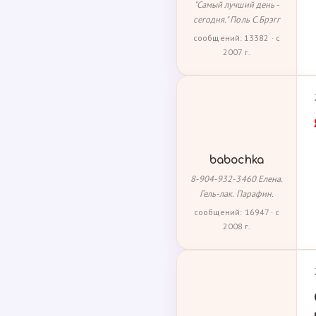
"Самый лучший день -
сегодня." Поль С.Брэгг
сообщений: 13382 · с
2007 г.
babochka
8-904-932-3460 Елена.
Гель-лак. Парафин.
сообщений: 16947 · с
2008 г.