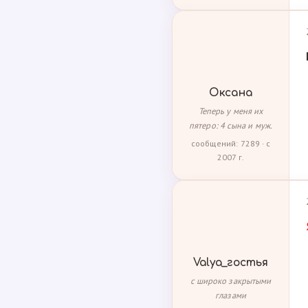
Оксана
Теперь у меня их
пятеро: 4 сына и муж.
сообщений: 7289 · с
2007 г.
Valya_гостья
с широко закрытыми
глазами