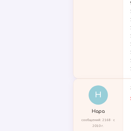
Н
Нара
сообщений: 2168 · с
2010 г.