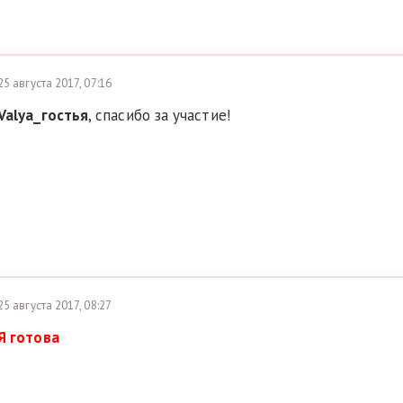
25 августа 2017, 07:16
Valya_гостья
, спасибо за участие!
25 августа 2017, 08:27
Я готова