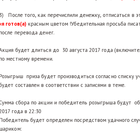
3) После того, как перечислили денежку, отписаться в э
«я готов(а)
красным цветом !Убедительная просьба писать 
после перевода денег.
Акция будет длиться до 30 августа 2017 года (включител
по местному времени.
Розыгрыш приза будет производиться согласно списку у
будет составлен в соответствии с записями в теме.
Сумма сбора по акции и победитель розыгрыша будут об
2017 года в 22:30
Победитель будет определен посредством удачного слу
шариком: