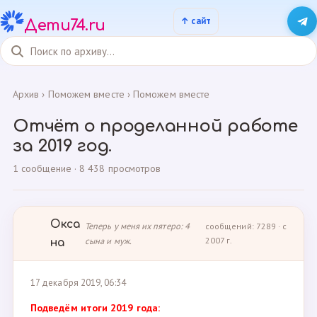
Дети74.ru
Архив
›
Поможем вместе
›
Поможем вместе
Отчёт о проделанной работе
за 2019 год.
1 сообщение · 8 438 просмотров
Окса
Теперь у меня их пятеро: 4
сообщений: 7289 · с
сына и муж.
2007 г.
на
17 декабря 2019, 06:34
Подведём итоги 2019 года: