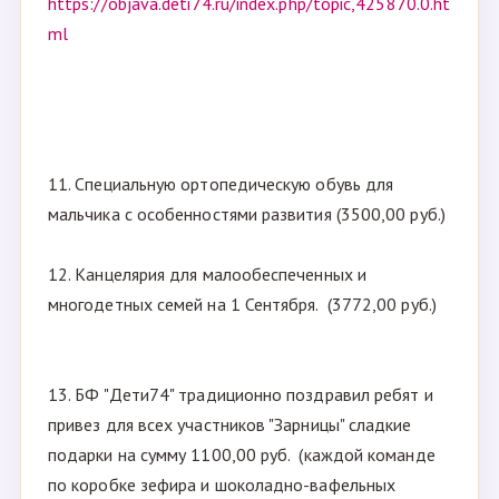
https://objava.deti74.ru/index.php/topic,425870.0.ht
ml
11. Специальную ортопедическую обувь для
мальчика с особенностями развития (3500,00 руб.)
12. Канцелярия для малообеспеченных и
многодетных семей на 1 Сентября. (3772,00 руб.)
13. БФ "Дети74" традиционно поздравил ребят и
привез для всех участников "Зарницы" сладкие
подарки на сумму 1100,00 руб. (каждой команде
по коробке зефира и шоколадно-вафельных