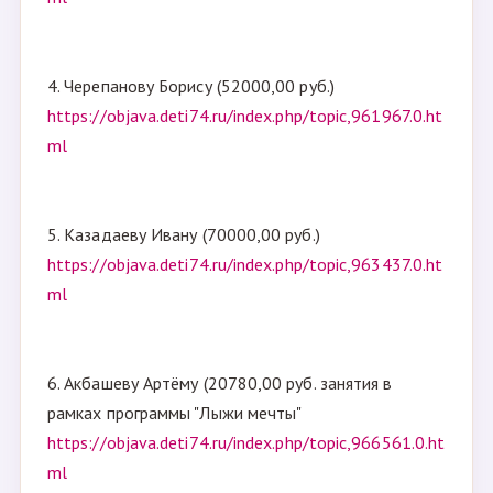
4. Черепанову Борису (52000,00 руб.)
https://objava.deti74.ru/index.php/topic,961967.0.ht
ml
5. Казадаеву Ивану (70000,00 руб.)
https://objava.deti74.ru/index.php/topic,963437.0.ht
ml
6. Акбашеву Артёму (20780,00 руб. занятия в
рамках программы "Лыжи мечты"
https://objava.deti74.ru/index.php/topic,966561.0.ht
ml