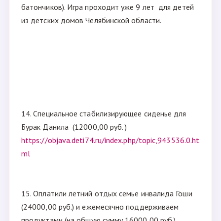
батончиков). Игра проходит уже 9 лет для детей
из детских домов Челябинской области.
14. Специальное стабилизирующее сиденье для
Бурак Данила (12000,00 руб. )
https://objava.deti74.ru/index.php/topic,943536.0.ht
ml
15. Оплатили летний отдых семье инвалида Гоши
(24000,00 руб.) и ежемесячно поддерживаем
продуктами (на общую сумму 16000,00 руб.)