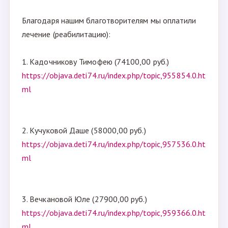
Благодаря нашим благотворителям мы оплатили
лечение (реабилитацию):
1. Кадочникову Тимофею (74100,00 руб.)
https://objava.deti74.ru/index.php/topic,955854.0.ht
ml
2. Кучуковой Даше (58000,00 руб.)
https://objava.deti74.ru/index.php/topic,957536.0.ht
ml
3. Вечкановой Юле (27900,00 руб.)
https://objava.deti74.ru/index.php/topic,959366.0.ht
ml