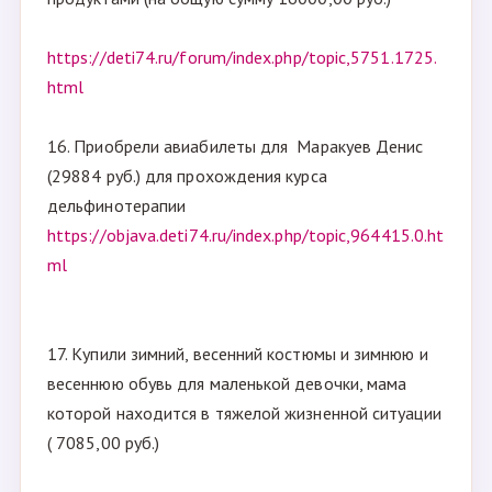
https://deti74.ru/forum/index.php/topic,5751.1725.
html
16. Приобрели авиабилеты для Маракуев Денис
(29884 руб.) для прохождения курса
дельфинотерапии
https://objava.deti74.ru/index.php/topic,964415.0.ht
ml
17. Купили зимний, весенний костюмы и зимнюю и
весеннюю обувь для маленькой девочки, мама
которой находится в тяжелой жизненной ситуации
( 7085,00 руб.)