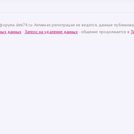
форума deti74.ru. Активная регистрация не ведётся, данные публиков
ьных данных
·
Запрос на удаление данных
· общение продолжается в
T