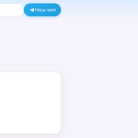
Наш чат