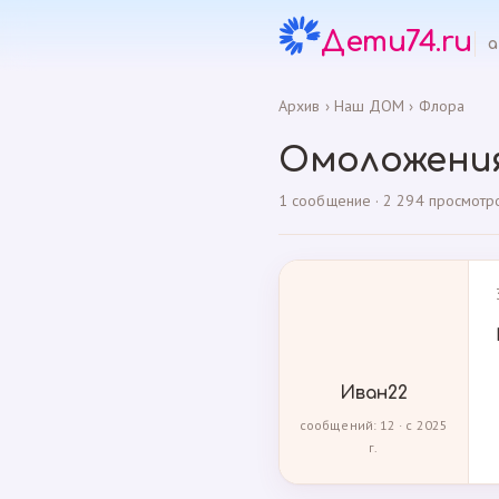
Дети74.ru
а
Архив
›
Наш ДОМ
›
Флора
Омоложени
1 сообщение · 2 294 просмотр
Иван22
сообщений: 12 · с 2025
г.