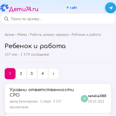
Дети74.ru
Архив
›
Мамы
›
Работа, деньги, карьера
›
Ребенок и работа
Ребенок и работа
157 тем · 2 379 сообщений
1
2
3
4
›
Уровни ответственности
СРО
natalia2003
N
18.10.2021
автор Белозерова · 1 ответ · 3 257
просмотров