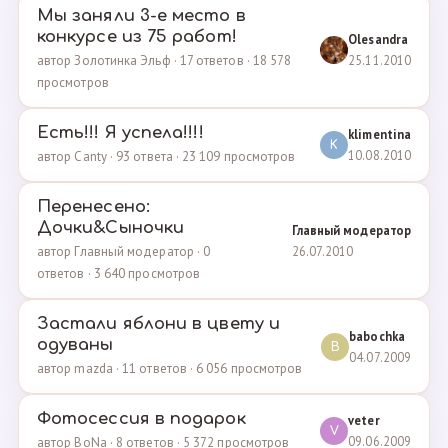
Мы заняли 3-е место в
конкурсе из 75 работ!
Olesandra
25.11.2010
автор Золотинка Эльф · 17 ответов · 18 578
просмотров
Есть!!! Я успела!!!!
klimentina
K
10.08.2010
автор Canty · 93 ответа · 23 109 просмотров
Перенесено:
Дочки&Сыночки
Главный модератор
26.07.2010
автор Главный модератор · 0
ответов · 3 640 просмотров
Застали яблони в цвету и
babochka
одуваны
B
04.07.2009
автор mazda · 11 ответов · 6 056 просмотров
Фотосессия в подарок
veter
V
09.06.2009
автор BoNa · 8 ответов · 5 372 просмотров