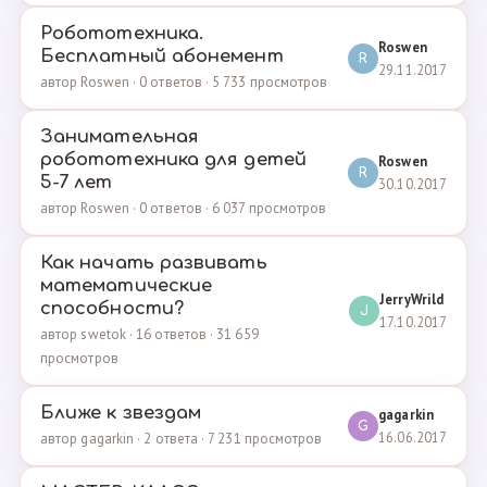
Робототехника.
Roswen
Бесплатный абонемент
R
29.11.2017
автор Roswen · 0 ответов · 5 733 просмотров
Занимательная
робототехника для детей
Roswen
R
5-7 лет
30.10.2017
автор Roswen · 0 ответов · 6 037 просмотров
Как начать развивать
математические
JerryWrild
способности?
J
17.10.2017
автор swetok · 16 ответов · 31 659
просмотров
Ближе к звездам
gagarkin
G
16.06.2017
автор gagarkin · 2 ответа · 7 231 просмотров