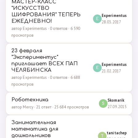
МАСТЕР-КЛАСС
"ИСКУССТВО
ШИФРОВАНИЯ" ТЕПЕРЬ
Experimentus
E
ЕЖЕДНЕВНО!
28.03.2017
автор Experimentus · 0 ответов · 6 590
просмотров
23 февраля
"Экспериментус"
приглашает ВСЕХ ПАП
Experimentus
E
ЧЕЛЯБИНСКА
21.02.2017
автор Experimentus · 0 ответов · 6 688
просмотров
Роботехника
Skomarik
S
27.09.2015
автор Mercy · 21 ответ · 25 684 просмотров
Занимательная
математика для
tanitachep
дошкольников
T