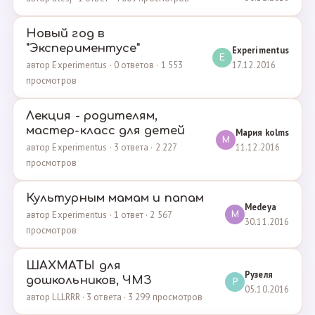
Новый год в
"Экспериментусе"
Experimentus
E
17.12.2016
автор Experimentus · 0 ответов · 1 553
просмотров
Лекция - родителям,
мастер-класс для детей
Мария kolms
М
11.12.2016
автор Experimentus · 3 ответа · 2 227
просмотров
Культурным мамам и папам
Medeya
автор Experimentus · 1 ответ · 2 567
M
30.11.2016
просмотров
ШАХМАТЫ для
Рузеля
дошкольников, ЧМЗ
Р
05.10.2016
автор LLLRRR · 3 ответа · 3 299 просмотров