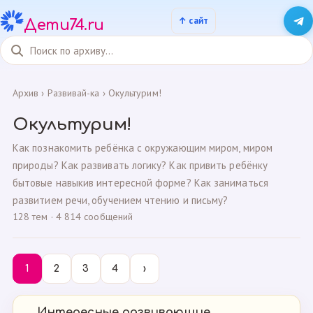
Дети74.ru
Архив
›
Развивай-ка
›
Окультурим!
Окультурим!
Как познакомить ребёнка с окружающим миром, миром
природы? Как развивать логику? Как привить ребёнку
бытовые навыкив интересной форме? Как заниматься
развитием речи, обучением чтению и письму?
128 тем · 4 814 сообщений
1
2
3
4
›
Интересные развивающие