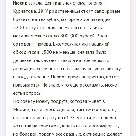
Нюсик
узнала. Центральная стоматология -
Курчатова, 28. У родственницы стоят сапфировые
брекеты на тех зубах, которые хорошо видны
2200 за зуб, по-дальше можно поставить
металлические около 800-900 рублей. Врач-
ортодонт Тюкова. Ежемесячная активация ей
обходится в 1500 не меньше, сначала было
дешевле так как она ставила на обе челюсти.
активация включает в себя замену резинок, чистку,
и поддтягивание. Первое время неприятно, потом
привыкается. Не знаю, что еще рассказать, может
есть вопросы.
По совету моему подруга, которая живет в
Москве, тоже здесь сделала, там жутко дорого,
она поставила сразу на обе челюсти, вытерпела,
хотя так не советуют делать из-за дискомфорта,
но болевой порог у всех разных. активацию делает