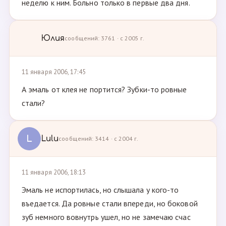
неделю к ним. Больно только в первые два дня.
Юлия
сообщений: 3761 · с 2005 г.
11 января 2006, 17:45
А эмаль от клея не портится? Зубки-то ровные
стали?
L
Lulu
сообщений: 3414 · с 2004 г.
11 января 2006, 18:13
Эмаль не испортилась, но слышала у кого-то
въедается. Да ровные стали впереди, но боковой
зуб немного вовнутрь ушел, но не замечаю счас