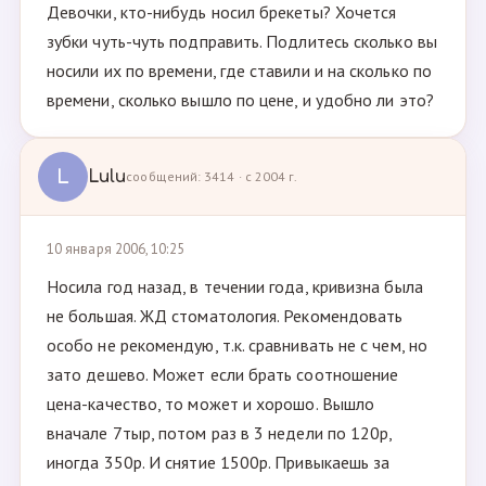
Девочки, кто-нибудь носил брекеты? Хочется
зубки чуть-чуть подправить. Подлитесь сколько вы
носили их по времени, где ставили и на сколько по
времени, сколько вышло по цене, и удобно ли это?
L
Lulu
сообщений: 3414 · с 2004 г.
10 января 2006, 10:25
Носила год назад, в течении года, кривизна была
не большая. ЖД стоматология. Рекомендовать
особо не рекомендую, т.к. сравнивать не с чем, но
зато дешево. Может если брать соотношение
цена-качество, то может и хорошо. Вышло
вначале 7тыр, потом раз в 3 недели по 120р,
иногда 350р. И снятие 1500р. Привыкаешь за