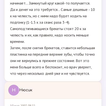
начинает... Замкнутый круг какой-то получается.
Да и денег на это требуется... Самые дешевые - 10
к на челюсть, но с ними надо будет ходить на
подгонку (1-1.5 к за сеанс раза 3-4).
Самоподтягивающиеся брекеты стоят 20 к за
челюсть и их, как правило, надо носить меньше
времени.
Затем, после снятия брекетов, ставится небольшая
пластинка на передние верхние зубы, чтобы точно
они не вернулись в прежнее состояние. Вот это
меня больше всего и беспокоит, но врач уверяет,
что через несколько дней уже и не чувствуется.
Н
Нюсик
10 мая 2007, 08:22