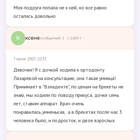
Моя подруга попала не к ней, но все равно
осталась довольно
К
ксеня
сообщений: 2 · с 2007 г.
7 июня 2007, 10:33
Девочки! Я с дочкой ходила к ортодонту
Лазаревой на консультацию, она такая умница!
Принимает в "Вэладенте", по ценам на брекеты не
знаю, мы ходили по поводу прикуса, дочке семь
лет, ставим аппарат. Врач очень
понравилась,умненькая, а в брекетах после нас 3
человека было, и подросток, и двое взрослых.