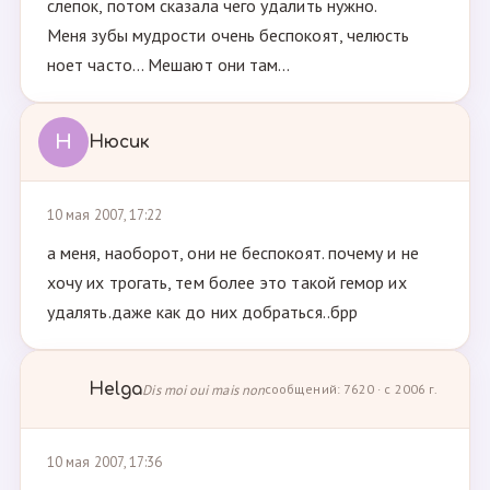
слепок, потом сказала чего удалить нужно.
Меня зубы мудрости очень беспокоят, челюсть
ноет часто... Мешают они там...
Н
Нюсик
10 мая 2007, 17:22
а меня, наоборот, они не беспокоят. почему и не
хочу их трогать, тем более это такой гемор их
удалять.даже как до них добраться..брр
Helga
Dis moi oui mais non
сообщений: 7620 · с 2006 г.
10 мая 2007, 17:36