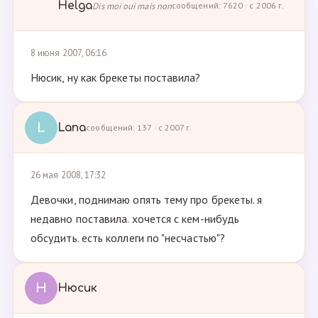
Helga
Dis moi oui mais non
сообщений: 7620 · с 2006 г.
8 июня 2007, 06:16
Нюсик, ну как брекеты поставила?
L
Lana
сообщений: 137 · с 2007 г.
26 мая 2008, 17:32
Девочки, поднимаю опять тему про брекеты. я
недавно поставила. хочется с кем-нибудь
обсудить. есть коллеги по "несчастью"?
Н
Нюсик