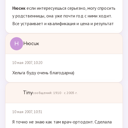
Нюсик
если интересуешься серьезно, могу спросить
у родственницы, она уже почти год с ними ходит.
Все устраивает и квалификация и цена и результат
Н
Нюсик
10 мая 2007, 10:20
Хельга буду очень благодарна)
Tiny
сообщений: 1910 · с 2005 г.
10 мая 2007, 10:31
Я точно не знаю как там врач-ортодонт. Сделала