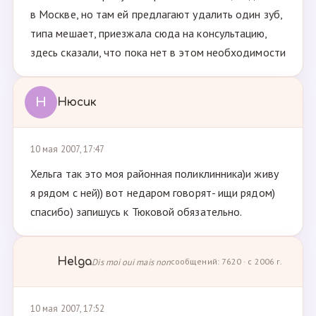
в Москве, но там ей предлагают удалить один зуб,
типа мешает, приезжала сюда на консультацию,
здесь сказали, что пока нет в этом необходимости
Н
Нюсик
10 мая 2007, 17:47
Хельга так это моя районная поликлинника)и живу
я рядом с ней)) вот недаром говорят- ищи рядом)
спасибо) запишусь к Тюковой обязательно.
Helga
Dis moi oui mais non
сообщений: 7620 · с 2006 г.
10 мая 2007, 17:52