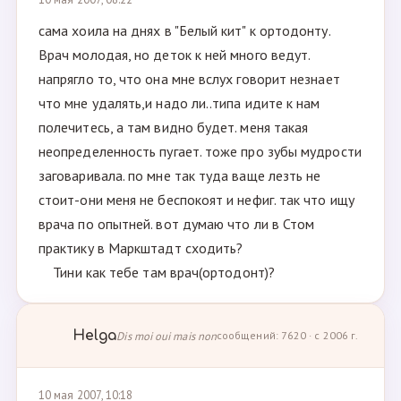
сама хоила на днях в "Белый кит" к ортодонту.
Врач молодая, но деток к ней много ведут.
напрягло то, что она мне вслух говорит незнает
что мне удалять,и надо ли..типа идите к нам
полечитесь, а там видно будет. меня такая
неопределенность пугает. тоже про зубы мудрости
заговаривала. по мне так туда ваще лезть не
стоит-они меня не беспокоят и нефиг. так что ищу
врача по опытней. вот думаю что ли в Стом
практику в Маркштадт сходить?
Тини как тебе там врач(ортодонт)?
Helga
Dis moi oui mais non
сообщений: 7620 · с 2006 г.
10 мая 2007, 10:18