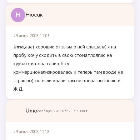
Н
Нюсик
29 июня 2008, 11:03
Uma
,ааа) хорошие отзывы о ней слышала).я на
пробу хочу сходить в свою стоматлолгию на
курчатова-она слава б-гу
коммерционализировалась и теперь там вроде не
страшно). но если врачи там не понра-потопаю в
Ж.Д..
Uma
сообщений: 10767 · с 2008 г.
29 июня 2008, 11:18