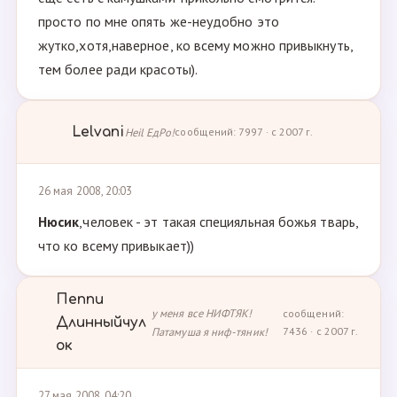
просто по мне опять же-неудобно это
жутко,хотя,наверное, ко всему можно привыкнуть,
тем более ради красоты).
Lelvani
Heil ЕдРо!
сообщений: 7997 · с 2007 г.
26 мая 2008, 20:03
Нюсик
,человек - эт такая специяльная божья тварь,
что ко всему привыкает))
Пеппи
у меня все НИФТЯК!
сообщений:
Длинныйчул
Патамуша я ниф-тяник!
7436 · с 2007 г.
ок
27 мая 2008, 04:20