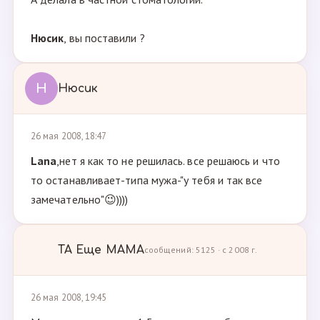
Нюсик
, вы поставили ?
Н
Нюсик
26 мая 2008, 18:47
Lana
,нет я как то не решилась. все решаюсь и что
то останавливает-типа мужа-"у тебя и так все
замечательно"😉))))
ТА Ещe МАМА
сообщений: 5125 · с 2008 г.
26 мая 2008, 19:45