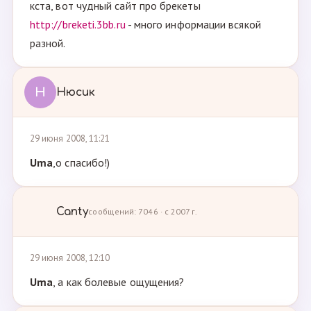
кста, вот чудный сайт про брекеты
http://breketi.3bb.ru
- много информации всякой
разной.
Н
Нюсик
29 июня 2008, 11:21
Uma
,о спасибо!)
Canty
сообщений: 7046 · с 2007 г.
29 июня 2008, 12:10
Uma
, а как болевые ощущения?