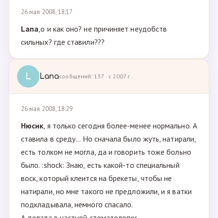
26 мая 2008, 18:17
Lana
,о и как оно? не причиняет неудобств
сильных? где ставили???
L
Lana
сообщений: 137 · с 2007 г.
26 мая 2008, 18:29
Нюсик
, я только сегодня более-менее нормально. А
ставила в среду... Но сначала было жуть, натирали,
есть толком не могла, да и говорить тоже больно
было. :shock: Знаю, есть какой-то специальный
воск, который клеится на брекеты, чтобы не
натирали, но мне такого не предложили, и я ватки
подкладывала, немного спасало.
А делала в частной стоматологии.