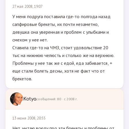
27 мая 2008, 19:07
У меня подруга поставила где-то полгода назад
сапфировые брекеты, их почти незаметно,
девушка она уверенная и проблем с улыбками и
смехом у нее нет.
Ставила где-то на ЧМЗ, стоит удовольствие 20
тыс на нижнюю челюсть и столько же на верхнюю.
Проблемы у нее так же с едой, еда забивается, +
еще стали болеть десны, хотя не факт что от
брекетов.
Kotya
сообщений: 80 · с 2008 г.
13 июня 2008, 20:55
Нет, читаю всюду про эти брекеты и проблемы от