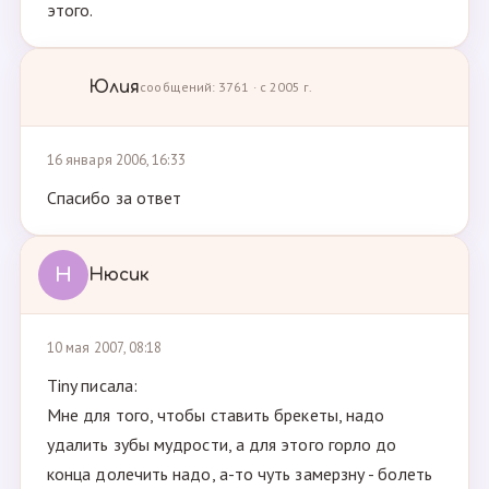
этого.
Юлия
сообщений: 3761 · с 2005 г.
16 января 2006, 16:33
Спасибо за ответ
Н
Нюсик
10 мая 2007, 08:18
Tiny писала:
Мне для того, чтобы ставить брекеты, надо
удалить зубы мудрости, а для этого горло до
конца долечить надо, а-то чуть замерзну - болеть