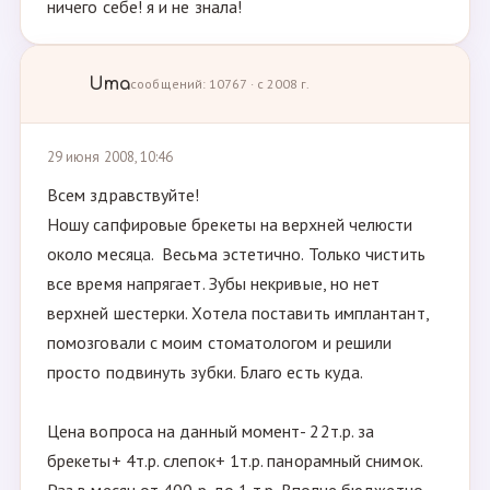
ничего себе! я и не знала!
Uma
сообщений: 10767 · с 2008 г.
29 июня 2008, 10:46
Всем здравствуйте!
Ношу сапфировые брекеты на верхней челюсти
около месяца. Весьма эстетично. Только чистить
все время напрягает. Зубы некривые, но нет
верхней шестерки. Хотела поставить имплантант,
помозговали с моим стоматологом и решили
просто подвинуть зубки. Благо есть куда.
Цена вопроса на данный момент- 22т.р. за
брекеты+ 4т.р. слепок+ 1т.р. панорамный снимок.