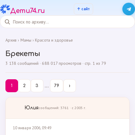
Дети74.ru
Архив
›
Мамы
›
Красота и здоровье
Брекеты
3 138 сообщений · 688 017 просмотров · стр. 1 из 79
…
1
2
3
79
›
Юлия
сообщений: 3761 · с 2005 г.
10 января 2006, 09:49