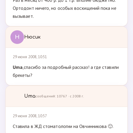
Раз в месяц от 400 р. до 1 т.р. Вполне бюджетно.
Ортодонт ничего, но особых восхищений пока не
вызывает.
Н
Нюсик
29 июня 2008, 10:51
Uma
,спасибо за подробный рассказ! а где ставили
брекеты?
Uma
сообщений: 10767 · с 2008 г.
29 июня 2008, 10:57
Ставила в ЖД стоматологии на Овчинникова 🙂.