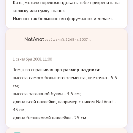
Кать, можем порекомендовать тебе прикрепить на
коляску или сумку значок.
Именно так большинство форумчанок и делает.
NatAnat
сообщений: 2268 · с 2007 г.
1 сентября 2008, 11:00
Тем, кто спрашивал про
размер надписи:
высота самого большого элемента, цветочка - 5,5
см;
высота заглавной буквы - 3,5 см;
длина всей наклейки, например с ником NatAnat -
43 см;
длина безниковой наклейки - 25 см.