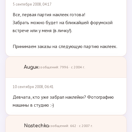
5 сентября 2008, 04:17
Все, первая партия наклеек готова!
Забрать можно будет на ближайшей форумской
встрече или у меня (в личку!).
Принимаем заказы на следующую партию наклеек.
Аидик
сообщений: 7996 · с 2004 г.
10 сентября 2008, 06:41
Девчата, кто уже забрал наклейки? Фотографию
машины в студию :-)
Nastechka
сообщений: 662 · с 2007 г.