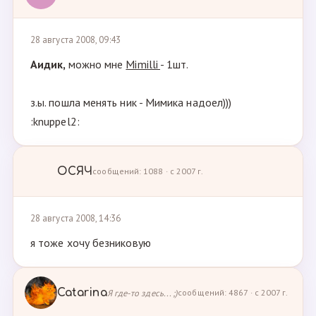
28 августа 2008, 09:43
Аидик,
можно мне
Mimilli
- 1шт.
з.ы. пошла менять ник - Мимика надоел)))
:knuppel2:
ОСЯЧ
сообщений: 1088 · с 2007 г.
28 августа 2008, 14:36
я тоже хочу безниковую
Catarina
Я где-то здесь... ;)
сообщений: 4867 · с 2007 г.