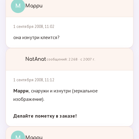
М
Марри
1 сентября 2008, 11:02
она изнутри клеится?
NatAnat
сообщений: 2268 · с 2007 г.
1 сентября 2008, 11:12
Марри
, снаружи и изнутри (зеркальное
изображение).
Делайте пометку в заказе!
М
Марри