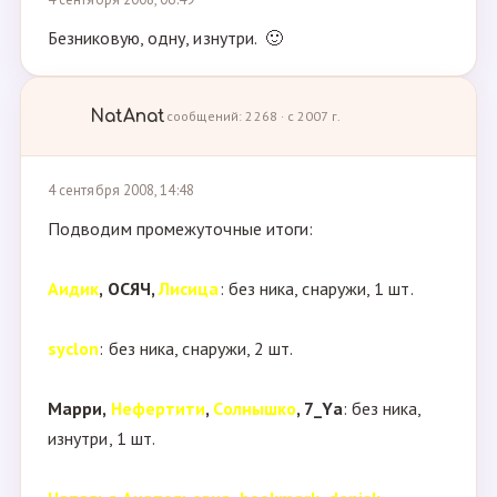
Безниковую, одну, изнутри. 🙂
NatAnat
сообщений: 2268 · с 2007 г.
4 сентября 2008, 14:48
Подводим промежуточные итоги:
Аидик
, ОСЯЧ,
Лисица
: без ника, снаружи, 1 шт.
syclon
: без ника, снаружи, 2 шт.
Марри,
Нефертити
,
Солнышко
, 7_Ya
: без ника,
изнутри, 1 шт.