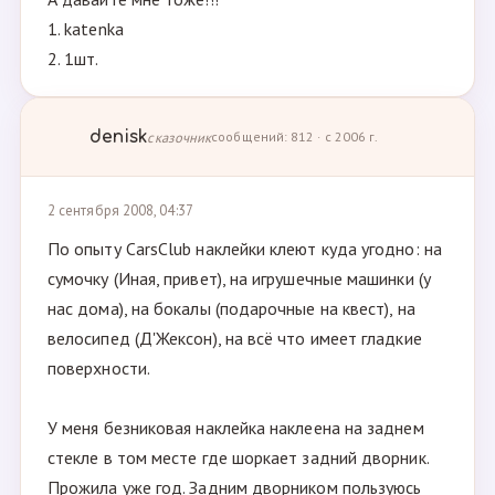
1. katenka
2. 1шт.
denisk
сказочник
сообщений: 812 · с 2006 г.
2 сентября 2008, 04:37
По опыту CarsClub наклейки клеют куда угодно: на
сумочку (Иная, привет), на игрушечные машинки (у
нас дома), на бокалы (подарочные на квест), на
велосипед (Д'Жексон), на всё что имеет гладкие
поверхности.
У меня безниковая наклейка наклеена на заднем
стекле в том месте где шоркает задний дворник.
Прожила уже год. Задним дворником пользуюсь