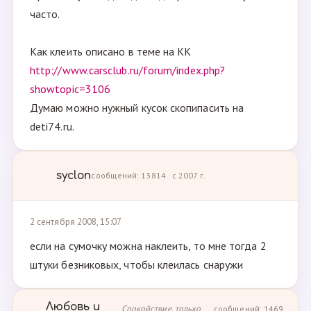
часто.
Как клеить описано в теме на КК
http://www.carsclub.ru/forum/index.php?
showtopic=3106
Думаю можно нужный кусок скопипасить на
deti74.ru.
syclon
сообщений: 13814 · с 2007 г.
2 сентября 2008, 15:07
если на сумочку можна наклеить, то мне тогда 2
штуки безниковых, чтобы клеилась снаружи
Любовь и
Спокойствие, только
сообщений: 1469