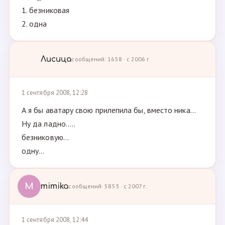
1. безниковая
2. одна
Лисица
сообщений: 1658 · с 2006 г.
1 сентября 2008, 12:28
А я бы аватару свою прилепила бы, вместо ника...
Ну да ладно.....
безниковую...
одну...
M
mimika
сообщений: 5853 · с 2007 г.
1 сентября 2008, 12:44