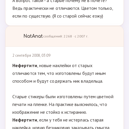
А вопрос такой - а старые почему не в почете?
Ведь практически не отличаются. Цветом только,
если по существую. (Я со старой сейчас езжу)
NatAnat
сообщений: 2268 · с 2007 г.
2 сентября 2008, 03:09
Нефертити
, новые наклейки от старых
отличаются тем, что изготовлены будут иным
способом и будут содержать ник владельца.
Старые стикеры были изготовлены путем цветной
печати на пленке. На практике выяснилось, что
изображение не стойко к истиранию.
Нефертити
, если у тебя не истерлась старая
наклейка, новую безниковую заказывать смысла