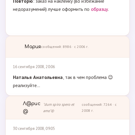
Повторю
: заказ на наклейку (во избежание
недоразумений) лучше оформить по
образцу
.
Мария
сообщений: 8986 · с 2006 г.
16 сентября 2008, 20:06
Наталья Анатольевна
, так в чем проблема 😉
реализуйте...
Л@рис
"dum spiro spero et
сообщений: 7264 · с
amo"©
2008 г.
@
30 сентября 2008, 09:05