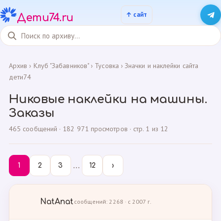
Дети74.ru
Архив
›
Клуб "Забавников"
›
Тусовка
›
Значки и наклейки сайта
дети74
Никовые наклейки на машины.
Заказы
465 сообщений · 182 971 просмотров · стр. 1 из 12
…
1
2
3
12
›
NatAnat
сообщений: 2268 · с 2007 г.