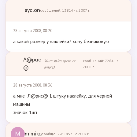
syclon
сообщений: 13814 · с 2007 г.
28 августа 2008, 08:20
а какой размер у наклейки? хочу безниковую
Л@рис
"dum spiro spero et
сообщений: 7264 · с
amo"©
2008 г.
@
28 августа 2008, 08:36
а мне Л@рис@ 1 штуку наклейку, для черной
машины
значок 1шт
M
mimika
сообщений: 5853 · с 2007 г.