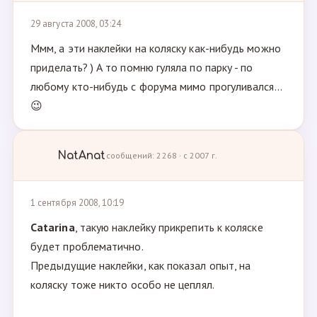
29 августа 2008, 03:24
Ммм, а эти наклейки на коляску как-нибудь можно
приделать? ) А то помню гуляла по парку - по
любому кто-нибудь с форума мимо прогуливался...
😉
NatAnat
сообщений: 2268 · с 2007 г.
1 сентября 2008, 10:19
Catarina
, такую наклейку прикрепить к коляске
будет проблематично.
Предыдущие наклейки, как показал опыт, на
коляску тоже никто особо не цеплял.