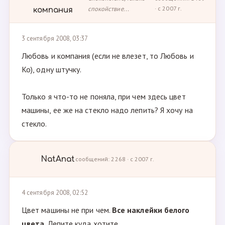
спокойствие...
· с 2007 г.
компания
3 сентября 2008, 03:37
Любовь и компания (если не влезет, то Любовь и
Ко), одну штучку.
Только я что-то не поняла, при чем здесь цвет
машины, ее же на стекло надо лепить? Я хочу на
стекло.
NatAnat
сообщений: 2268 · с 2007 г.
4 сентября 2008, 02:52
Цвет машины не при чем.
Все наклейки белого
цвета
. Лепите куда хотите.