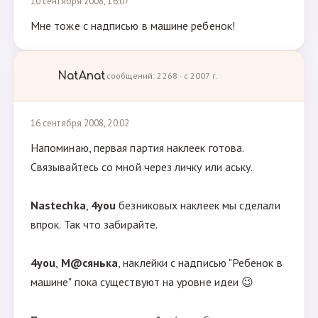
10 сентября 2008, 16:07
Мне тоже с надписью в машине ребенок!
NatAnat
сообщений: 2268 · с 2007 г.
16 сентября 2008, 20:02
Напоминаю, первая партия наклеек готова.
Связывайтесь со мной через личку или аську.
Nastechka
,
4you
безниковых наклеек мы сделали
впрок. Так что забирайте.
4you
,
М@сянька
, наклейки с надписью "Ребенок в
машине" пока существуют на уровне идеи 😉