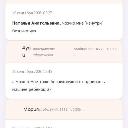
10 сентября 2008, 09:27
Наталья Анатольевна
, можно мне "изнутри"
безниковую
4yo
пространство
сообщений: 18331 · с 2008
=блаженство
г.
u
10 сентября 2008, 12:45
а можно мне тоже безниковую и с надписью в
машине ребенок, а?
Мария
сообщений: 8986 · с 2006 г.