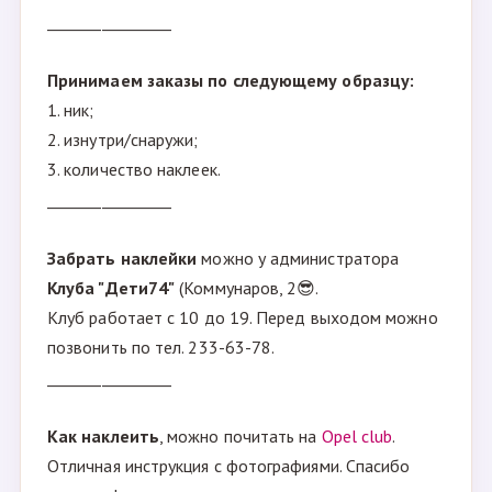
________________
Принимаем заказы по следующему образцу:
1. ник;
2. изнутри/снаружи;
3. количество наклеек.
________________
Забрать наклейки
можно у администратора
Клуба "Дети74"
(Коммунаров, 2😎.
Клуб работает с 10 до 19. Перед выходом можно
позвонить по тел. 233-63-78.
________________
Как наклеить
, можно почитать на
Opel club
.
Отличная инструкция с фотографиями. Спасибо