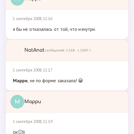
1 сентября 2008, 11:16
я бы не отказалась от той, что изнутри.
NatAnat
сообщений: 2268 · с 2007 г.
1 сентября 2008, 11:17
Марри
, не по форме заказала! 😀
М
Марри
1 сентября 2008, 11:19
ок🙂))