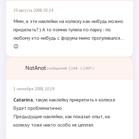
29 августа 2008, 03:24
Ммм, а эти наклейки на коляску как-нибудь можно
приделать? ) А то помню гуляла по парку - по
любому кто-нибудь с форума мимо прогуливался...
😉
NatAnat
сообщений: 2268 · с 2007 г.
1 сентября 2008, 10:19
Catarina
, такую наклейку прикрепить к коляске
будет проблематично.
Предыдущие наклейки, как показал опыт, на
коляску тоже никто особо не цеплял.