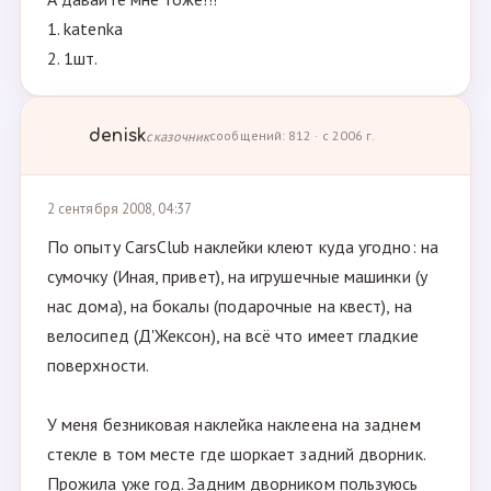
1. katenka
2. 1шт.
denisk
сказочник
сообщений: 812 · с 2006 г.
2 сентября 2008, 04:37
По опыту CarsClub наклейки клеют куда угодно: на
сумочку (Иная, привет), на игрушечные машинки (у
нас дома), на бокалы (подарочные на квест), на
велосипед (Д'Жексон), на всё что имеет гладкие
поверхности.
У меня безниковая наклейка наклеена на заднем
стекле в том месте где шоркает задний дворник.
Прожила уже год. Задним дворником пользуюсь