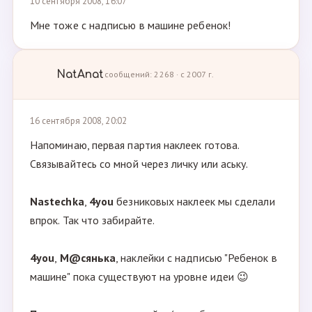
10 сентября 2008, 16:07
Мне тоже с надписью в машине ребенок!
NatAnat
сообщений: 2268 · с 2007 г.
16 сентября 2008, 20:02
Напоминаю, первая партия наклеек готова.
Связывайтесь со мной через личку или аську.
Nastechka
,
4you
безниковых наклеек мы сделали
впрок. Так что забирайте.
4you
,
М@сянька
, наклейки с надписью "Ребенок в
машине" пока существуют на уровне идеи 😉