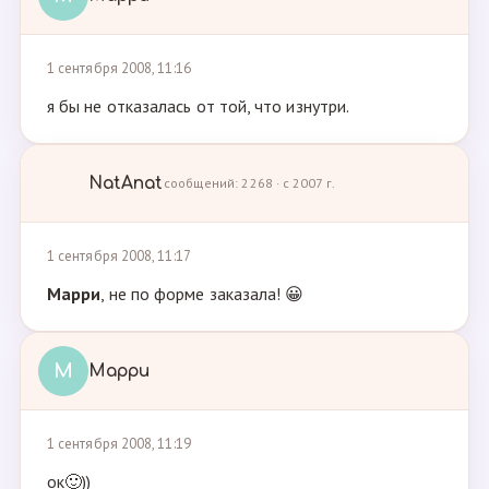
1 сентября 2008, 11:16
я бы не отказалась от той, что изнутри.
NatAnat
сообщений: 2268 · с 2007 г.
1 сентября 2008, 11:17
Марри
, не по форме заказала! 😀
М
Марри
1 сентября 2008, 11:19
ок🙂))