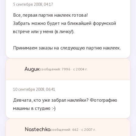
5 сентября 2008, 04:17
Все, первая партия наклеек готова!
Забрать можно будет на ближайшей форумской
встрече или у меня (в личку!).
Принимаем заказы на следующую партию наклеек.
Аидик
сообщений: 7996 · с 2004 г.
10 сентября 2008, 06:41
Девчата, кто уже забрал наклейки? Фотографию
машины в студию :-)
Nastechka
сообщений: 662 · с 2007 г.