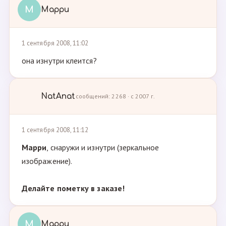
М
Марри
1 сентября 2008, 11:02
она изнутри клеится?
NatAnat
сообщений: 2268 · с 2007 г.
1 сентября 2008, 11:12
Марри
, снаружи и изнутри (зеркальное
изображение).
Делайте пометку в заказе!
М
Марри