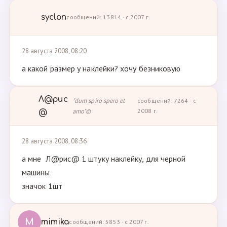
syclon
сообщений: 13814 · с 2007 г.
28 августа 2008, 08:20
а какой размер у наклейки? хочу безниковую
Л@рис
"dum spiro spero et
сообщений: 7264 · с
amo"©
2008 г.
@
28 августа 2008, 08:36
а мне Л@рис@ 1 штуку наклейку, для черной
машины
значок 1шт
M
mimika
сообщений: 5853 · с 2007 г.