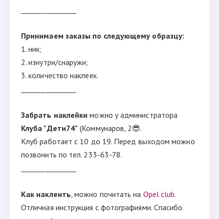
________________
Принимаем заказы по следующему образцу:
1. ник;
2. изнутри/снаружи;
3. количество наклеек.
________________
Забрать наклейки
можно у администратора
Клуба "Дети74"
(Коммунаров, 2😎.
Клуб работает с 10 до 19. Перед выходом можно
позвонить по тел. 233-63-78.
________________
Как наклеить
, можно почитать на
Opel club
.
Отличная инструкция с фотографиями. Спасибо