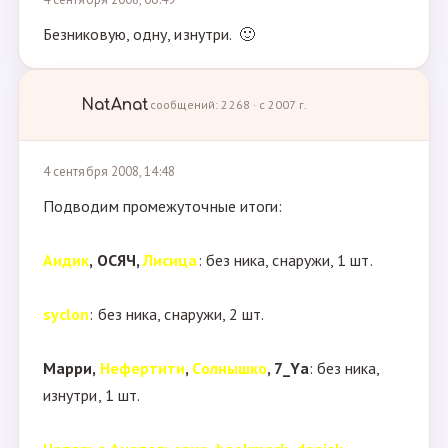
Безниковую, одну, изнутри. 🙂
NatAnat
сообщений: 2268 · с 2007 г.
4 сентября 2008, 14:48
Подводим промежуточные итоги:
Аидик
, ОСЯЧ,
Лисица
: без ника, снаружи, 1 шт.
syclon
: без ника, снаружи, 2 шт.
Марри,
Нефертити
,
Солнышко
, 7_Ya
: без ника,
изнутри, 1 шт.