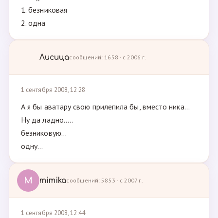
1. безниковая
2. одна
Лисица
сообщений: 1658 · с 2006 г.
1 сентября 2008, 12:28
А я бы аватару свою прилепила бы, вместо ника...
Ну да ладно.....
безниковую...
одну...
M
mimika
сообщений: 5853 · с 2007 г.
1 сентября 2008, 12:44