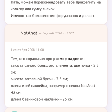
Кать, можем порекомендовать тебе прикрепить на
коляску или сумку значок.
Именно так большинство форумчанок и делает.
NatAnat
сообщений: 2268 · с 2007 г.
1 сентября 2008, 11:00
Тем, кто спрашивал про
размер надписи:
высота самого большого элемента, цветочка - 5,5
см;
высота заглавной буквы - 3,5 см;
длина всей наклейки, например с ником NatAnat -
43 см;
длина безниковой наклейки - 25 см.