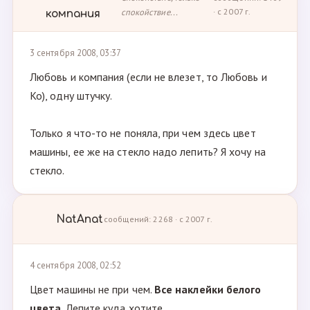
спокойствие...
· с 2007 г.
компания
3 сентября 2008, 03:37
Любовь и компания (если не влезет, то Любовь и
Ко), одну штучку.
Только я что-то не поняла, при чем здесь цвет
машины, ее же на стекло надо лепить? Я хочу на
стекло.
NatAnat
сообщений: 2268 · с 2007 г.
4 сентября 2008, 02:52
Цвет машины не при чем.
Все наклейки белого
цвета
. Лепите куда хотите.