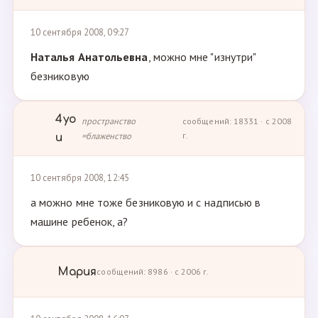
10 сентября 2008, 09:27
Наталья Анатольевна
, можно мне "изнутри"
безниковую
4yo
пространство
сообщений: 18331 · с 2008
=блаженство
г.
u
10 сентября 2008, 12:45
а можно мне тоже безниковую и с надписью в
машине ребенок, а?
Мария
сообщений: 8986 · с 2006 г.