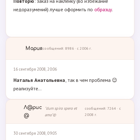
Повторю
: заказ на наклейку (во избежание
недоразумений) лучше оформить по
образцу
.
Мария
сообщений: 8986 · с 2006 г.
16 сентября 2008, 20:06
Наталья Анатольевна
, так в чем проблема 😉
реализуйте...
Л@рис
"dum spiro spero et
сообщений: 7264 · с
amo"©
2008 г.
@
30 сентября 2008, 09:05