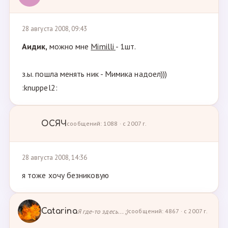
28 августа 2008, 09:43
Аидик,
можно мне
Mimilli
- 1шт.
з.ы. пошла менять ник - Мимика надоел)))
:knuppel2:
ОСЯЧ
сообщений: 1088 · с 2007 г.
28 августа 2008, 14:36
я тоже хочу безниковую
Catarina
Я где-то здесь... ;)
сообщений: 4867 · с 2007 г.