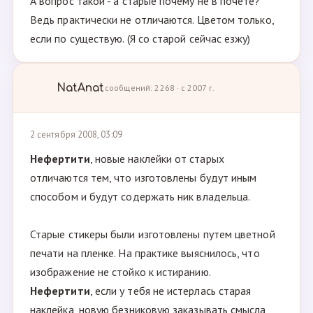
А вопрос такой - а старые почему не в почете?
Ведь практически не отличаются. Цветом только,
если по существую. (Я со старой сейчас езжу)
NatAnat
сообщений: 2268 · с 2007 г.
2 сентября 2008, 03:09
Нефертити
, новые наклейки от старых
отличаются тем, что изготовлены будут иным
способом и будут содержать ник владельца.
Старые стикеры были изготовлены путем цветной
печати на пленке. На практике выяснилось, что
изображение не стойко к истиранию.
Нефертити
, если у тебя не истерлась старая
наклейка, новую безниковую заказывать смысла