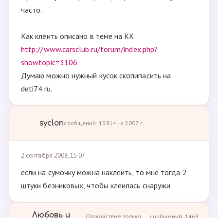
часто.
Как клеить описано в теме на КК
http://www.carsclub.ru/forum/index.php?
showtopic=3106
Думаю можно нужный кусок скопипасить на
deti74.ru.
syclon
сообщений: 13814 · с 2007 г.
2 сентября 2008, 15:07
если на сумочку можна наклеить, то мне тогда 2
штуки безниковых, чтобы клеилась снаружи
Любовь и
Спокойствие, только
сообщений: 1469